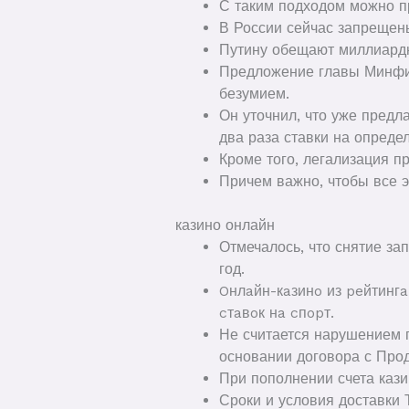
С таким подходом можно пр
В России сейчас запрещены
Путину обещают миллиардн
Предложение главы Минфин
безумием.
Он уточнил, что уже предл
два раза ставки на опреде
Кроме того, легализация п
Причем важно, чтобы все 
казино онлайн
Отмечалось, что снятие за
год.
Oнлaйн-кaзинo из peйтинг
cтaвoк нa cпopт.
Не считается нарушением 
основании договора с Про
При пополнении счета кази
Сроки и условия доставки 