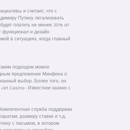
ициативы и считает, что с
димиру Путину легализовать
 будет платить не менее 30% от
т функционал и дизайн
мой в ситуациях, когда главный
С таким подходом можно
родным предложение Минфина о
знанный выбор. Более того, он
 Jet Casino- Известное казино с
 Компетентная служба поддержки
ратам, размеру ставки и т.д.
тину с письмом, в котором