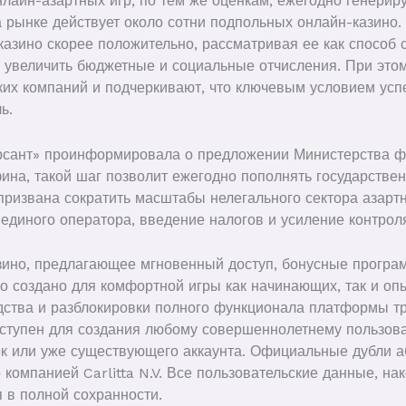
лайн-азартных игр, по тем же оценкам, ежегодно генериру
а рынке действует около сотни подпольных онлайн-казино
азино скорее положительно, рассматривая ее как способ 
 увеличить бюджетные и социальные отчисления. При этом
ских компаний и подчеркивают, что ключевым условием усп
ь.
ерсант» проинформировала о предложении Министерства ф
ина, такой шаг позволит ежегодно пополнять государстве
 призвана сократить масштабы нелегального сектора азартн
единого оператора, введение налогов и усиление контрол
зино, предлагающее мгновенный доступ, бонусные програ
о создано для комфортной игры как начинающих, так и оп
едства и разблокировки полного функционала платформы т
оступен для создания любому совершеннолетнему пользова
ок или уже существующего аккаунта. Официальные дубли а
компанией Carlitta N.V. Все пользовательские данные, на
я в полной сохранности.