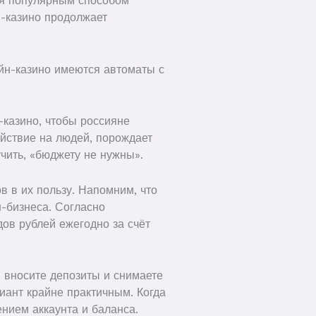
ся популярным способом
e-казино продолжает
йн-казино имеются автоматы с
казино, чтобы россияне
ействие на людей, порождает
чить, «бюджету не нужны».
 в их пользу. Напомним, что
-бизнеса. Согласно
ов рублей ежегодно за счёт
, вносите депозиты и снимаете
риант крайне практичным. Когда
ением аккаунта и баланса.