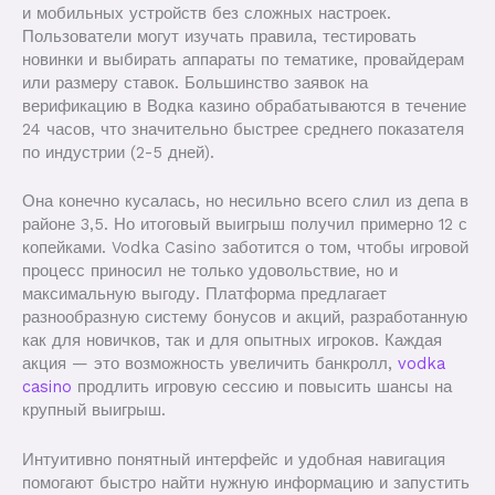
и мобильных устройств без сложных настроек.
Пользователи могут изучать правила, тестировать
новинки и выбирать аппараты по тематике, провайдерам
или размеру ставок. Большинство заявок на
верификацию в Водка казино обрабатываются в течение
24 часов, что значительно быстрее среднего показателя
по индустрии (2-5 дней).
Она конечно кусалась, но несильно всего слил из депа в
районе 3,5. Но итоговый выигрыш получил примерно 12 с
копейками. Vodka Casino заботится о том, чтобы игровой
процесс приносил не только удовольствие, но и
максимальную выгоду. Платформа предлагает
разнообразную систему бонусов и акций, разработанную
как для новичков, так и для опытных игроков. Каждая
акция — это возможность увеличить банкролл,
vodka
casino
продлить игровую сессию и повысить шансы на
крупный выигрыш.
Интуитивно понятный интерфейс и удобная навигация
помогают быстро найти нужную информацию и запустить