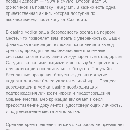
первый депозит — 150% к сумме. Второй дает 50
фриспинов за привязку Telegram. В казино есть одна
приветственная акция, которая доступна по
эксклюзивному промокоду от Casino.ru.
В casino Vodka ваша безопасность всегда на первом
месте, что позволяет вам играть с уверенностью. Ваши
финансовые операции, включая пополнение и вывод
средств, проходят через безопасные платёжные
системы, соответствующие международным стандартам.
Следите за нашими акциями и используйте промокоды
для активации дополнительных бонусов. Получайте
бесплатные вращения, бонусные деньги и другие
подарки для ещё более увлекательной игры. Процесс
верификации в Vodka Casino необходим для
подтверждения личности игрока и предотвращения
мошенничества. Верификация включает в себя
предоставление документов, удостоверяющих личность,
и подтверждение места жительства.
Среднее время решения типовых вопросов не превышает