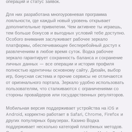
операций и статус заявок.
Для них разработана многоуровневая программа
лояльности, где каждый новый уровень открывает
дополнительные привилегии. Чем активнее ты играешь,
тем больше бонусов и выгодных условий тебе доступно.
Особого внимания заслуживает рабочее зеркало
платформы, обеспечивающее бесперебойный доступ к
развлечениям в любое время суток. Водка рабочее
зеркало гарантирует сохранность баланса и сохранение
личных данных — все операции и история профиля
полностью идентичны основному сайту. Дизайн, выбор
игр, бонусная система и прочие сервисы не отличаются
от оригинального портала. Зеркало удобно использовать
пользователям, что сталкиваются с ограничениями со
стороны провайдеров или государственных регуляторов.
Мобильная версия поддерживает устройства на iOS и
Android, корректно работает в Safari, Chrome, Firefox и
других популярных браузерах. Казино Водка
поддерживает несколько категорий платёжных методов.