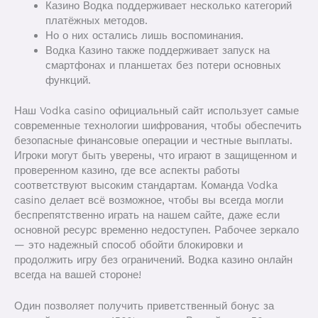
Казино Водка поддерживает несколько категорий
платёжных методов.
Но о них остались лишь воспоминания.
Водка Казино также поддерживает запуск на
смартфонах и планшетах без потери основных
функций.
Наш Vodka casino официальный сайт использует самые
современные технологии шифрования, чтобы обеспечить
безопасные финансовые операции и честные выплаты.
Игроки могут быть уверены, что играют в защищенном и
проверенном казино, где все аспекты работы
соответствуют высоким стандартам. Команда Vodka
casino делает всё возможное, чтобы вы всегда могли
беспрепятственно играть на нашем сайте, даже если
основной ресурс временно недоступен. Рабочее зеркало
— это надежный способ обойти блокировки и
продолжить игру без ограничений. Водка казино онлайн
всегда на вашей стороне!
Один позволяет получить приветственный бонус за