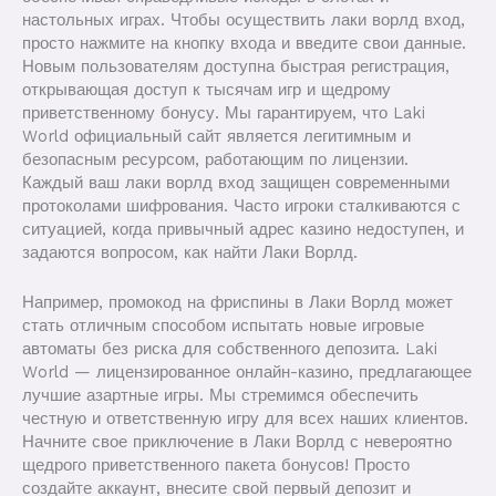
настольных играх. Чтобы осуществить лаки ворлд вход,
просто нажмите на кнопку входа и введите свои данные.
Новым пользователям доступна быстрая регистрация,
открывающая доступ к тысячам игр и щедрому
приветственному бонусу. Мы гарантируем, что Laki
World официальный сайт является легитимным и
безопасным ресурсом, работающим по лицензии.
Каждый ваш лаки ворлд вход защищен современными
протоколами шифрования. Часто игроки сталкиваются с
ситуацией, когда привычный адрес казино недоступен, и
задаются вопросом, как найти Лаки Ворлд.
Например, промокод на фриспины в Лаки Ворлд может
стать отличным способом испытать новые игровые
автоматы без риска для собственного депозита. Laki
World — лицензированное онлайн-казино, предлагающее
лучшие азартные игры. Мы стремимся обеспечить
честную и ответственную игру для всех наших клиентов.
Начните свое приключение в Лаки Ворлд с невероятно
щедрого приветственного пакета бонусов! Просто
создайте аккаунт, внесите свой первый депозит и