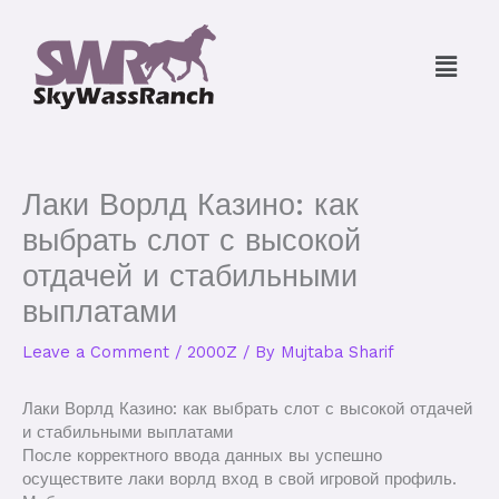
Skip
to
Menu
content
Лаки Ворлд Казино: как
выбрать слот с высокой
отдачей и стабильными
выплатами
Leave a Comment
/
2000Z
/ By
Mujtaba Sharif
Лаки Ворлд Казино: как выбрать слот с высокой отдачей
и стабильными выплатами
После корректного ввода данных вы успешно
осуществите лаки ворлд вход в свой игровой профиль.