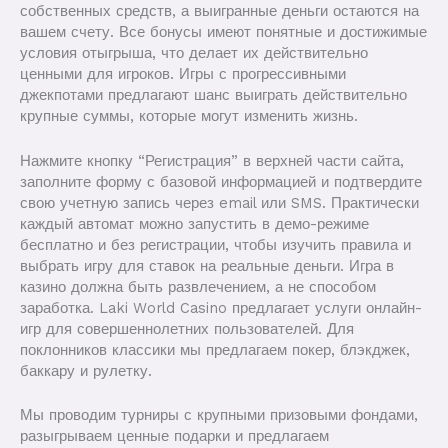
собственных средств, а выигранные деньги остаются на
вашем счету. Все бонусы имеют понятные и достижимые
условия отыгрыша, что делает их действительно
ценными для игроков. Игры с прогрессивными
джекпотами предлагают шанс выиграть действительно
крупные суммы, которые могут изменить жизнь.
Нажмите кнопку “Регистрация” в верхней части сайта,
заполните форму с базовой информацией и подтвердите
свою учетную запись через email или SMS. Практически
каждый автомат можно запустить в демо-режиме
бесплатно и без регистрации, чтобы изучить правила и
выбрать игру для ставок на реальные деньги. Игра в
казино должна быть развлечением, а не способом
заработка. Laki World Casino предлагает услуги онлайн-
игр для совершеннолетних пользователей. Для
поклонников классики мы предлагаем покер, блэкджек,
баккару и рулетку.
Мы проводим турниры с крупными призовыми фондами,
разыгрываем ценные подарки и предлагаем