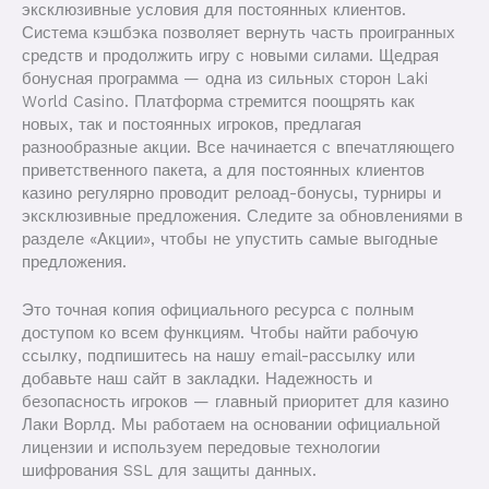
эксклюзивные условия для постоянных клиентов.
Система кэшбэка позволяет вернуть часть проигранных
средств и продолжить игру с новыми силами. Щедрая
бонусная программа — одна из сильных сторон Laki
World Casino. Платформа стремится поощрять как
новых, так и постоянных игроков, предлагая
разнообразные акции. Все начинается с впечатляющего
приветственного пакета, а для постоянных клиентов
казино регулярно проводит релоад-бонусы, турниры и
эксклюзивные предложения. Следите за обновлениями в
разделе «Акции», чтобы не упустить самые выгодные
предложения.
Это точная копия официального ресурса с полным
доступом ко всем функциям. Чтобы найти рабочую
ссылку, подпишитесь на нашу email-рассылку или
добавьте наш сайт в закладки. Надежность и
безопасность игроков — главный приоритет для казино
Лаки Ворлд. Мы работаем на основании официальной
лицензии и используем передовые технологии
шифрования SSL для защиты данных.