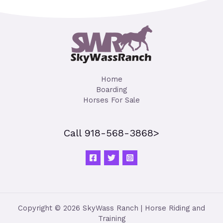
Home
Boarding
Horses For Sale
Call 918-568-3868>
Copyright © 2026 SkyWass Ranch | Horse Riding and
Training