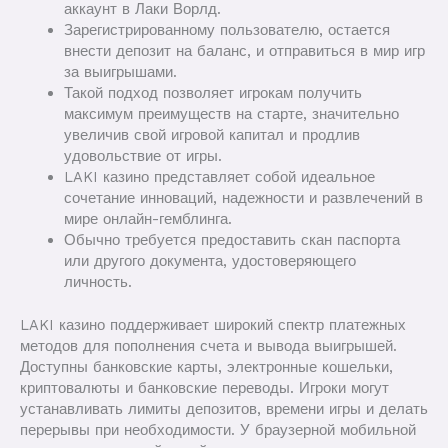
аккаунт в Лаки Ворлд.
Зарегистрированному пользователю, остается
внести депозит на баланс, и отправиться в мир игр
за выигрышами.
Такой подход позволяет игрокам получить
максимум преимуществ на старте, значительно
увеличив свой игровой капитал и продлив
удовольствие от игры.
LAKI казино представляет собой идеальное
сочетание инноваций, надежности и развлечений в
мире онлайн-гемблинга.
Обычно требуется предоставить скан паспорта
или другого документа, удостоверяющего
личность.
LAKI казино поддерживает широкий спектр платежных
методов для пополнения счета и вывода выигрышей.
Доступны банковские карты, электронные кошельки,
криптовалюты и банковские переводы. Игроки могут
устанавливать лимиты депозитов, времени игры и делать
перерывы при необходимости. У браузерной мобильной