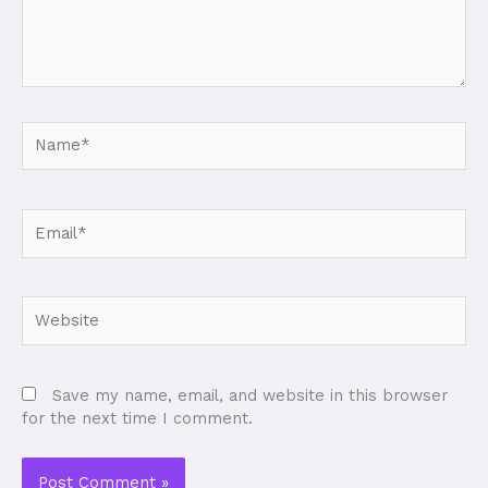
Name*
Email*
Website
Save my name, email, and website in this browser
for the next time I comment.