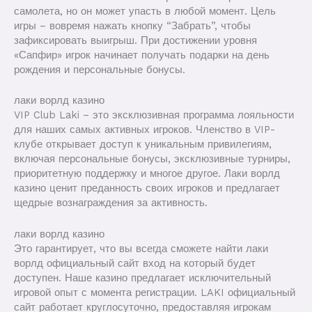
самолета, но он может упасть в любой момент. Цель
игры – вовремя нажать кнопку “Забрать”, чтобы
зафиксировать выигрыш. При достижении уровня
«Сапфир» игрок начинает получать подарки на день
рождения и персональные бонусы.
лаки ворлд казино
VIP Club Laki – это эксклюзивная программа лояльности
для наших самых активных игроков. Членство в VIP-
клубе открывает доступ к уникальным привилегиям,
включая персональные бонусы, эксклюзивные турниры,
приоритетную поддержку и многое другое. Лаки ворлд
казино ценит преданность своих игроков и предлагает
щедрые вознаграждения за активность.
лаки ворлд казино
Это гарантирует, что вы всегда сможете найти лаки
ворлд официальный сайт вход на который будет
доступен. Наше казино предлагает исключительный
игровой опыт с момента регистрации. LAKI официальный
сайт работает круглосуточно, предоставляя игрокам