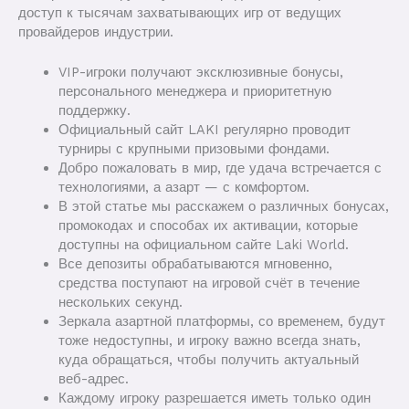
доступ к тысячам захватывающих игр от ведущих
провайдеров индустрии.
VIP-игроки получают эксклюзивные бонусы,
персонального менеджера и приоритетную
поддержку.
Официальный сайт LAKI регулярно проводит
турниры с крупными призовыми фондами.
Добро пожаловать в мир, где удача встречается с
технологиями, а азарт — с комфортом.
В этой статье мы расскажем о различных бонусах,
промокодах и способах их активации, которые
доступны на официальном сайте Laki World.
Все депозиты обрабатываются мгновенно,
средства поступают на игровой счёт в течение
нескольких секунд.
Зеркала азартной платформы, со временем, будут
тоже недоступны, и игроку важно всегда знать,
куда обращаться, чтобы получить актуальный
веб-адрес.
Каждому игроку разрешается иметь только один