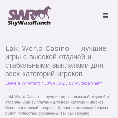
Skip
to
Menu
content
Laki World Casino — лучшие
игры с высокой отдачей и
стабильными выплатами для
всех категорий игроков
Leave a Comment
/
50%A 50 Z
/ By
Mujtaba Sharif
Laki World Casino — лучшие игры с высокой отдачей и
стабильными выплатами для всех категорий игроков
Весь ваш игровой прогресс, баланс и активные бонусы
будут полностью сохранены, так как зеркало