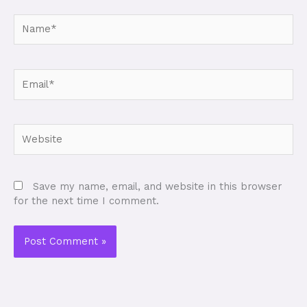
Name*
Email*
Website
Save my name, email, and website in this browser
for the next time I comment.