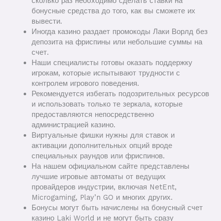
сколько раз необходимо сделать ставки на
бонусные средства до того, как вы сможете их
вывести.
Иногда казино раздает промокоды Лаки Ворлд без
депозита на фриспины или небольшие суммы на
счет.
Наши специалисты готовы оказать поддержку
игрокам, которые испытывают трудности с
контролем игрового поведения.
Рекомендуется избегать подозрительных ресурсов
и использовать только те зеркала, которые
предоставляются непосредственно
администрацией казино.
Виртуальные фишки нужны для ставок и
активации дополнительных опций вроде
специальных раундов или фриспинов.
На нашем официальном сайте представлены
лучшие игровые автоматы от ведущих
провайдеров индустрии, включая NetEnt,
Microgaming, Play’n GO и многих других.
Бонусы могут быть начислены на бонусный счет
казино Laki World и не могут быть сразу