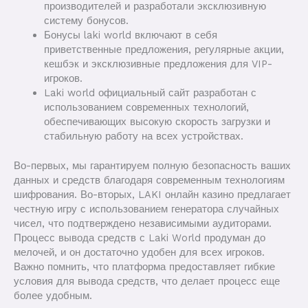
производителей и разработали эксклюзивную
систему бонусов.
Бонусы laki world включают в себя
приветственные предложения, регулярные акции,
кешбэк и эксклюзивные предложения для VIP-
игроков.
Laki world официальный сайт разработан с
использованием современных технологий,
обеспечивающих высокую скорость загрузки и
стабильную работу на всех устройствах.
Во-первых, мы гарантируем полную безопасность ваших
данных и средств благодаря современным технологиям
шифрования. Во-вторых, LAKI онлайн казино предлагает
честную игру с использованием генератора случайных
чисел, что подтверждено независимыми аудиторами.
Процесс вывода средств с Laki World продуман до
мелочей, и он достаточно удобен для всех игроков.
Важно помнить, что платформа предоставляет гибкие
условия для вывода средств, что делает процесс еще
более удобным.