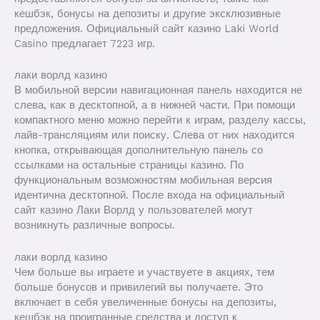
кешбэк, бонусы на депозиты и другие эксклюзивные
предложения. Официальный сайт казино Laki World
Casino предлагает 7223 игр.
лаки ворлд казино
В мобильной версии навигационная панель находится не
слева, как в десктопной, а в нижней части. При помощи
компактного меню можно перейти к играм, разделу кассы,
лайв-трансляциям или поиску. Слева от них находится
кнопка, открывающая дополнительную панель со
ссылками на остальные страницы казино. По
функциональным возможностям мобильная версия
идентична десктопной. После входа на официальный
сайт казино Лаки Ворлд у пользователей могут
возникнуть различные вопросы.
лаки ворлд казино
Чем больше вы играете и участвуете в акциях, тем
больше бонусов и привилегий вы получаете. Это
включает в себя увеличенные бонусы на депозиты,
кешбэк на проигранные средства и доступ к