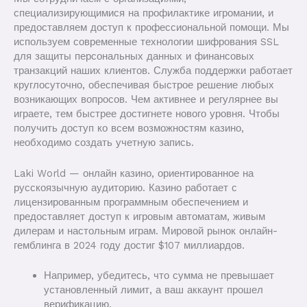
специализирующимися на профилактике игромании, и
предоставляем доступ к профессиональной помощи. Мы
используем современные технологии шифрования SSL
для защиты персональных данных и финансовых
транзакций наших клиентов. Служба поддержки работает
круглосуточно, обеспечивая быстрое решение любых
возникающих вопросов. Чем активнее и регулярнее вы
играете, тем быстрее достигнете нового уровня. Чтобы
получить доступ ко всем возможностям казино,
необходимо создать учетную запись.
Laki World — онлайн казино, ориентированное на
русскоязычную аудиторию. Казино работает с
лицензированным программным обеспечением и
предоставляет доступ к игровым автоматам, живым
дилерам и настольным играм. Мировой рынок онлайн-
гемблинга в 2024 году достиг $107 миллиардов.
Например, убедитесь, что сумма не превышает
установленный лимит, а ваш аккаунт прошел
верификацию.