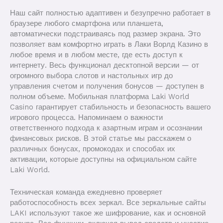
Наш сайт полностью адаптивен и безупречно работает в
браузере любого смартфона или планшета,
автоматически подстраиваясь под размер экрана. Это
позволяет вам комфортно играть в Лаки Ворлд Казино в
любое время и в любом месте, где есть доступ к
интернету. Весь функционал десктопной версии — от
огромного выбора слотов и настольных игр до
управления счетом и получения бонусов — доступен в
полном объеме. Мобильная платформа Laki World
Casino гарантирует стабильность и безопасность вашего
игрового процесса. Напоминаем о важности
ответственного подхода к азартным играм и осознании
финансовых рисков. В этой статье мы расскажем о
различных бонусах, промокодах и способах их
активации, которые доступны на официальном сайте
Laki World.
Техническая команда ежедневно проверяет
работоспособность всех зеркал. Все зеркальные сайты
LAKI используют такое же шифрование, как и основной