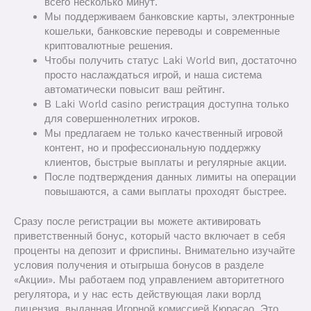
всего несколько минут.
Мы поддерживаем банковские карты, электронные
кошельки, банковские переводы и современные
криптовалютные решения.
Чтобы получить статус Laki World вип, достаточно
просто наслаждаться игрой, и наша система
автоматически повысит ваш рейтинг.
В Laki World casino регистрация доступна только
для совершеннолетних игроков.
Мы предлагаем не только качественный игровой
контент, но и профессиональную поддержку
клиентов, быстрые выплаты и регулярные акции.
После подтверждения данных лимиты на операции
повышаются, а сами выплаты проходят быстрее.
Сразу после регистрации вы можете активировать
приветственный бонус, который часто включает в себя
проценты на депозит и фриспины. Внимательно изучайте
условия получения и отыгрыша бонусов в разделе
«Акции». Мы работаем под управлением авторитетного
регулятора, и у нас есть действующая лаки ворлд
лицензия, выданная Игорной комиссией Кюрасао. Это