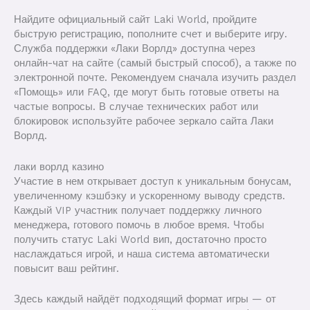
Найдите официальный сайт Laki World, пройдите
быструю регистрацию, пополните счет и выберите игру.
Служба поддержки «Лаки Ворлд» доступна через
онлайн-чат на сайте (самый быстрый способ), а также по
электронной почте. Рекомендуем сначала изучить раздел
«Помощь» или FAQ, где могут быть готовые ответы на
частые вопросы. В случае технических работ или
блокировок используйте рабочее зеркало сайта Лаки
Ворлд.
лаки ворлд казино
Участие в нем открывает доступ к уникальным бонусам,
увеличенному кэшбэку и ускоренному выводу средств.
Каждый VIP участник получает поддержку личного
менеджера, готового помочь в любое время. Чтобы
получить статус Laki World вип, достаточно просто
наслаждаться игрой, и наша система автоматически
повысит ваш рейтинг.
Здесь каждый найдёт подходящий формат игры — от