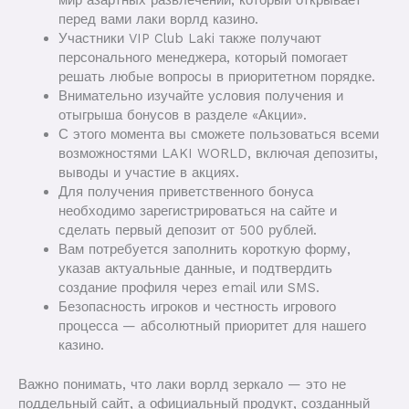
мир азартных развлечений, который открывает
перед вами лаки ворлд казино.
Участники VIP Club Laki также получают
персонального менеджера, который помогает
решать любые вопросы в приоритетном порядке.
Внимательно изучайте условия получения и
отыгрыша бонусов в разделе «Акции».
С этого момента вы сможете пользоваться всеми
возможностями LAKI WORLD, включая депозиты,
выводы и участие в акциях.
Для получения приветственного бонуса
необходимо зарегистрироваться на сайте и
сделать первый депозит от 500 рублей.
Вам потребуется заполнить короткую форму,
указав актуальные данные, и подтвердить
создание профиля через email или SMS.
Безопасность игроков и честность игрового
процесса — абсолютный приоритет для нашего
казино.
Важно понимать, что лаки ворлд зеркало — это не
поддельный сайт, а официальный продукт, созданный