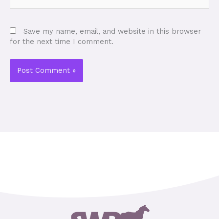
Save my name, email, and website in this browser
for the next time I comment.