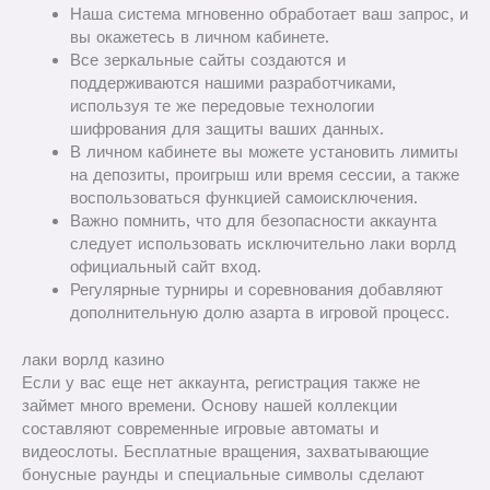
Наша система мгновенно обработает ваш запрос, и
вы окажетесь в личном кабинете.
Все зеркальные сайты создаются и
поддерживаются нашими разработчиками,
используя те же передовые технологии
шифрования для защиты ваших данных.
В личном кабинете вы можете установить лимиты
на депозиты, проигрыш или время сессии, а также
воспользоваться функцией самоисключения.
Важно помнить, что для безопасности аккаунта
следует использовать исключительно лаки ворлд
официальный сайт вход.
Регулярные турниры и соревнования добавляют
дополнительную долю азарта в игровой процесс.
лаки ворлд казино
Если у вас еще нет аккаунта, регистрация также не
займет много времени. Основу нашей коллекции
составляют современные игровые автоматы и
видеослоты. Бесплатные вращения, захватывающие
бонусные раунды и специальные символы сделают