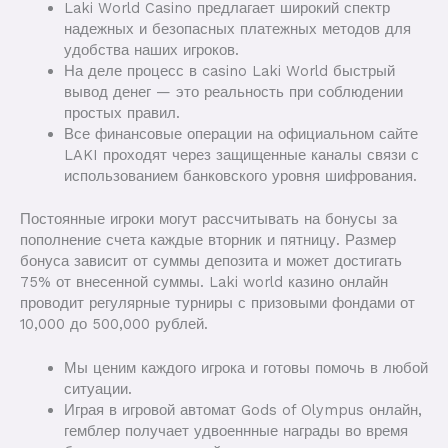
Laki World Casino предлагает широкий спектр
надежных и безопасных платежных методов для
удобства наших игроков.
На деле процесс в casino Laki World быстрый
вывод денег — это реальность при соблюдении
простых правил.
Все финансовые операции на официальном сайте
LAKI проходят через защищенные каналы связи с
использованием банковского уровня шифрования.
Постоянные игроки могут рассчитывать на бонусы за
пополнение счета каждые вторник и пятницу. Размер
бонуса зависит от суммы депозита и может достигать
75% от внесенной суммы. Laki world казино онлайн
проводит регулярные турниры с призовыми фондами от
10,000 до 500,000 рублей.
Мы ценим каждого игрока и готовы помочь в любой
ситуации.
Играя в игровой автомат Gods of Olympus онлайн,
гемблер получает удвоеннные награды во время