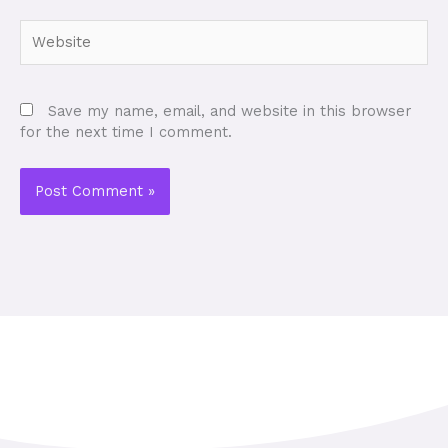
Website
Save my name, email, and website in this browser
for the next time I comment.