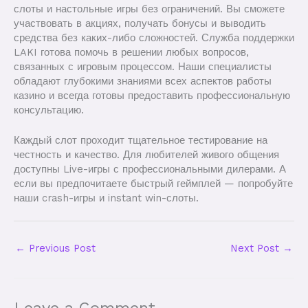
слоты и настольные игры без ограничений. Вы сможете
участвовать в акциях, получать бонусы и выводить
средства без каких-либо сложностей. Служба поддержки
LAKI готова помочь в решении любых вопросов,
связанных с игровым процессом. Наши специалисты
обладают глубокими знаниями всех аспектов работы
казино и всегда готовы предоставить профессиональную
консультацию.
Каждый слот проходит тщательное тестирование на
честность и качество. Для любителей живого общения
доступны Live-игры с профессиональными дилерами. А
если вы предпочитаете быстрый геймплей — попробуйте
наши crash-игры и instant win-слоты.
←
Previous Post
Next Post
→
Leave a Comment