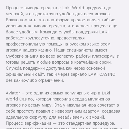
Процесс вывода средств с Laki World продуман до
мелочей, и он достаточно удобен для всех игроков.
Важно помнить, что платформа предоставляет гибкие
условия для вывода средств, что делает процесс еще
более удобным. Команда службы поддержки LAKI
работает круглосуточно, предоставляя
профессиональную помощь на русском языке всем
игрокам нашего казино. Наши специалисты имеют
глубокие знания во всех аспектах работы платформы и
готовы решить любые вопросы в кратчайшие сроки.
Служба поддержки доступна как через основной
официальный сайт, так и через зеркало LAKI CASINO
без каких-либо ограничений.
Aviator – это одна из самых популярных игр в Laki
World Casino, которая покорила сердца миллионов
игроков по всему миру. Эта уникальная игра сочетает в
себе простоту правил с невероятным азартом, создавая
идеальную формулу для незабываемых эмоций.
Процесс верификации — это стандартная процедура,