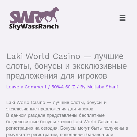
Skip
to
Menu
content
Laki World Casino — лучшие
слоты, бонусы и эксклюзивные
предложения для игроков
Leave a Comment
/
50%A 50 Z
/ By
Mujtaba Sharif
Laki World Casino — лучшие слоты, бонусы и
эксклюзивные предложения для игроков
В данном разделе представлены бесплатные
бездепозитные бонусы казино Laki World Casino за
регистрацию на сегодня. Бонусы могут быть получены в
результате регистрации, пополнения баланса или