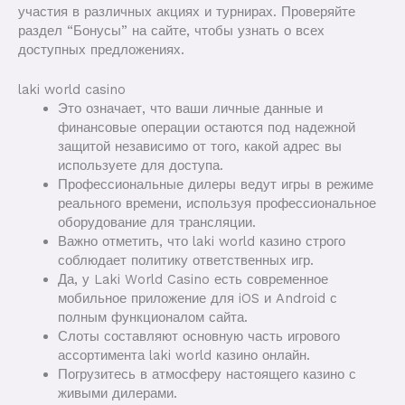
участия в различных акциях и турнирах. Проверяйте
раздел “Бонусы” на сайте, чтобы узнать о всех
доступных предложениях.
laki world casino
Это означает, что ваши личные данные и
финансовые операции остаются под надежной
защитой независимо от того, какой адрес вы
используете для доступа.
Профессиональные дилеры ведут игры в режиме
реального времени, используя профессиональное
оборудование для трансляции.
Важно отметить, что laki world казино строго
соблюдает политику ответственных игр.
Да, у Laki World Casino есть современное
мобильное приложение для iOS и Android с
полным функционалом сайта.
Слоты составляют основную часть игрового
ассортимента laki world казино онлайн.
Погрузитесь в атмосферу настоящего казино с
живыми дилерами.