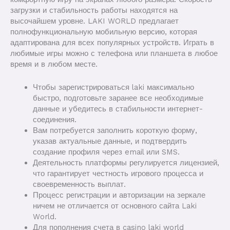
загрузки и стабильность работы находятся на
высочайшем уровне. LAKI WORLD предлагает
полнофункциональную мобильную версию, которая
адаптирована для всех популярных устройств. Играть в
любимые игры можно с телефона или планшета в любое
время и в любом месте.
Чтобы зарегистрироваться laki максимально
быстро, подготовьте заранее все необходимые
данные и убедитесь в стабильности интернет-
соединения.
Вам потребуется заполнить короткую форму,
указав актуальные данные, и подтвердить
создание профиля через email или SMS.
Деятельность платформы регулируется лицензией,
что гарантирует честность игрового процесса и
своевременность выплат.
Процесс регистрации и авторизации на зеркале
ничем не отличается от основного сайта Laki
World.
Для пополнения счета в casino laki world