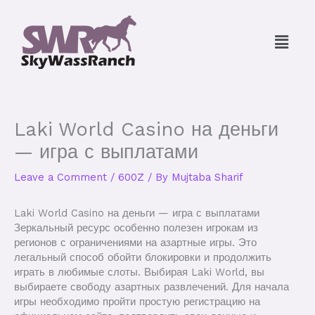
Skip
to
Menu
content
Laki World Casino на деньги
— игра с выплатами
Leave a Comment
/
600Z
/ By
Mujtaba Sharif
Laki World Casino на деньги — игра с выплатами
Зеркальный ресурс особенно полезен игрокам из
регионов с ограничениями на азартные игры. Это
легальный способ обойти блокировки и продолжить
играть в любимые слоты. Выбирая Laki World, вы
выбираете свободу азартных развлечений. Для начала
игры необходимо пройти простую регистрацию на