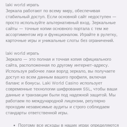
laki world играть
Зеркала работают по всему миру, обеспечивая
стабильный доступ. Если основной сайт недоступен —
просто используйте альтернативный вход. Зеркальные
сайты — точные копии основного портала с тем же
ассортиментом игр и функционалом. Играйте в рулетку,
карточные игры и уникальные слоты без ограничений.
laki world играть
Зеркало — это полная и точная копия официального
сайта, расположенная по другому интернет-адресу.
Используя рабочее лаки ворлд зеркало, вы получаете
доступ ко всем данным вашего профиля, включая
баланс и бонусы. Laki World Casino использует
современные технологии шифрования SSL, чтобы ваши
данные и транзакции были под надежной защитой. Мы
работаем по международной лицензии, регулярно
проходим независимые аудиты и строго соблюдаем
стандарты ответственной игры.
Поэтому все исходы в наших играх определяются