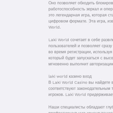
Оно позволяет обходить блокиро
работоспособность зеркал и опер
это легендарная игра, которая с
цифровом формате. Эта игра, из
World.
Laki World сочетает в себе разв
пользователей и позволяет сразу
во время регистрации, использу
который будет запускаться с выс
мгновенно выполнит авторизацию
laki world казино вход
В Laki World Casino вы найдете
соответствуют законодательным 
игроков. Laki World придерживае
Наши специалисты обладают глуб