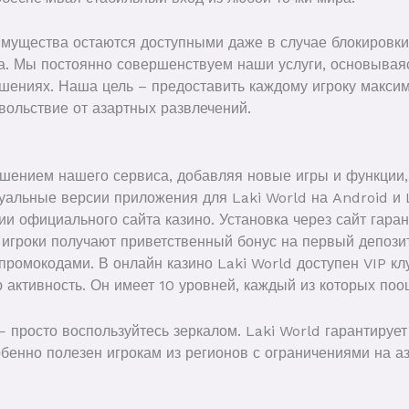
имущества остаются доступными даже в случае блокировки
а. Мы постоянно совершенствуем наши услуги, основываяс
шениях. Наша цель – предоставить каждому игроку макси
вольствие от азартных развлечений.
шением нашего сервиса, добавляя новые игры и функции,
уальные версии приложения для Laki World на Android и 
ии официального сайта казино. Установка через сайт гаран
 игроки получают приветственный бонус на первый депози
ромокодами. В онлайн казино Laki World доступен VIP клу
 активность. Он имеет 10 уровней, каждый из которых по
 просто воспользуйтесь зеркалом. Laki World гарантируе
бенно полезен игрокам из регионов с ограничениями на а