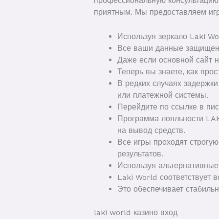
профессиональную консультацию.
приятным. Мы предоставляем игр
Используя зеркало Laki Wor
Все ваши данные защищены
Даже если основной сайт н
Теперь вы знаете, как про
В редких случаях задержки
или платежной системы.
Перейдите по ссылке в пис
Программа лояльности LAK
на вывод средств.
Все игры проходят строгую
результатов.
Используя альтернативные 
Laki World соответствует 
Это обеспечивает стабиль
laki world казино вход