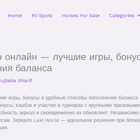
Home
RV Spots
Horses For Sale
Categories
о онлайн — лучшие игры, бону
ния баланса
ujtaba Sharif
шие игры, бонусы и удобные способы пополнения баланса
нусы, кэшбэк и участие в турнирах с крупными призовым
бность зеркал и своевременно их обновляет. Независимо 
усам. Зеркало Laki World — идеальное решение при блокир
ния.