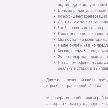
подтвердите аккаунт через 
Больше рядов увеличивает
Коэффициент конвертации 
Да, Laki World Casino пол
Чтобы начать играть на ре
Приложение не сохраняет п
Мы постоянно мониторим до
Наше онлайн казино предл
Команда службы поддержки
Это стандартная практика 
На нашем официальном сай
реальные ставки и выигры
Даже если основной сайт недосту
игры без ограничений. Иногда ос
Мы оперативно обновляем рабочи
альтернативные пути доступа к н