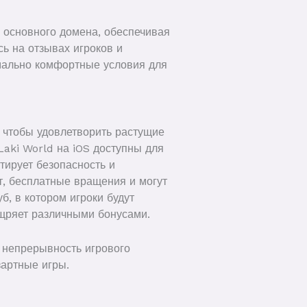
 основного домена, обеспечивая
ь на отзывах игроков и
мально комфортные условия для
 чтобы удовлетворить растущие
Laki World на iOS доступны для
тирует безопасность и
т, бесплатные вращения и могут
б, в котором игроки будут
ощряет различными бонусами.
т непрерывность игрового
зартные игры.