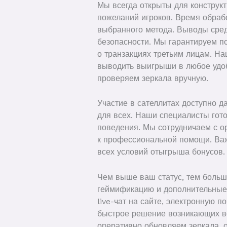
Мы всегда открыты для конструкт
пожеланий игроков. Время обрабо
выбранного метода. Выводы сред
безопасности. Мы гарантируем 
о транзакциях третьим лицам. На
выводить выигрыши в любое удо
проверяем зеркала вручную.
Участие в сателлитах доступно д
для всех. Наши специалисты гото
поведения. Мы сотрудничаем с о
к профессиональной помощи. Важ
всех условий отыгрыша бонусов.
Чем выше ваш статус, тем больш
геймификацию и дополнительные 
live-чат на сайте, электронную п
быстрое решение возникающих в
оперативно обновляем зеркала, 