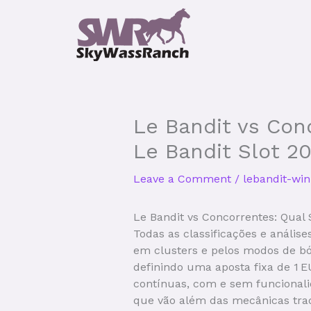
Skip
to
content
Le Bandit vs Con
Le Bandit Slot 2
Leave a Comment
/
lebandit-wi
Le Bandit vs Concorrentes: Qual
Todas as classificações e anális
em clusters e pelos modos de bó
definindo uma aposta fixa de 1 EU
contínuas, com e sem funcionali
que vão além das mecânicas trad