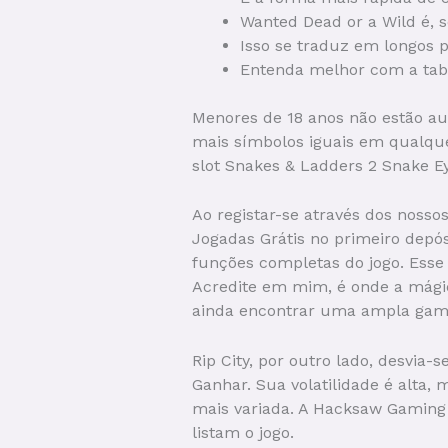
Wanted Dead or a Wild é, s
Isso se traduz em longos p
Entenda melhor com a tab
Menores de 18 anos não estão aut
mais símbolos iguais em qualque
slot Snakes & Ladders 2 Snake Ey
Ao registar-se através dos nosso
Jogadas Grátis no primeiro depó
funções completas do jogo. Esse 
Acredite em mim, é onde a mágic
ainda encontrar uma ampla gama 
Rip City, por outro lado, desvi
Ganhar. Sua volatilidade é alta
mais variada. A Hacksaw Gaming
listam o jogo.