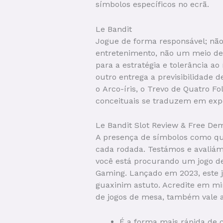
símbolos específicos no ecrã.
Le Bandit
Jogue de forma responsável; nã
entretenimento, não um meio de 
para a estratégia e tolerância 
outro entrega a previsibilidade 
o Arco-íris, o Trevo de Quatro Fo
conceituais se traduzem em expe
Le Bandit Slot Review & Free De
A presença de símbolos como qua
cada rodada. Testámos e avaliámo
você está procurando um jogo d
Gaming. Lançado em 2023, este 
guaxinim astuto. Acredite em mim
de jogos de mesa, também vale a
É a forma mais rápida de 