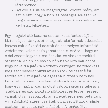
anélkül, hogy külön játékos fiókot kellene
létrehoznod.
Gyakori a 40×-es megforgatási követelmény, ami
azt jelenti, hogy a bónusz összegét 40-szer kell
megjátszanod (nem elveszítened), és csak ezután
kérhetsz kifizetést.
Egy megbízható kaszinó esetén kulcsfontosságú a
biztonságos környezet. A legjobb platformok titkosítást
használnak a fizetési adatok és személyes információk
védelmére, valamint folyamatosan ellenőrzik, hogy az
oldal védett legyen a csalásokkal és visszaélésekkel
szemben. Az online casino bónuszok kiválóak ahhoz,
hogy növeld a játékra költhető összeget, ne feledkezz
meg azonbanellenőrizni az ajánlatok felhasználási
feltételeit. Ezt a játékot egészen biztosan nem kell
bemutatni a kaszinó online játékosok számára. Ahhoz,
hogy egy magyar casino oldal valóban sikeres lehess a
játékban, és szórakoztató időtöltésben legyen részed,
vannak olyan szabályok, amelyeket érdemes betartani.
A megbízható szerencsejáték oldal szolgáltatók minden
esetben rendelkeznek legalább egy engedéllyel.