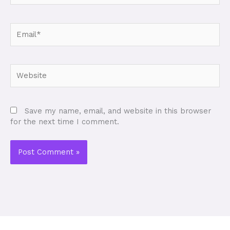
Email*
Website
Save my name, email, and website in this browser
for the next time I comment.