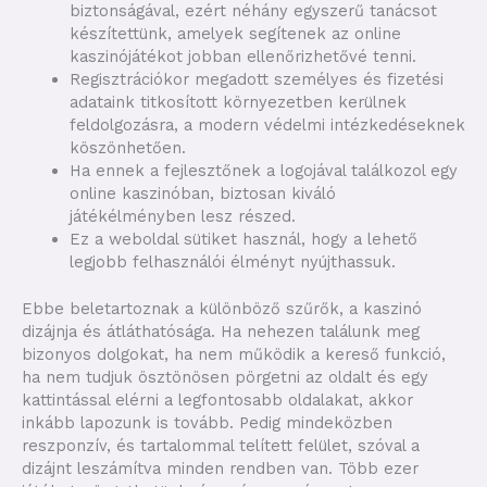
biztonságával, ezért néhány egyszerű tanácsot
készítettünk, amelyek segítenek az online
kaszinójátékot jobban ellenőrizhetővé tenni.
Regisztrációkor megadott személyes és fizetési
adataink titkosított környezetben kerülnek
feldolgozásra, a modern védelmi intézkedéseknek
köszönhetően.
Ha ennek a fejlesztőnek a logojával találkozol egy
online kaszinóban, biztosan kiváló
játékélményben lesz részed.
Ez a weboldal sütiket használ, hogy a lehető
legjobb felhasználói élményt nyújthassuk.
Ebbe beletartoznak a különböző szűrők, a kaszinó
dizájnja és átláthatósága. Ha nehezen találunk meg
bizonyos dolgokat, ha nem működik a kereső funkció,
ha nem tudjuk ösztönösen pörgetni az oldalt és egy
kattintással elérni a legfontosabb oldalakat, akkor
inkább lapozunk is tovább. Pedig mindeközben
reszponzív, és tartalommal telített felület, szóval a
dizájnt leszámítva minden rendben van. Több ezer