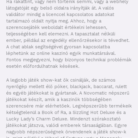
Ha rákattint, vagy nem történik semmi, vagy a webhely
látogatóját egy belső oldalra irányítják át. A valós
validátor mindig a licenccel kapcsolatos adatokat
tartalmazó oldalt nyitja meg. Ahhoz, hogy a
szerencsejáték weboldalt értékelni lehessen,
teljességében kell elemezni. A tapasztalat nélküli
ember, például az engedély ellenőrzésekor is tévedhet.
A chat ablak segítségével gyorsan kapcsolatba
léphetünk az online kaszinó egyik munkatársával.
Fontos megjegyezni, hogy bizonyos technikai problémák
esetén előfordulhatnak késések.
A legjobb játék show-kat ők csinálják, de számos
nyerőgép mellett élő póker, blackjack, baccarat, rulett
és egyéb játékokat is gyártanak. A Novomatic népszerű
játékokat készít, amik a kaszinók többségében
szerencsére már elérhetőek. Legnépszerűbb termékeik
kétségtelenül a Book of Ra, a Sizzling Hot Deluxe és a
Lucky Lady’s Charm Deluxe. Mindenzt szórakoztató
játékokat játszva, valódi emberek társaságában. Egyre
nagyobb népszerűségnek örvendenek a játék show-k