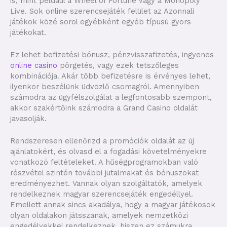
is, mint például a Wheel of Fortune vagy a Monopoly
Live. Sok online szerencsejáték felület az Azonnali
játékok közé sorol egyébként egyéb típusú gyors
játékokat.
Ez lehet befizetési bónusz, pénzvisszafizetés, ingyenes
online casino
pörgetés, vagy ezek tetszőleges
kombinációja. Akár több befizetésre is érvényes lehet,
ilyenkor beszélünk üdvözlő csomagról. Amennyiben
számodra az ügyfélszolgálat a legfontosabb szempont,
akkor szakértőink számodra a Grand Casino oldalát
javasolják.
Rendszeresen ellenőrizd a promóciók oldalát az új
ajánlatokért, és olvasd el a fogadási követelményekre
vonatkozó feltételeket. A hűségprogramokban való
részvétel szintén további jutalmakat és bónuszokat
eredményezhet. Vannak olyan szolgáltatók, amelyek
rendelkeznek magyar szerencsejáték engedéllyel.
Emellett annak sincs akadálya, hogy a magyar játékosok
olyan oldalakon játsszanak, amelyek nemzetközi
engedélyekkel rendelkeznek, hiszen ez számukra