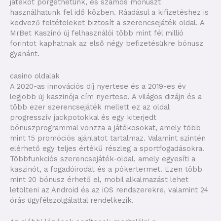
játékot pörgethetünk, és számos mónuszt
használhatunk fel idő közben. Ráadásul a kifizetéshez is
kedvező feltételeket biztosít a szerencsejáték oldal. A
MrBet Kaszinó új felhasználói több mint fél millió
forintot kaphatnak az első négy befizetésükre bónusz
gyanánt.
casino oldalak
A 2020-as innovációs díj nyertese és a 2019-es év
legjobb új kaszinója cím nyertese. A világos dizájn és a
több ezer szerencsejáték mellett ez az oldal
progresszív jackpotokkal és egy kiterjedt
bónuszprogrammal vonzza a játékosokat, amely több
mint 15 promóciós ajánlatot tartalmaz. Valamint szintén
elérhető egy teljes értékű részleg a sportfogadásokra.
Többfunkciós szerencsejáték-oldal, amely egyesíti a
kaszinót, a fogadóirodát és a pókertermet. Ezen több
mint 20 bónusz érhető el, mobil alkalmazást lehet
letölteni az Android és az iOS rendszerekre, valamint 24
órás ügyfélszolgálattal rendelkezik.