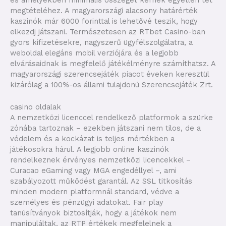
megtételéhez. A magyarországi alacsony határérték
kaszinók már 6000 forinttal is lehetővé teszik, hogy
elkezdj játszani. Természetesen az RTbet Casino-ban
gyors kifizetésekre, nagyszerű ügyfélszolgálatra, a
weboldal elegáns mobil verziójára és a legjobb
elvárásaidnak is megfelelő játékélményre számíthatsz. A
magyarországi szerencsejáték piacot éveken keresztül
kizárólag a 100%-os állami tulajdonú Szerencsejáték Zrt.
casino oldalak
A nemzetközi licenccel rendelkező platformok a szürke
zónába tartoznak – ezekben játszani nem tilos, de a
védelem és a kockázat is teljes mértékben a
játékosokra hárul. A legjobb online kaszinók
rendelkeznek érvényes nemzetközi licencekkel –
Curacao eGaming vagy MGA engedéllyel –, ami
szabályozott működést garantál. Az SSL titkosítás
minden modern platformnál standard, védve a
személyes és pénzügyi adatokat. Fair play
tanúsítványok biztosítják, hogy a játékok nem
manipuláltak, az RTP értékek megfelelnek a