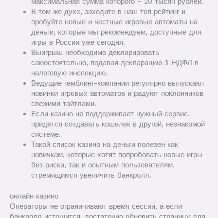
максимальная сумма которого – 20 тысяч рублей.
В том же духе, заходите в наш топ рейтинг и
пробуйте новые и честные игровые автоматы на
деньги, которые мы рекомендуем, доступные для
игры в России уже сегодня.
Выигрыш необходимо декларировать
самостоятельно, подавая декларацию 3-НДФЛ в
налоговую инспекцию.
Ведущие гемблинг-компании регулярно выпускают
новинки игровых автоматов и радуют поклонников
свежими тайтлами.
Если казино не поддерживает нужный сервис,
придется создавать кошелек в другой, незнакомой
системе.
Такой список казино на деньги полезен как
новичкам, которые хотят попробовать новые игры
без риска, так и опытным пользователям,
стремящимся увеличить банкролл.
онлайн казино
Операторы не ограничивают время сессии, а если
банкролл истощится, достаточно обновить страницу для