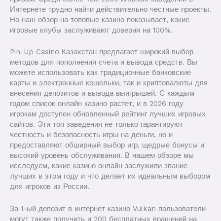
Интернете трудно найти действительно честные проекты.
Но наш обзор на топовые казино показывает, какие
игровые клубы заслуживают доверия на 100%.
Pin-Up Casino Казахстан предлагает широкий выбор
методов для пополнения счета и вывода средств. Вы
можете использовать как традиционные банковские
карты и электронные кошельки, так и криптовалюты для
внесения депозитов и вывода выигрышей. С каждым
годом список онлайн казино растет, и в 2026 году
игрокам доступен обновленный рейтинг лучших игровых
сайтов. Эти топ заведения не только гарантируют
честность и безопасность игры на деньги, но и
предоставляют обширный выбор игр, щедрые бонусы и
высокий уровень обслуживания. В нашем обзоре мы
исследуем, какие казино онлайн заслужили звание
лучших в этом году и что делает их идеальным выбором
для игроков из России.
За 1-ый депозит в интернет казино Vulkan пользователи
могут также получить и 200 бесплатных вращений на