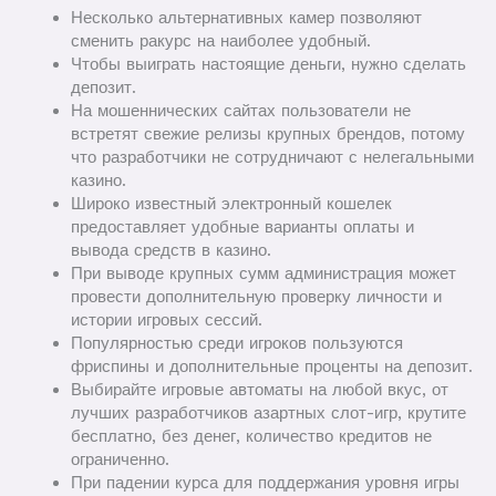
Несколько альтернативных камер позволяют
сменить ракурс на наиболее удобный.
Чтобы выиграть настоящие деньги, нужно сделать
депозит.
На мошеннических сайтах пользователи не
встретят свежие релизы крупных брендов, потому
что разработчики не сотрудничают с нелегальными
казино.
Широко известный электронный кошелек
предоставляет удобные варианты оплаты и
вывода средств в казино.
При выводе крупных сумм администрация может
провести дополнительную проверку личности и
истории игровых сессий.
Популярностью среди игроков пользуются
фриспины и дополнительные проценты на депозит.
Выбирайте игровые автоматы на любой вкус, от
лучших разработчиков азартных слот-игр, крутите
бесплатно, без денег, количество кредитов не
ограниченно.
При падении курса для поддержания уровня игры