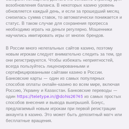
возобновления баланса. В некоторых казино уровень
обновляется каждый день, и если за прошедший месяц
снизилась сумма ставок, то автоматически понижается и
статус. В таком случае для сохранения прогресса
необходимо играть на деньги регулярно. Мошенники
научились имитировать игры от многих брендов.
В России много нелегальных сайтов казино, поэтому
новым игрокам следует внимательно следить за тем, где
они регистрируются. Чтобы избежать неприятностей,
всегда пользуйтесь лицензированными и
сертифицированными сайтами казино в России.
Банковские карты — один из самых популярных
способов оплаты онлайн-казино во всем мире, включая
Россию, Украину и Казахстан. Банковские переводы —
один
https://teletype.in/@dohis26745
из самых простых
способов внесения и вывода выигрышей. Бонус,
предлагаемый новым игрокам при первой регистрации
аккаунта в казино. Это может быть депозитный матч или
бесплатные вращения.