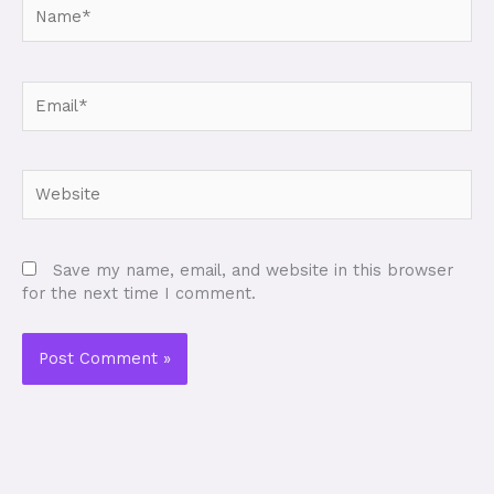
Name*
Email*
Website
Save my name, email, and website in this browser
for the next time I comment.