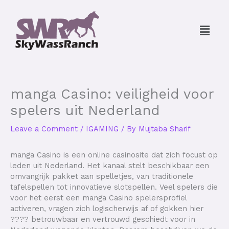
Skip
to
Menu
content
manga Casino: veiligheid voor
spelers uit Nederland
Leave a Comment
/
IGAMING
/ By
Mujtaba Sharif
manga Casino is een online casinosite dat zich focust op
leden uit Nederland. Het kanaal stelt beschikbaar een
omvangrijk pakket aan spelletjes, van traditionele
tafelspellen tot innovatieve slotspellen. Veel spelers die
voor het eerst een manga Casino spelersprofiel
activeren, vragen zich logischerwijs af of gokken hier
???? betrouwbaar en vertrouwd geschiedt voor in