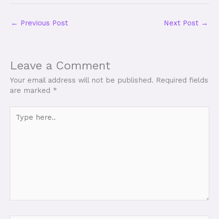
←
Previous Post
Next Post
→
Leave a Comment
Your email address will not be published.
Required fields
are marked
*
Type
here..