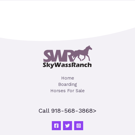
Home
Boarding
Horses For Sale
Call 918-568-3868>