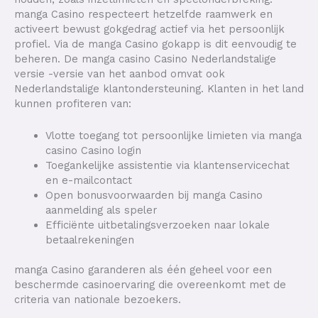
manga Casino respecteert hetzelfde raamwerk en
activeert bewust gokgedrag actief via het persoonlijk
profiel. Via de manga Casino gokapp is dit eenvoudig te
beheren. De manga casino Casino Nederlandstalige
versie -versie van het aanbod omvat ook
Nederlandstalige klantondersteuning. Klanten in het land
kunnen profiteren van:
Vlotte toegang tot persoonlijke limieten via manga
casino Casino login
Toegankelijke assistentie via klantenservicechat
en e-mailcontact
Open bonusvoorwaarden bij manga Casino
aanmelding als speler
Efficiënte uitbetalingsverzoeken naar lokale
betaalrekeningen
manga Casino garanderen als één geheel voor een
beschermde casinoervaring die overeenkomt met de
criteria van nationale bezoekers.