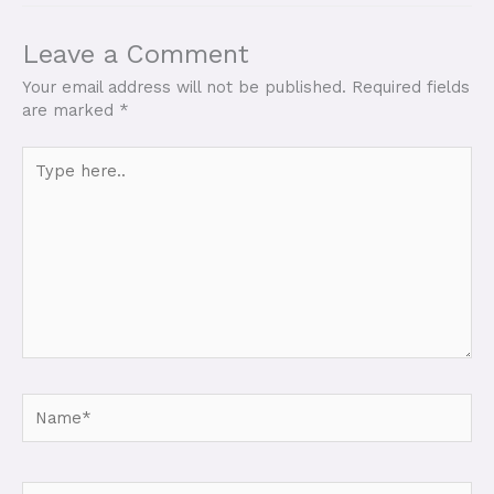
Leave a Comment
Your email address will not be published.
Required fields
are marked
*
Type
here..
Name*
Email*