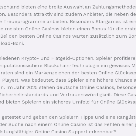
utschland bieten eine breite Auswahl an Zahlungsmethod
ion. Besonders attraktiv sind zudem Anbieter, die nebe
 Treueprogramme anbieten. Besonders Stargames ist ein O
ie meisten Online Casinos bieten einen Bonus für die ers
. Bei den besten Online Casinos warten zusätzlich zum Bo
load-Boni.
chiedenen Krypto- und Fiatgeld-Optionen. Spieler profitie
ipulationssichere Blockchain-Technologie ein gewisses M
aten sind ein Markenzeichen der besten Online Glücksspie
o Player), was bedeutet, dass Spieler eine höhere Chance
en. Im Jahr 2025 stehen deutsche Online Casinos, besonde
Sicherheitsstandards und Vertrauenswürdigkeit. Diese Cas
 bieten Spielern ein sicheres Umfeld für Online Glückssp
 getestet und geben den Spielern Tipps und eine Ranglist
der Suche nach einem Online Casino ist das Fehlen einer 
leistungsfähiger Online Casino Support erkennbar?