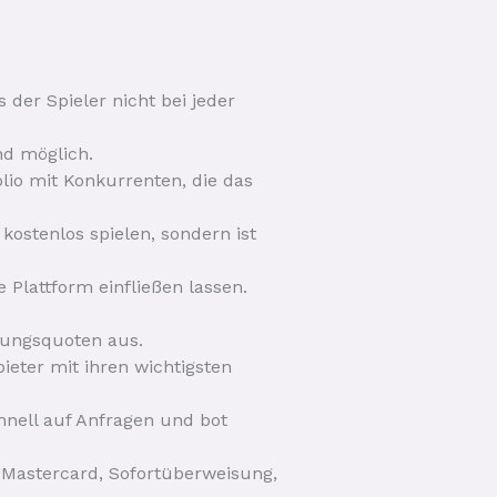
der Spieler nicht bei jeder
nd möglich.
lio mit Konkurrenten, die das
ostenlos spielen, sondern ist
 Plattform einfließen lassen.
lungsquoten aus.
bieter mit ihren wichtigsten
chnell auf Anfragen und bot
, Mastercard, Sofortüberweisung,