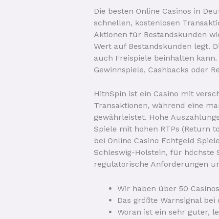
Die besten Online Casinos in De
schnellen, kostenlosen Transakt
Aktionen für Bestandskunden wie
Wert auf Bestandskunden legt. D
auch Freispiele beinhalten kann
Gewinnspiele, Cashbacks oder Re
HitnSpin ist ein Casino mit vers
Transaktionen, während eine man
gewährleistet. Hohe Auszahlungsr
Spiele mit hohen RTPs (Return t
bei Online Casino Echtgeld Spiel
Schleswig-Holstein, für höchste 
regulatorische Anforderungen und
Wir haben über 50 Casinos
Das größte Warnsignal bei 
Woran ist ein sehr guter, 