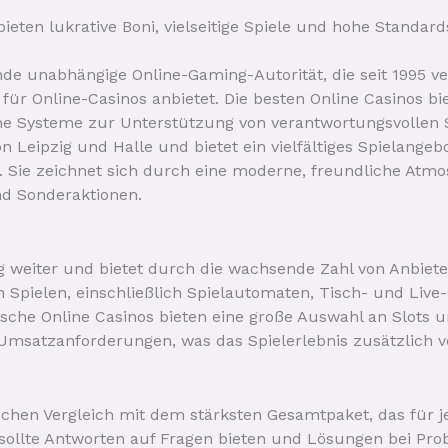
bieten lukrative Boni, vielseitige Spiele und hohe Standar
ende unabhängige Online-Gaming-Autorität, die seit 1995 
ür Online-Casinos anbietet. Die besten Online Casinos bi
he Systeme zur Unterstützung von verantwortungsvollen S
n Leipzig und Halle und bietet ein vielfältiges Spielangeb
 Sie zeichnet sich durch eine moderne, freundliche Atmo
d Sonderaktionen.
ig weiter und bietet durch die wachsende Zahl von Anbiete
an Spielen, einschließlich Spielautomaten, Tisch- und Live
tsche Online Casinos bieten eine große Auswahl an Slots un
msatzanforderungen, was das Spielerlebnis zusätzlich v
hen Vergleich mit dem stärksten Gesamtpaket, das für jed
ollte Antworten auf Fragen bieten und Lösungen bei Prob