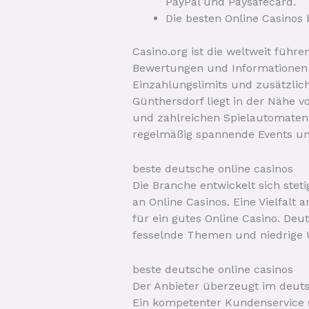
PayPal und Paysafecard.
Die besten Online Casinos 
Casino.org ist die weltweit führ
Bewertungen und Informationen f
Einzahlungslimits und zusätzlic
Günthersdorf liegt in der Nähe vo
und zahlreichen Spielautomaten.
regelmäßig spannende Events un
beste deutsche online casinos
Die Branche entwickelt sich stet
an Online Casinos. Eine Vielfalt 
für ein gutes Online Casino. Deu
fesselnde Themen und niedrige U
beste deutsche online casinos
Der Anbieter überzeugt im deutsc
Ein kompetenter Kundenservice s