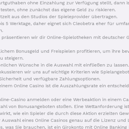
rtguthaben ohne Einzahlung zur Verfügung stellt, dann is
testen, ohne zunächst das eigene Geld zu riskieren.
tzeit aus den Studios der Spieleprovider übertragen.
s 5 Werktage, daher eignet sich Cleobetra eher für umfan
n.
 präsentieren wir dir Online-Spielotheken mit deutscher 
lichem Bonusgeld und Freispielen profitieren, um ihre be
 steigern.
rsönlichen Wünsche in die Auswahl mit einfließen zu lassen.
kussieren wir uns auf wichtige Kriterien wie Spielangebo
 Sicherheit und verfügbare Zahlungsoptionen.
 einem Online Casino ist die Auszahlungsrate ein entschei
line-Casino anmelden oder eine Werbeaktion in einem Cas
lzahl von Bonusangeboten stoßen. Eine Wettanforderung is
wirkt, wie ein Spieler die durch diese Aktion erzielten G
r Auswahl eines Online Casinos genau auf die Lizenz und
, was Sie brauchen, ist ein Girokonto mit Online Banking