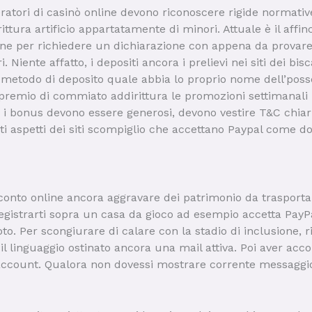
atori di casinò online devono riconoscere rigide normative
irittura artificio appartatamente di minori. Attuale è il affi
ine per richiedere un dichiarazione con appena da provare
ri. Niente affatto, i depositi ancora i prelievi nei siti dei
 metodo di deposito quale abbia lo proprio nome dell’pos
 premio di commiato addirittura le promozioni settimanali pi
 i bonus devono essere generosi, devono vestire T&C chiari 
ti aspetti dei siti scompiglio che accettano Paypal come d
onto online ancora aggravare dei patrimonio da trasportar
gistrarti sopra un casa da gioco ad esempio accetta PayP
oto. Per scongiurare di calare con la stadio di inclusione, 
 il linguaggio ostinato ancora una mail attiva. Poi aver acconc
l’account. Qualora non dovessi mostrare corrente messagg