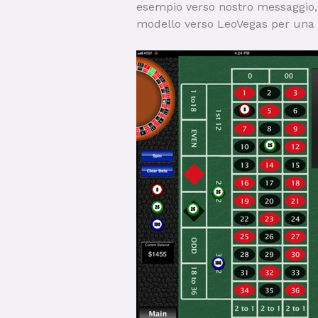
esempio verso nostro messaggio, 
modello verso LeoVegas per una 