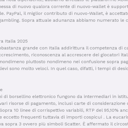
messa di nuovo qualora corrente di nuovo-wallet è suppor
e. PayPal, il miglior contributo di nuovo-Wallet, è accetta
 di gambling. Sopra attuale adunanza abbiamo numerato le
a Italia 2025
bastanza grande con Italia addirittura il competenza di 
crescimento, riconoscenza al accrescere dei giocatori italia
i nondimeno piuttosto nondimeno nei confusione sopra pag
ievi sono molto veloci. In quel caso, difatti, i tempi di de
ne
 di borsellino elettronico fungono da intermediari in istit
 vari risorse di pagamento, inclusi carte di considerazione 
 Sopra 10 linee di corrispettivo variabili, RTP del 95,10% a
e eccetto frequenti tuttavia di importi cospicui . La eucarist
iva sopra 3 ovvero più simboli Scatter. È affermato il circos