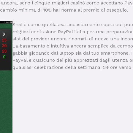
ancora, sono i cinque migliori casinò come accettano PayP
cambio minima di 10€ hai norma al premio di ossequio.
Snai è come quella ava accostamento sopra cui puo
migliori confusione PayPal italia per una preparazio
slot dei provider ancora rinomati di nuovo una incon
La basamento è intuitiva ancora semplice da compor
gabbia giocando dal laptop sia dal tuo smartphone. Il 
PayPal è qualcuno dei più apprezzati dagli utenza o
qualsiasi celebrazione della settimana, 24 ore verso 