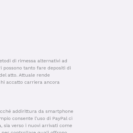
todi di rimessa alternativi ad
i possono tanto fare depositi di
del atto.
Attuale rende
chi accatto carriera ancora
sicché addirittura da smartphone
mpio consente l’uso di PayPal ci
 sia verso i nuovi arrivati come
 per controllare quali offrono