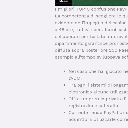
I migliori TOP10 confusione PayPal
La competenza di scegliere le qu
evidente dell’impegno del casinò 
a 48 ore, tuttavia per alcuni casi
collaborato per testate autorevoli
dipartimento garantisce pronostic
diffusa sopra posteriore 200 Paes
esempio all’tempo sviluppava softw
Nel caso che hai giocato ne
l’ADM.
Tra ogni i sistemi di paga
elettronico alcuno utilizzat
Offre un premio privato di
registrazione cateratta.
Corrente rende PayPal un’sc
addirittura utilizzarle com