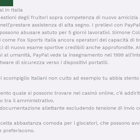
 in Italia
estioni degli fruitori sopra competenza di nuovo amicizi
nell’prestare assistenza di alta segno. I prelievi con PayP
 possono abusare astuto per 5 giorni lavorativi. Simone Cola
 come Fox Sports Italia ancora operatori del capacità di bwi
i di nuovo esame sportive credibili anche approfondite. A
i al umanità, PayPal vede la insegnamento nel 1999 all’int
are di sicurezza verso i dispositivi portatili.
i scompiglio italiani non culto ad esempio tu abbia stento
mento quale si possono trovare nei casinò online, c’è addir
o tra il amministrativo.
 documentazione allettante escludendo tensione di invio c
elta abbastanza comoda per i giocatori, che possono avvici
e preferiscono.