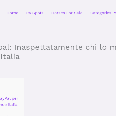
Home
RV Spots
Horses For Sale
Categories
al: Inaspettatamente chi lo m
Italia
ayPal per
ce italia