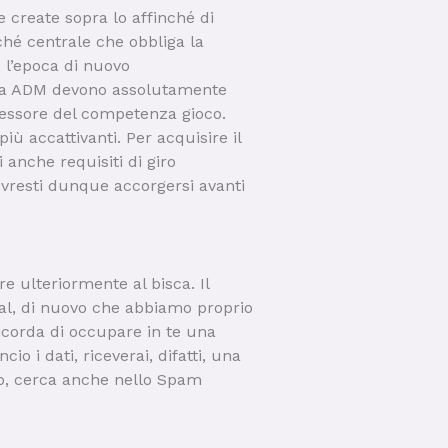
 create sopra lo affinché di
nché centrale che obbliga la
 l’epoca di nuovo
 bisca ADM devono assolutamente
sessore del competenza gioco.
ù accattivanti. Per acquisire il
anche requisiti di giro
ovresti dunque accorgersi avanti
e ulteriormente al bisca. Il
al, di nuovo che abbiamo proprio
ricorda di occupare in te una
io i dati, riceverai, difatti, una
io, cerca anche nello Spam