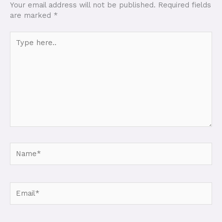
Your email address will not be published.
Required fields
are marked
*
Type
here..
Name*
Email*