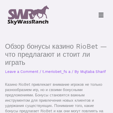
Skip
to
Menu
content
Обзор бонусы казино RioBet —
что предлагают и стоит ли
играть
Leave a Comment
/
t.meriobet_fs a
/ By
Mujtaba Sharif
Казино RioBet привлекает внимание игроков не только
разнообразием игр, но и своими бонусными
предложениями. Бонусы становятся важным
инструментом для привлечения новых клиентов и
удержания существующих. Понимание того, какие
бонусы предлагает RioBet и как они могут повлиять на