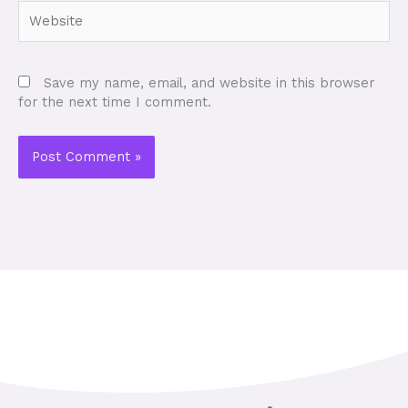
Website
Save my name, email, and website in this browser
for the next time I comment.