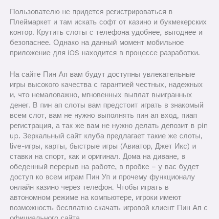
Пользователю не придется регистрироваться в
Плеймаркет и там искать софт от казино и букмекерских
контор. Крутить слоты с телефона удобнее, выгоднее и
безопаснее. Однако на данный момент мобильное
приложение для iOS находится в процессе разработки.
На сайте Пин Ап вам будут доступны увлекательные
игры высокого качества с гарантией честных, надежных
и, что немаловажно, мгновенных выплат выигранных
денег. В пин ап слоты вам предстоит играть в знакомый
всем слот, вам не нужно выполнять пин ап вход, пиап
регистрация, а так же вам не нужно делать депозит в pin
up. Зеркальный сайт клуба предлагает такие же слоты,
live-игры, карты, быстрые игры (Авиатор, Джет Икс) и
ставки на спорт, как и оригинал. Дома на диване, в
обеденный перерыв на работе, в пробке – у вас будет
доступ ко всем играм Пин Уп и прочему функционалу
онлайн казино через телефон. Чтобы играть в
автономном режиме на компьютере, игроки имеют
возможность бесплатно скачать игровой клиент Пин Ап с
официального сайта.