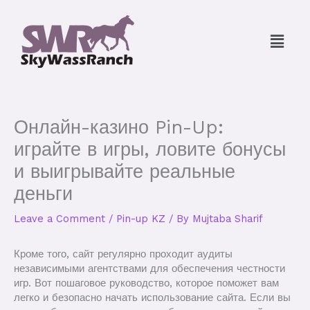
Skip
to
Menu
content
Онлайн-казино Pin-Up:
играйте в игры, ловите бонусы
и выигрывайте реальные
деньги
Leave a Comment
/
Pin-up KZ
/ By
Mujtaba Sharif
Кроме того, сайт регулярно проходит аудиты
независимыми агентствами для обеспечения честности
игр. Вот пошаговое руководство, которое поможет вам
легко и безопасно начать использование сайта. Если вы