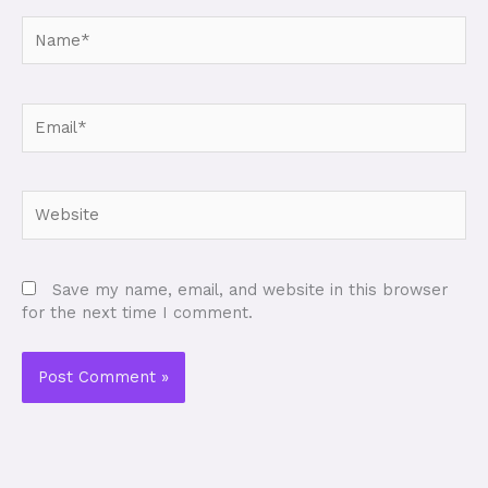
Name*
Email*
Website
Save my name, email, and website in this browser
for the next time I comment.