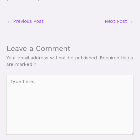
←
Previous Post
Next Post
→
Leave a Comment
Your email address will not be published.
Required fields
are marked
*
Type
here..