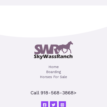
Home
Boarding
Horses For Sale
Call 918-568-3868>