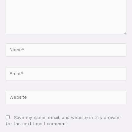
Name*
Email*
Website
Save my name, email, and website in this browser
for the next time I comment.