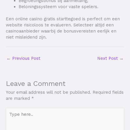
Begroetingsbonus bij aanmelding;
Beloningssysteem voor vaste spelers.
Een online casino gratis starttegoed is perfect om een
website risicoloos te evalueren. Selecteer altijd een
casinoaanbieder waarbij de bonusvereisten eerlijk en
niet misleidend zijn.
←
Previous Post
Next Post
→
Leave a Comment
Your email address will not be published.
Required fields
are marked
*
Type
here..