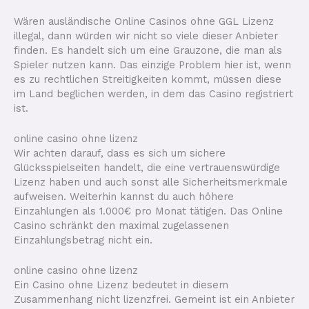
Wären ausländische Online Casinos ohne GGL Lizenz
illegal, dann würden wir nicht so viele dieser Anbieter
finden. Es handelt sich um eine Grauzone, die man als
Spieler nutzen kann. Das einzige Problem hier ist, wenn
es zu rechtlichen Streitigkeiten kommt, müssen diese
im Land beglichen werden, in dem das Casino registriert
ist.
online casino ohne lizenz
Wir achten darauf, dass es sich um sichere
Glücksspielseiten handelt, die eine vertrauenswürdige
Lizenz haben und auch sonst alle Sicherheitsmerkmale
aufweisen. Weiterhin kannst du auch höhere
Einzahlungen als 1.000€ pro Monat tätigen. Das Online
Casino schränkt den maximal zugelassenen
Einzahlungsbetrag nicht ein.
online casino ohne lizenz
Ein Casino ohne Lizenz bedeutet in diesem
Zusammenhang nicht lizenzfrei. Gemeint ist ein Anbieter