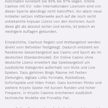
Automaten konstant bei 92% bis 97% liegen. Online
Casinos mit EU- oder internationalen Lizenzen sind von
dieser Sperre allerdings nicht betroffen. Vor allem neue
Anbieter setzen mittlerweile auch auf die noch recht
unbekannte Anjouan Lizenz von den Komoren. Auch
diese gilt als absolut sicher und seriös, ist jedoch an
niedrigere Auflagen gebunden.
Einsatzhöhe, Cashout Regeln und Wettangebot werden
direkt vom Betreiber festgelegt. Dadurch entsteht ein
flexibleres Gesamtangebot aus Casino und Sport als im
deutschen Standardmodell. Ein Online Casino ohne
deutsche Lizenz erweitert das Spieleangebot um
zusätzliche Kategorien außerhalb von Slots und Live
Spielen. Dazu gehören Bingo Räume mit festen
Ziehungen, digitale Lotto Formate, Rubbellose,
Sofortspiele und Video Poker. Dazu kommen Plinko und
weitere Krypto Spiele mit kurzen Runden und hoher
Frequenz. In Krypto Casinos erscheinen zusätzlich
technische Modelle wie Provably Fair.