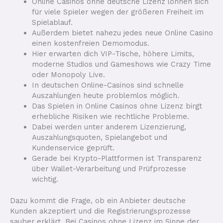
Online Casinos ohne deutsche Lizenz lohnen sich
für viele Spieler wegen der größeren Freiheit im
Spielablauf.
Außerdem bietet nahezu jedes neue Online Casino
einen kostenfreien Demomodus.
Hier erwarten dich VIP-Tische, höhere Limits,
moderne Studios und Gameshows wie Crazy Time
oder Monopoly Live.
In deutschen Online-Casinos sind schnelle
Auszahlungen heute problemlos möglich.
Das Spielen in Online Casinos ohne Lizenz birgt
erhebliche Risiken wie rechtliche Probleme.
Dabei werden unter anderem Lizenzierung,
Auszahlungsquoten, Spielangebot und
Kundenservice geprüft.
Gerade bei Krypto-Plattformen ist Transparenz
über Wallet-Verarbeitung und Prüfprozesse
wichtig.
Dazu kommt die Frage, ob ein Anbieter deutsche
Kunden akzeptiert und die Registrierungsprozesse
sauber erklärt. Bei Casinos ohne Lizenz im Sinne der