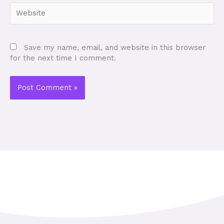
Website
Save my name, email, and website in this browser
for the next time I comment.