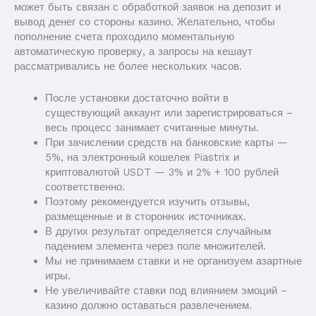
может быть связан с обработкой заявок на депозит и
вывод денег со стороны казино. Желательно, чтобы
пополнение счета проходило моментальную
автоматическую проверку, а запросы на кешаут
рассматривались не более нескольких часов.
После установки достаточно войти в
существующий аккаунт или зарегистрироваться –
весь процесс занимает считанные минуты.
При зачислении средств на банковские карты —
5%, на электронный кошелек Piastrix и
криптовалютой USDT — 3% и 2% + 100 рублей
соответственно.
Поэтому рекомендуется изучить отзывы,
размещенные и в сторонних источниках.
В других результат определяется случайным
падением элемента через поле множителей.
Мы не принимаем ставки и не организуем азартные
игры.
Не увеличивайте ставки под влиянием эмоций –
казино должно оставаться развлечением.