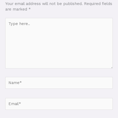
Your email address will not be published.
Required fields
are marked
*
Type
here..
Name*
Email*