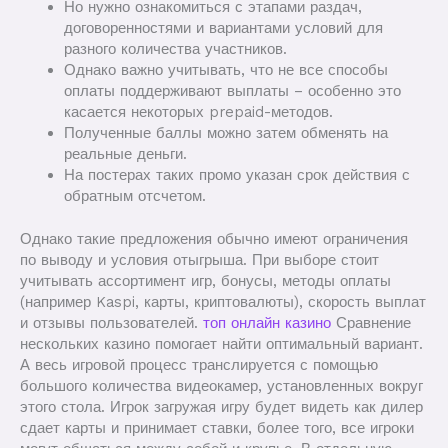
Но нужно ознакомиться с этапами раздач,
договоренностями и вариантами условий для
разного количества участников.
Однако важно учитывать, что не все способы
оплаты поддерживают выплаты – особенно это
касается некоторых prepaid-методов.
Полученные баллы можно затем обменять на
реальные деньги.
На постерах таких промо указан срок действия с
обратным отсчетом.
Однако такие предложения обычно имеют ограничения
по выводу и условия отыгрыша. При выборе стоит
учитывать ассортимент игр, бонусы, методы оплаты
(например Kaspi, карты, криптовалюты), скорость выплат
и отзывы пользователей.
топ онлайн казино
Сравнение
нескольких казино помогает найти оптимальный вариант.
А весь игровой процесс транслируется с помощью
большого количества видеокамер, установленных вокруг
этого стола. Игрок загружая игру будет видеть как дилер
сдает карты и принимает ставки, более того, все игроки