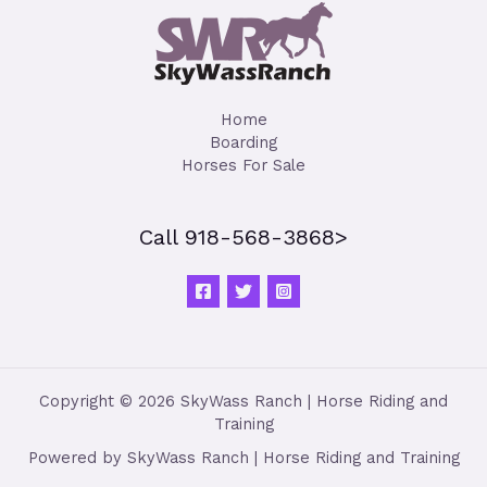
Home
Boarding
Horses For Sale
Call 918-568-3868>
Copyright © 2026 SkyWass Ranch | Horse Riding and
Training
Powered by SkyWass Ranch | Horse Riding and Training