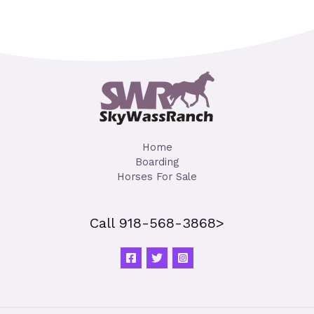
Home
Boarding
Horses For Sale
Call 918-568-3868>