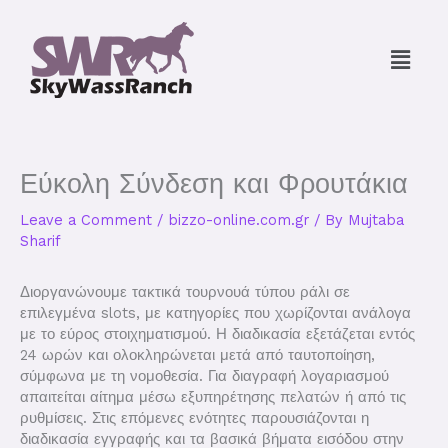
Skip
to
Menu
content
Εύκολη Σύνδεση και Φρουτάκια
Leave a Comment
/
bizzo-online.com.gr
/ By
Mujtaba
Sharif
Διοργανώνουμε τακτικά τουρνουά τύπου ράλι σε
επιλεγμένα slots, με κατηγορίες που χωρίζονται ανάλογα
με το εύρος στοιχηματισμού. Η διαδικασία εξετάζεται εντός
24 ωρών και ολοκληρώνεται μετά από ταυτοποίηση,
σύμφωνα με τη νομοθεσία. Για διαγραφή λογαριασμού
απαιτείται αίτημα μέσω εξυπηρέτησης πελατών ή από τις
ρυθμίσεις. Στις επόμενες ενότητες παρουσιάζονται η
διαδικασία εγγραφής και τα βασικά βήματα εισόδου στην