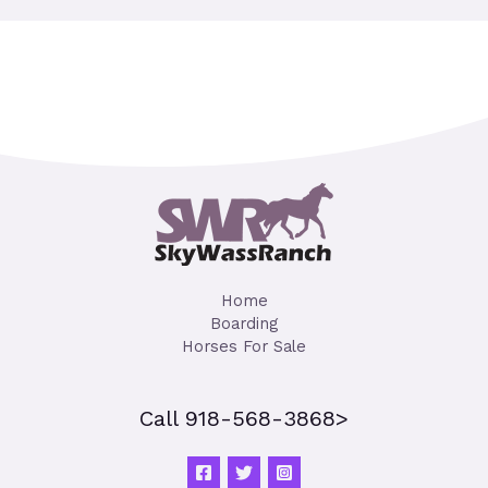
Home
Boarding
Horses For Sale
Call 918-568-3868>