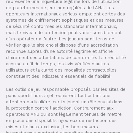
représente une inquiétude légitime lors de l’utilisation
de plateformes de jeux non régulées de l’ANJ. Les
opérateurs internationaux sérieux emploient certes des
systèmes de chiffrement sophistiqués et des mesures
de sécurité conformes les standards internationaux,
mais le niveau de protection peut varier sensiblement
d’un opérateur à l’autre. Les joueurs sont tenus de
vérifier que le site choisi dispose d’une accréditation
reconnue auprès d’une autorité légitime et affiche
clairement ses attestations de conformité. La crédibilité
acquise au fil du temps, les avis vérifiés d’autres
utilisateurs et la clarté des modalités contractuelles
constituent des indicateurs essentiels de fiabilité.
Les outils de jeu responsable proposés par les sites de
paris sportif hors arjel requièrent tout autant une
attention particulière, car ils jouent un rôle crucial dans
la protection contre l’addiction. Contrairement aux
opérateurs ANJ qui sont légalement tenues de mettre
en place des dispositifs rigoureux de restriction des
mises et d’auto-exclusion, les bookmakers
internationaux mettent à disposition des mécanismes