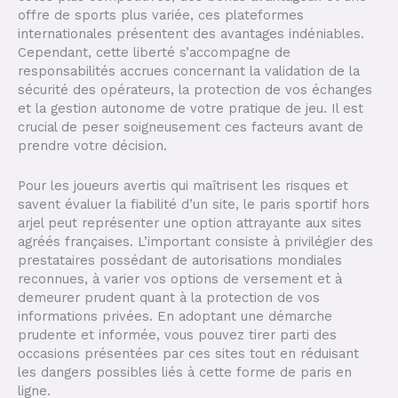
offre de sports plus variée, ces plateformes
internationales présentent des avantages indéniables.
Cependant, cette liberté s’accompagne de
responsabilités accrues concernant la validation de la
sécurité des opérateurs, la protection de vos échanges
et la gestion autonome de votre pratique de jeu. Il est
crucial de peser soigneusement ces facteurs avant de
prendre votre décision.
Pour les joueurs avertis qui maîtrisent les risques et
savent évaluer la fiabilité d’un site, le paris sportif hors
arjel peut représenter une option attrayante aux sites
agréés françaises. L’important consiste à privilégier des
prestataires possédant de autorisations mondiales
reconnues, à varier vos options de versement et à
demeurer prudent quant à la protection de vos
informations privées. En adoptant une démarche
prudente et informée, vous pouvez tirer parti des
occasions présentées par ces sites tout en réduisant
les dangers possibles liés à cette forme de paris en
ligne.