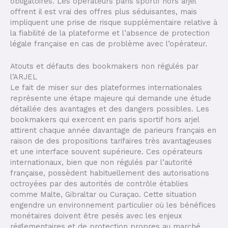
obligatoires. Les opérateurs paris sportif hors arjel
offrent il est vrai des offres plus séduisantes, mais
impliquent une prise de risque supplémentaire relative à
la fiabilité de la plateforme et l’absence de protection
légale française en cas de problème avec l’opérateur.
Atouts et défauts des bookmakers non régulés par
l’ARJEL
Le fait de miser sur des plateformes internationales
représente une étape majeure qui demande une étude
détaillée des avantages et des dangers possibles. Les
bookmakers qui exercent en paris sportif hors arjel
attirent chaque année davantage de parieurs français en
raison de des propositions tarifaires très avantageuses
et une interface souvent supérieure. Ces opérateurs
internationaux, bien que non régulés par l’autorité
française, possèdent habituellement des autorisations
octroyées par des autorités de contrôle établies
comme Malte, Gibraltar ou Curaçao. Cette situation
engendre un environnement particulier où les bénéfices
monétaires doivent être pesés avec les enjeux
réglementaires et de protection propres au marché