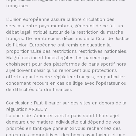
françaises.
L’Union européenne assure la libre circulation des
services entre pays membres, générant de ce fait un
débat légal intriqué autour de la restriction du marché
français. De nombreuses décisions de la Cour de Justice
de l’Union Européenne ont remis en question la
proportionnalité des restrictions restrictives nationales.
Malgré ces incertitudes légales, les parieurs qui
choisissent pour des plateformes de paris sportif hors
arjel doivent saisir qu’ils renoncent aux protections
offertes par le cadre régulateur français, en particulier
concernant recours en cas de litige avec l’opérateur ou
de difficultés d’ordre financier.
Conclusion : Faut-il parier sur des sites en dehors de la
régulation ARJEL ?
La choix de s’orienter vers le paris sportif hors arjel
demeure une matière individuelle qui dépend de vos
priorités en tant que parieur. Si vous recherchez des
cotes plus compétitives, des bonus avantageux et une