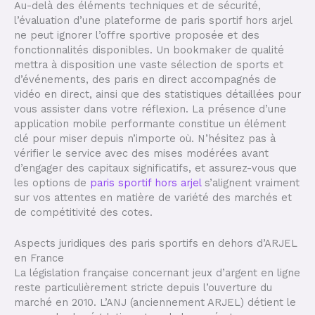
Au-delà des éléments techniques et de sécurité,
l’évaluation d’une plateforme de paris sportif hors arjel
ne peut ignorer l’offre sportive proposée et des
fonctionnalités disponibles. Un bookmaker de qualité
mettra à disposition une vaste sélection de sports et
d’événements, des paris en direct accompagnés de
vidéo en direct, ainsi que des statistiques détaillées pour
vous assister dans votre réflexion. La présence d’une
application mobile performante constitue un élément
clé pour miser depuis n’importe où. N’hésitez pas à
vérifier le service avec des mises modérées avant
d’engager des capitaux significatifs, et assurez-vous que
les options de
paris sportif hors arjel
s’alignent vraiment
sur vos attentes en matière de variété des marchés et
de compétitivité des cotes.
Aspects juridiques des paris sportifs en dehors d’ARJEL
en France
La législation française concernant jeux d’argent en ligne
reste particulièrement stricte depuis l’ouverture du
marché en 2010. L’ANJ (anciennement ARJEL) détient le