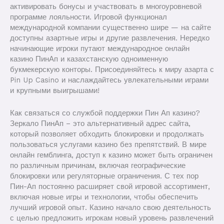
активировать бонусы и участвовать в многоуровневой
программе лояльности. Игровой функционал
международной компании существенно шире — на сайте
доступны азартные игры и другие развлечения. Нередко
начинающие игроки путают международное онлайн
казино ПинАп и казахстанскую одноименную
букмекерскую конторы. Присоединяйтесь к миру азарта с
Pin Up Casino и наслаждайтесь увлекательными играми
и крупными выигрышами!
Как связаться со службой поддержки Пин Ап казино?
Зеркало ПинАп – это альтернативный адрес сайта,
который позволяет обходить блокировки и продолжать
пользоваться услугами казино без препятствий. В мире
онлайн гемблинга, доступ к казино может быть ограничен
по различным причинам, включая географические
блокировки или регуляторные ограничения. С тех пор
Пин-Ап постоянно расширяет свой игровой ассортимент,
включая новые игры и технологии, чтобы обеспечить
лучший игровой опыт. Казино начало свою деятельность
с целью предложить игрокам новый уровень развлечений