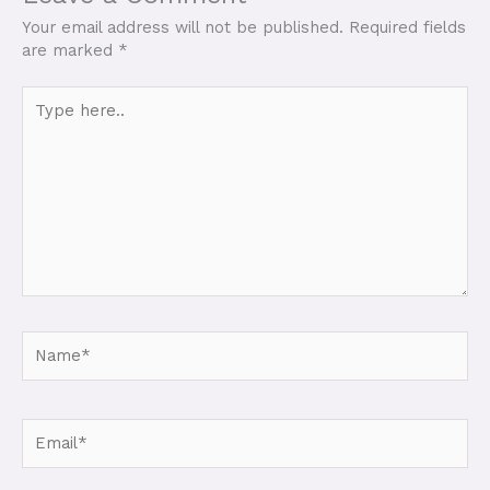
Your email address will not be published.
Required fields
are marked
*
Type
here..
Name*
Email*