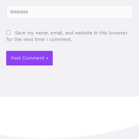
Website
Save my name, email, and website in this browser
for the next time I comment.