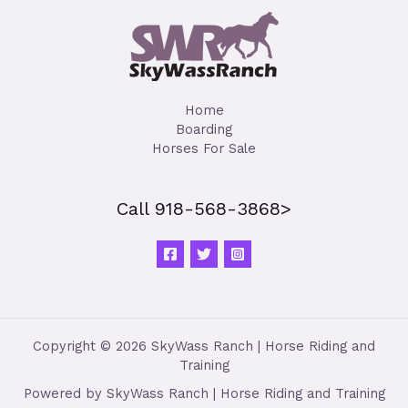
Home
Boarding
Horses For Sale
Call 918-568-3868>
Copyright © 2026 SkyWass Ranch | Horse Riding and
Training
Powered by SkyWass Ranch | Horse Riding and Training