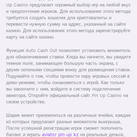
Up Casino предлагает огромный выбор игр на любой вкус
и предпочтения игроков. Для использования этого метода
требуется создать кошелек для криптовалюты и
перевести нужную сумму на адрес, указанный на сайте
казино. Для использования этого метода зарегистрируйте
карту на сайте казино.
Функция Auto Cash Out позволяет установить множитель
для обналичивания ставки. Когда вы начнете, вы увидите
темное поле, занимающее большую часть экрана, с
двумя зелеными секциями внизу для размещения ставок.
Подумайте о том, чтобы провести пару игровых сессий в
демо-режиме, чтобы ознакомиться с игрой. Как только
вы закончите с ним, войдите в систему подключения
авиатора. Откройте официальный сайт Pin Up Casino на
своем устройстве.
Шарик может приземлиться на различные ячейки, каждая
из которых предлагает разные множители выигрыша.
После успешной регистрации игрок сможет пополнять
баланс и играть
aviator pin up kz
на реальные деньги,