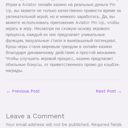
Играя в Aviator онлайн казино на реальные деньги Pin
Up, вы можете не только качественно провести время за
увлекательной игрой, но и немного заработать. Да, вы
можете использовать приложение Aviator Pin Up, чтобы
играть в игру. Несмотря на схожую основу игрового
процесса, каждый из них предлагает уникальные
функции, визуальные стили и выигрышный потенциал.
Крэш-игры стали мировым трендом в онлайн-казино
благодаря динамичному действию и простой механике.
Чтобы улучшить игровой процесс, казино предлагает
обильные бонусы, от приветственного промо до кэшбэк-
награды.
←
Previous Post
Next Post
→
Leave a Comment
Your email address will not be published.
Required fields