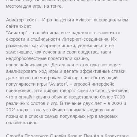
местом для игры на тенге.
Авиатор 1хбет – Игра на деньги Aviator на официальном
сайте 1xbet
"Авиатор" – онлайн игра, и ее надежность зависит от
скорости и стабильности Интернет-соединения. Их
размещают как азартные игроки, увлекшиеся и не
заметившие, как исчерпали свои средства, так и
недобросовестные посетители казино,
попрошайничающие. Детальная статистика позволяет
анализировать ход игры и делать эффективные ставки
даже неопытным игрокам. Фактор, способствующий
популярности игры "Aviator", – игровой интерфейс
приложения. Эти цифры говорят сами за себя, учитывая,
что в онлайн-казино обычно представлено более 7000
различных слотов и игр. В течение двух лет – в 2020 и
2021 годах – она устойчиво занимала лидирующие
позиции в списке самых популярных игр в мировых
онлайн-казино.
Служба Поддержки Онлайн Казино Пин Ап в Казахстане