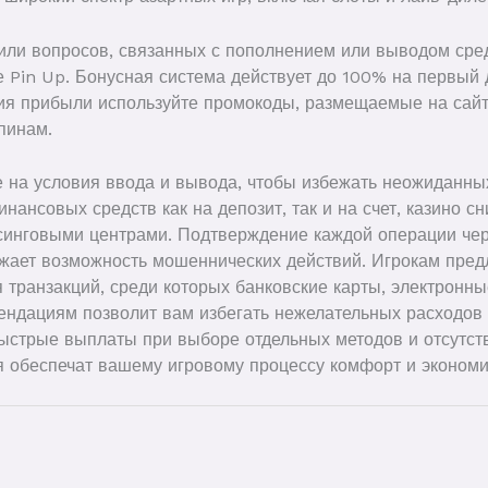
или вопросов, связанных с пополнением или выводом сред
 Pin Up. Бонусная система действует до 100% на первый 
ния прибыли используйте промокоды, размещаемые на сайт
пинам.
е на условия ввода и вывода, чтобы избежать неожиданны
нансовых средств как на депозит, так и на счет, казино с
синговыми центрами. Подтверждение каждой операции че
жает возможность мошеннических действий. Игрокам пред
 транзакций, среди которых банковские карты, электронны
ндациям позволит вам избегать нежелательных расходов 
быстрые выплаты при выборе отдельных методов и отсутст
 обеспечат вашему игровому процессу комфорт и эконом