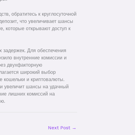
ств, обратитесь к круглосуточной
депозит, что увеличивает шансы
е, которые открывают доступ к
х задержек. Для обеспечения
низило внутренние комиссии и
рез двухфакторную
лагается широкий выбор
е кошельки и криптовалюты.
и увеличит шансы на удачный
вие лишних комиссий на
ию.
Next Post
→