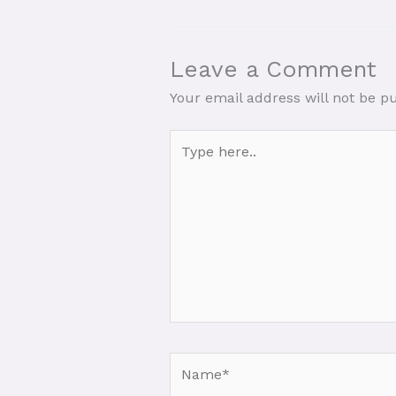
Leave a Comment
Your email address will not be p
Type
here..
Name*