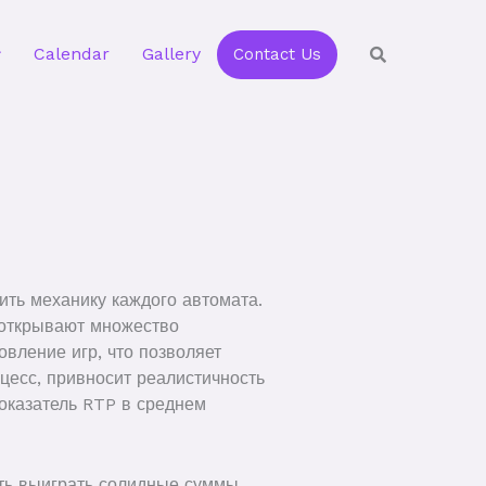
Calendar
Gallery
Contact Us
ить механику каждого автомата.
 открывают множество
вление игр, что позволяет
цесс, привносит реалистичность
оказатель RTP в среднем
сть выиграть солидные суммы,