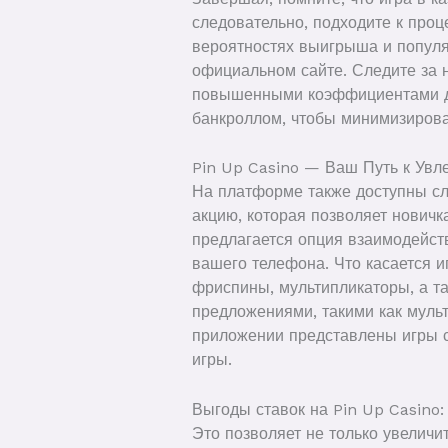
следовательно, подходите к проц
вероятностях выигрыша и популяр
официальном сайте. Следите за 
повышенными коэффициентами дл
банкроллом, чтобы минимизироват
Pin Up Casino — Ваш Путь к Ув
На платформе также доступны сл
акцию, которая позволяет нович
предлагается опция взаимодейст
вашего телефона. Что касается 
фриспины, мультипликаторы, а т
предложениями, такими как муль
приложении представлены игры 
игры.
Выгоды ставок на Pin Up Casino:
Это позволяет не только увеличи