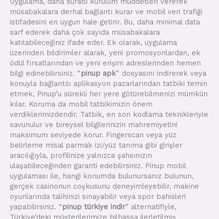
Uygulama, daha süratli kurulum müddetleri vererek
müsabakalara derhal bağlantı kurar ve mobil veri trafiği
istifadesini en uygun hale getirir. Bu, daha minimal data
sarf ederek daha çok sayıda müsabakalara
katılabileceğiniz ifade eder. Ek olarak, uygulama
üzerinden bildirimler alarak, yeni promosyonlardan, ek
ödül fırsatlarından ve yeni erişim adreslerinden hemen
bilgi edinebilirsiniz. “
pinup apk
” dosyasını indirerek veya
konuyla bağlantılı aplikasyon pazarlarından tatbiki temin
etmek, Pinup’u sürekli her yere götürebilmenizi mümkün
kılar. Koruma da mobil tatbikimizin önem
verdiklerimizdendir. Tatbik, en son kodlama teknikleriyle
savunulur ve bireysel bilgilerinizin mahremiyetini
maksimum seviyede korur. Fingerscan veya yüz
belirleme misal parmak izi/yüz tanıma gibi girişler
aracılığıyla, profilinize yalnızca şahsınızın
ulaşabileceğinden garanti edebilirsiniz. Pinup mobil
uygulaması ile, hangi konumda bulunursanız bulunun,
gerçek casinonun coşkusunu deneyimleyebilir, makine
oyunlarında talihinizi sınayabilir veya spor bahisleri
yapabilirsiniz. “
pinup türkiye indir
” alternatifiyle,
Türkiye’deki müşterilerimize bilhassa ilerletilmiş