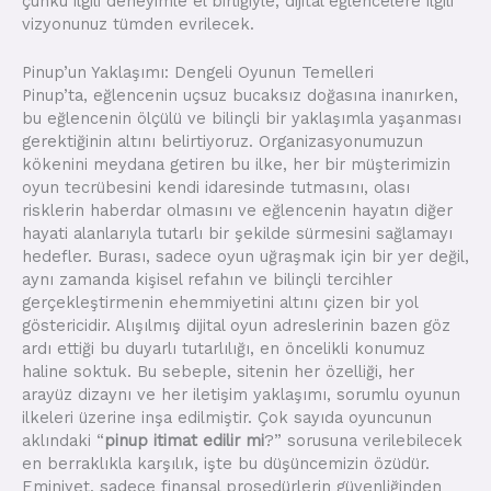
çünkü ilgili deneyimle el birliğiyle, dijital eğlencelere ilgili
vizyonunuz tümden evrilecek.
Pinup’un Yaklaşımı: Dengeli Oyunun Temelleri
Pinup’ta, eğlencenin uçsuz bucaksız doğasına inanırken,
bu eğlencenin ölçülü ve bilinçli bir yaklaşımla yaşanması
gerektiğinin altını belirtiyoruz. Organizasyonumuzun
kökenini meydana getiren bu ilke, her bir müşterimizin
oyun tecrübesini kendi idaresinde tutmasını, olası
risklerin haberdar olmasını ve eğlencenin hayatın diğer
hayati alanlarıyla tutarlı bir şekilde sürmesini sağlamayı
hedefler. Burası, sadece oyun uğraşmak için bir yer değil,
aynı zamanda kişisel refahın ve bilinçli tercihler
gerçekleştirmenin ehemmiyetini altını çizen bir yol
göstericidir. Alışılmış dijital oyun adreslerinin bazen göz
ardı ettiği bu duyarlı tutarlılığı, en öncelikli konumuz
haline soktuk. Bu sebeple, sitenin her özelliği, her
arayüz dizaynı ve her iletişim yaklaşımı, sorumlu oyunun
ilkeleri üzerine inşa edilmiştir. Çok sayıda oyuncunun
aklındaki “
pinup itimat edilir mi
?” sorusuna verilebilecek
en berraklıkla karşılık, işte bu düşüncemizin özüdür.
Eminiyet, sadece finansal prosedürlerin güvenliğinden