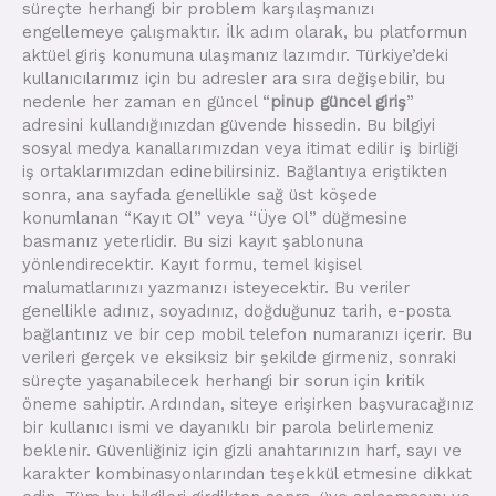
süreçte herhangi bir problem karşılaşmanızı
engellemeye çalışmaktır. İlk adım olarak, bu platformun
aktüel giriş konumuna ulaşmanız lazımdır. Türkiye’deki
kullanıcılarımız için bu adresler ara sıra değişebilir, bu
nedenle her zaman en güncel “
pinup güncel giriş
”
adresini kullandığınızdan güvende hissedin. Bu bilgiyi
sosyal medya kanallarımızdan veya itimat edilir iş birliği
iş ortaklarımızdan edinebilirsiniz. Bağlantıya eriştikten
sonra, ana sayfada genellikle sağ üst köşede
konumlanan “Kayıt Ol” veya “Üye Ol” düğmesine
basmanız yeterlidir. Bu sizi kayıt şablonuna
yönlendirecektir. Kayıt formu, temel kişisel
malumatlarınızı yazmanızı isteyecektir. Bu veriler
genellikle adınız, soyadınız, doğduğunuz tarih, e-posta
bağlantınız ve bir cep mobil telefon numaranızı içerir. Bu
verileri gerçek ve eksiksiz bir şekilde girmeniz, sonraki
süreçte yaşanabilecek herhangi bir sorun için kritik
öneme sahiptir. Ardından, siteye erişirken başvuracağınız
bir kullanıcı ismi ve dayanıklı bir parola belirlemeniz
beklenir. Güvenliğiniz için gizli anahtarınızın harf, sayı ve
karakter kombinasyonlarından teşekkül etmesine dikkat