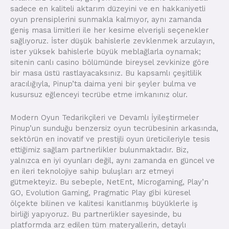
sadece en kaliteli aktarım düzeyini ve en hakkaniyetli
oyun prensiplerini sunmakla kalmıyor, aynı zamanda
geniş masa limitleri ile her kesime elverişli seçenekler
sağlıyoruz. İster düşük bahislerle zevklenmek arzulayın,
ister yüksek bahislerle büyük meblağlarla oynamak;
sitenin canlı casino bölümünde bireysel zevkinize göre
bir masa üstü rastlayacaksınız. Bu kapsamlı çeşitlilik
aracılığıyla, Pinup’ta daima yeni bir şeyler bulma ve
kusursuz eğlenceyi tecrübe etme imkanınız olur.
Modern Oyun Tedarikçileri ve Devamlı İyileştirmeler
Pinup’un sunduğu benzersiz oyun tecrübesinin arkasında,
sektörün en inovatif ve prestijli oyun üreticileriyle tesis
ettiğimiz sağlam partnerlikler bulunmaktadır. Biz,
yalnızca en iyi oyunları değil, aynı zamanda en güncel ve
en ileri teknolojiye sahip buluşları arz etmeyi
gütmekteyiz. Bu sebeple, NetEnt, Microgaming, Play’n
GO, Evolution Gaming, Pragmatic Play gibi küresel
ölçekte bilinen ve kalitesi kanıtlanmış büyüklerle iş
birliği yapıyoruz. Bu partnerlikler sayesinde, bu
platformda arz edilen tüm materyallerin, detaylı