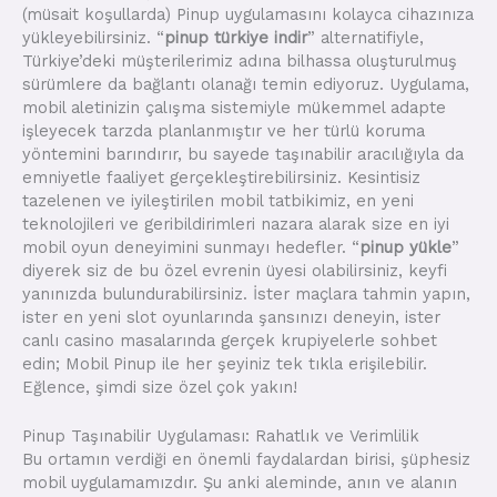
(müsait koşullarda) Pinup uygulamasını kolayca cihazınıza
yükleyebilirsiniz. “
pinup türkiye indir
” alternatifiyle,
Türkiye’deki müşterilerimiz adına bilhassa oluşturulmuş
sürümlere da bağlantı olanağı temin ediyoruz. Uygulama,
mobil aletinizin çalışma sistemiyle mükemmel adapte
işleyecek tarzda planlanmıştır ve her türlü koruma
yöntemini barındırır, bu sayede taşınabilir aracılığıyla da
emniyetle faaliyet gerçekleştirebilirsiniz. Kesintisiz
tazelenen ve iyileştirilen mobil tatbikimiz, en yeni
teknolojileri ve geribildirimleri nazara alarak size en iyi
mobil oyun deneyimini sunmayı hedefler. “
pinup yükle
”
diyerek siz de bu özel evrenin üyesi olabilirsiniz, keyfi
yanınızda bulundurabilirsiniz. İster maçlara tahmin yapın,
ister en yeni slot oyunlarında şansınızı deneyin, ister
canlı casino masalarında gerçek krupiyelerle sohbet
edin; Mobil Pinup ile her şeyiniz tek tıkla erişilebilir.
Eğlence, şimdi size özel çok yakın!
Pinup Taşınabilir Uygulaması: Rahatlık ve Verimlilik
Bu ortamın verdiği en önemli faydalardan birisi, şüphesiz
mobil uygulamamızdır. Şu anki aleminde, anın ve alanın