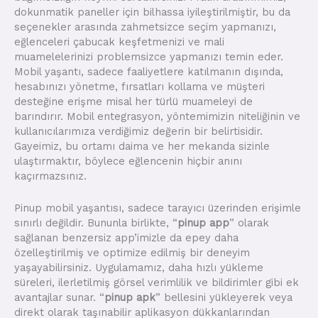
dokunmatik paneller için bilhassa iyileştirilmiştir, bu da
seçenekler arasında zahmetsizce seçim yapmanızı,
eğlenceleri çabucak keşfetmenizi ve mali
muamelelerinizi problemsizce yapmanızı temin eder.
Mobil yaşantı, sadece faaliyetlere katılmanın dışında,
hesabınızı yönetme, fırsatları kollama ve müşteri
desteğine erişme misal her türlü muameleyi de
barındırır. Mobil entegrasyon, yöntemimizin niteliğinin ve
kullanıcılarımıza verdiğimiz değerin bir belirtisidir.
Gayeimiz, bu ortamı daima ve her mekanda sizinle
ulaştırmaktır, böylece eğlencenin hiçbir anını
kaçırmazsınız.
Pinup mobil yaşantısı, sadece tarayıcı üzerinden erişimle
sınırlı değildir. Bununla birlikte, “
pinup app
” olarak
sağlanan benzersiz app’imizle da epey daha
özelleştirilmiş ve optimize edilmiş bir deneyim
yaşayabilirsiniz. Uygulamamız, daha hızlı yükleme
süreleri, ilerletilmiş görsel verimlilik ve bildirimler gibi ek
avantajlar sunar. “
pinup apk
” bellesini yükleyerek veya
direkt olarak taşınabilir aplikasyon dükkanlarından