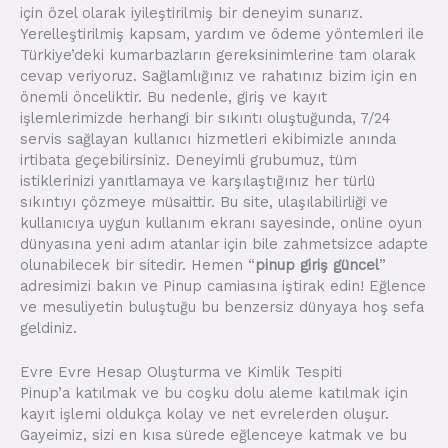
için özel olarak iyileştirilmiş bir deneyim sunarız.
Yerelleştirilmiş kapsam, yardım ve ödeme yöntemleri ile
Türkiye’deki kumarbazların gereksinimlerine tam olarak
cevap veriyoruz. Sağlamlığınız ve rahatınız bizim için en
önemli önceliktir. Bu nedenle, giriş ve kayıt
işlemlerimizde herhangi bir sıkıntı oluştuğunda, 7/24
servis sağlayan kullanıcı hizmetleri ekibimizle anında
irtibata geçebilirsiniz. Deneyimli grubumuz, tüm
istiklerinizi yanıtlamaya ve karşılaştığınız her türlü
sıkıntıyı çözmeye müsaittir. Bu site, ulaşılabilirliği ve
kullanıcıya uygun kullanım ekranı sayesinde, online oyun
dünyasına yeni adım atanlar için bile zahmetsizce adapte
olunabilecek bir sitedir. Hemen “
pinup giriş güncel
”
adresimizi bakın ve Pinup camiasına iştirak edin! Eğlence
ve mesuliyetin buluştuğu bu benzersiz dünyaya hoş sefa
geldiniz.
Evre Evre Hesap Oluşturma ve Kimlik Tespiti
Pinup’a katılmak ve bu coşku dolu aleme katılmak için
kayıt işlemi oldukça kolay ve net evrelerden oluşur.
Gayeimiz, sizi en kısa sürede eğlenceye katmak ve bu