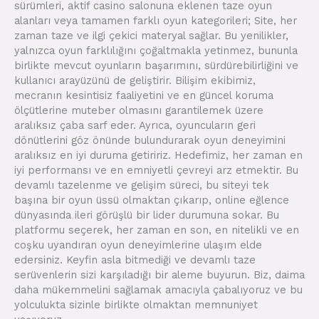
sürümleri, aktif casino salonuna eklenen taze oyun
alanları veya tamamen farklı oyun kategorileri; Site, her
zaman taze ve ilgi çekici materyal sağlar. Bu yenilikler,
yalnızca oyun farklılığını çoğaltmakla yetinmez, bununla
birlikte mevcut oyunların başarımını, sürdürebilirliğini ve
kullanıcı arayüzünü de geliştirir. Bilişim ekibimiz,
mecranın kesintisiz faaliyetini ve en güncel koruma
ölçütlerine muteber olmasını garantilemek üzere
aralıksız çaba sarf eder. Ayrıca, oyuncuların geri
dönütlerini göz önünde bulundurarak oyun deneyimini
aralıksız en iyi duruma getiririz. Hedefimiz, her zaman en
iyi performansı ve en emniyetli çevreyi arz etmektir. Bu
devamlı tazelenme ve gelişim süreci, bu siteyi tek
başına bir oyun üssü olmaktan çıkarıp, online eğlence
dünyasında ileri görüşlü bir lider durumuna sokar. Bu
platformu seçerek, her zaman en son, en nitelikli ve en
coşku uyandıran oyun deneyimlerine ulaşım elde
edersiniz. Keyfin asla bitmediği ve devamlı taze
serüvenlerin sizi karşıladığı bir aleme buyurun. Biz, daima
daha mükemmelini sağlamak amacıyla çabalıyoruz ve bu
yolculukta sizinle birlikte olmaktan memnuniyet