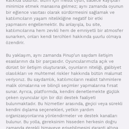
katkıda bulunur. Bizim için mesul oyun, sadece kayıpları
minimize etmek manasına gelmez; aynı zamanda oyunun
bir eğlence vasıtası olarak sürdürmesini sağlamak ve
katılımcıların yaşam nitelikliğine negatif bir etki
yapmasını engellemektir. Bu anlayışla, bu site,
katılımcılarına hem zevkli hem de emniyetli bir atmosfer
sunarken, onları kendi tercihleri hakkında şuurlu olmaya
özendirir.
Bu yaklaşım, aynı zamanda Pinup’un saydam iletişim
esaslarının da bir parçasıdır. Oyuncularımızla açık ve
dürüst bir iletişim oluşturarak, oyunların niteliği, galibiyet
olasılıkları ve muhtemel riskler hakkında bütün malumat
veriyoruz. Bu saydamlık, katılımcıların realist tahminlere
malik olmalarına ve bilinçli seçimler yapmalarına fırsat
sunar. Ayrıca, platformda, kendini denetlemekte güçlük
çeken oyuncular için bir dizi destek faaliyeti
bulunmaktadır. Bu hizmetler arasında, geçici veya sürekli
kendini dışlama seçenekleri, yetkin yardım
organizasyonlarına yönlendirmeler ve destek kanalları
bulunur. Bu yolla, gereksinim hisseden herkesin doğru
zamanda gerekli himayeye erişebilmesini garanti altına