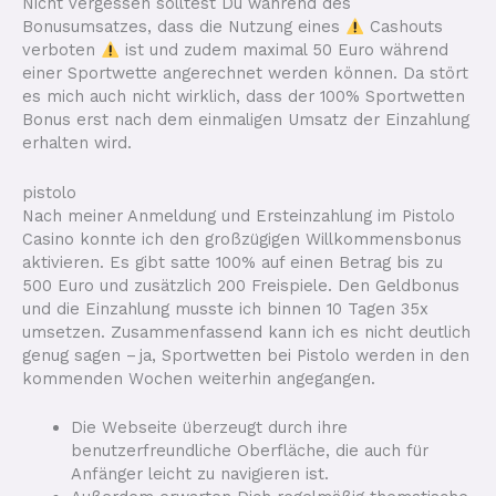
Nicht vergessen solltest Du während des
Bonusumsatzes, dass die Nutzung eines
Cashouts
verboten
ist und zudem maximal 50 Euro während
einer Sportwette angerechnet werden können. Da stört
es mich auch nicht wirklich, dass der 100% Sportwetten
Bonus erst nach dem einmaligen Umsatz der Einzahlung
erhalten wird.
pistolo
Nach meiner Anmeldung und Ersteinzahlung im Pistolo
Casino konnte ich den großzügigen Willkommensbonus
aktivieren. Es gibt satte 100% auf einen Betrag bis zu
500 Euro und zusätzlich 200 Freispiele. Den Geldbonus
und die Einzahlung musste ich binnen 10 Tagen 35x
umsetzen. Zusammenfassend kann ich es nicht deutlich
genug sagen – ja, Sportwetten bei Pistolo werden in den
kommenden Wochen weiterhin angegangen.
Die Webseite überzeugt durch ihre
benutzerfreundliche Oberfläche, die auch für
Anfänger leicht zu navigieren ist.