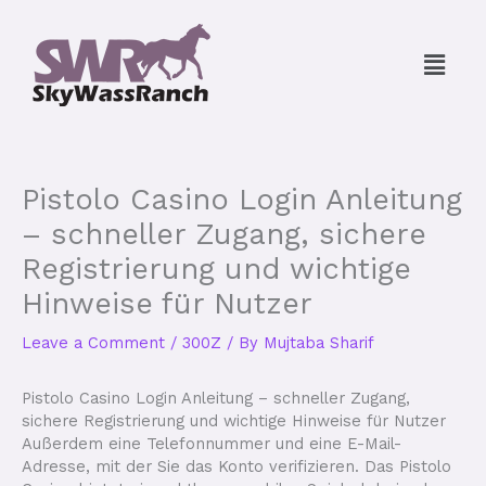
Skip
to
Menu
content
Pistolo Casino Login Anleitung
– schneller Zugang, sichere
Registrierung und wichtige
Hinweise für Nutzer
Leave a Comment
/
300Z
/ By
Mujtaba Sharif
Pistolo Casino Login Anleitung – schneller Zugang,
sichere Registrierung und wichtige Hinweise für Nutzer
Außerdem eine Telefonnummer und eine E-Mail-
Adresse, mit der Sie das Konto verifizieren. Das Pistolo