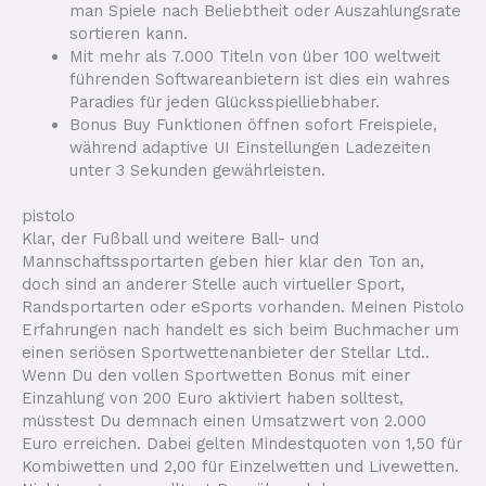
man Spiele nach Beliebtheit oder Auszahlungsrate
sortieren kann.
Mit mehr als 7.000 Titeln von über 100 weltweit
führenden Softwareanbietern ist dies ein wahres
Paradies für jeden Glücksspielliebhaber.
Bonus Buy Funktionen öffnen sofort Freispiele,
während adaptive UI Einstellungen Ladezeiten
unter 3 Sekunden gewährleisten.
pistolo
Klar, der Fußball und weitere Ball- und
Mannschaftssportarten geben hier klar den Ton an,
doch sind an anderer Stelle auch virtueller Sport,
Randsportarten oder eSports vorhanden. Meinen Pistolo
Erfahrungen nach handelt es sich beim Buchmacher um
einen seriösen Sportwettenanbieter der Stellar Ltd..
Wenn Du den vollen Sportwetten Bonus mit einer
Einzahlung von 200 Euro aktiviert haben solltest,
müsstest Du demnach einen Umsatzwert von 2.000
Euro erreichen. Dabei gelten Mindestquoten von 1,50 für
Kombiwetten und 2,00 für Einzelwetten und Livewetten.