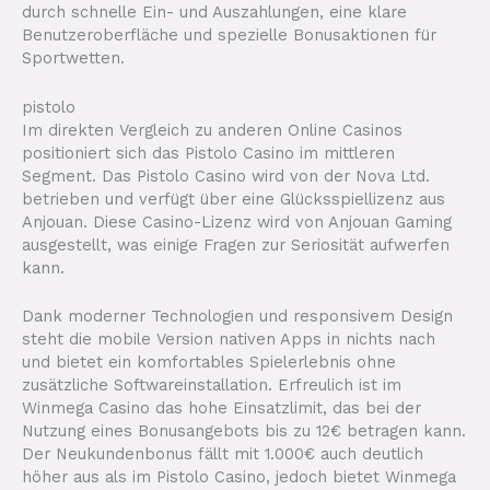
durch schnelle Ein- und Auszahlungen, eine klare
Benutzeroberfläche und spezielle Bonusaktionen für
Sportwetten.
pistolo
Im direkten Vergleich zu anderen Online Casinos
positioniert sich das Pistolo Casino im mittleren
Segment. Das Pistolo Casino wird von der Nova Ltd.
betrieben und verfügt über eine Glücksspiellizenz aus
Anjouan. Diese Casino-Lizenz wird von Anjouan Gaming
ausgestellt, was einige Fragen zur Seriosität aufwerfen
kann.
Dank moderner Technologien und responsivem Design
steht die mobile Version nativen Apps in nichts nach
und bietet ein komfortables Spielerlebnis ohne
zusätzliche Softwareinstallation. Erfreulich ist im
Winmega Casino das hohe Einsatzlimit, das bei der
Nutzung eines Bonusangebots bis zu 12€ betragen kann.
Der Neukundenbonus fällt mit 1.000€ auch deutlich
höher aus als im Pistolo Casino, jedoch bietet Winmega