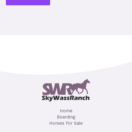
Home
Boarding
Horses For Sale