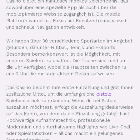
Casino bietet ein nahtloses mobiles Spielerlebnis, das
sowohl über eine spezielle App als auch über die
mobiloptimierte Website zugänglich ist. Die mobile
Plattform wurde mit Fokus auf Benutzerfreundlichkeit
und schnelle Navigation entwickelt.
Wir haben über 30 verschiedene Sportarten im Angebot
gefunden, darunter Fußball, Tennis und E-Sports.
Besonders bemerkenswert ist die Möglichkeit, mit
anderen Spielern zu chatten. Die Tische sind rund um
die Uhr verfügbar, wobei die Hauptzeiten zwischen 18
und 2 Uhr die meisten aktiven Dealer aufweisen.
Das Casino belohnt Ihre erste Einzahlung und gibt Ihnen
zusätzliche Mittel, um die umfangreiche
pistolo
Spielbibliothek zu erkunden. Wenn du bei Pistolo
auszahlen möchtest, erfolgt die Auszahlung idealerweise
auf das Konto, von dem du die Einzahlung getätigt hast.
Hochwertige Aufnahmetechnik, professionelle
Moderation und unterhaltsame Highlights wie Live-Chat
oder Spielstatistiken – all das macht ein gelungenes