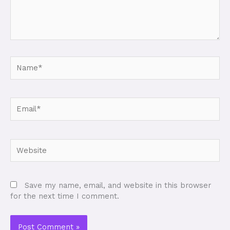
Name*
Email*
Website
Save my name, email, and website in this browser
for the next time I comment.