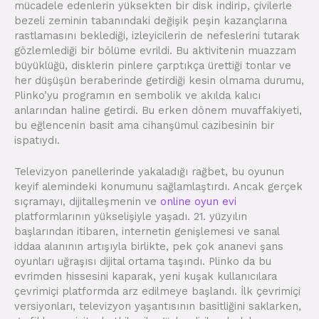
mücadele edenlerin yüksekten bir disk indirip, çivilerle
bezeli zeminin tabanındaki değişik peşin kazançlarına
rastlamasını beklediği, izleyicilerin de nefeslerini tutarak
gözlemlediği bir bölüme evrildi. Bu aktivitenin muazzam
büyüklüğü, disklerin pinlere çarptıkça ürettiği tonlar ve
her düşüşün beraberinde getirdiği kesin olmama durumu,
Plinko’yu programın en sembolik ve akılda kalıcı
anlarından haline getirdi. Bu erken dönem muvaffakiyeti,
bu eğlencenin basit ama cihanşümul cazibesinin bir
ispatıydı.
Televizyon panellerinde yakaladığı rağbet, bu oyunun
keyif alemindeki konumunu sağlamlaştırdı. Ancak gerçek
sıçramayı, dijitalleşmenin ve
online oyun evi
platformlarının yükselişiyle yaşadı. 21. yüzyılın
başlarından itibaren, internetin genişlemesi ve sanal
iddaa alanının artışıyla birlikte, pek çok ananevi şans
oyunları uğraşısı dijital ortama taşındı. Plinko da bu
evrimden hissesini kaparak, yeni kuşak kullanıcılara
çevrimiçi platformda arz edilmeye başlandı. İlk çevrimiçi
versiyonları, televizyon yaşantısının basitliğini saklarken,