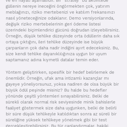
ve en hayati aşamasıdır. Bir “strateji” bu aktivitede
güllenin nereye ineceğini öngörmekten çok, yatırım
meblağınızı, riziko mertebenizi ve katılım frekansınızı
nasıl yöneteceğinize odaklanır. Demo versiyonlarında,
değişik riziko mertebelerinin geri ödeme listesi
üzerindeki biçimlendirici gücünü doğrudan izleyebilirsiniz.
Örneğin, düşük tehlike düzeyinde orta ödüllerin daha sık
ortaya çıktığını, ileri tehlike düzeyinde ise büyük
çarpanların çok daha nadir indiğini ayırt edeceksiniz. Bu,
size kendi tehlike dayanıklılığınıza uygun bir uyum
saptamanız adına kıymetli datalar temin eder.
Yöntem geliştirirken, spesifik bir hedef belirlemek de
önemlidir. Örneğin, ufak ama intizamlı kazançlar mı
gayeye yöneliyorsunuz, yoksa nadiren de olsa büyük bir
büyük ödül peşinde misiniz? Bu halde bu hedefler
yönünde çeşitli yöntemleri sınayabilirsiniz. Belki de
sürekli olarak normal risk seviyesinde minik bahislerle
faaliyet göstermek size daha uygunken, belki de belirli
bir süre düşük tehlikeyle katıldıktan sonra az süreli bir
süreliğine yüksek tehlikeye yönelmek gibi bir test
gerçekleştirebilirsiniz. Bu tür canlandırmalar, hakiki