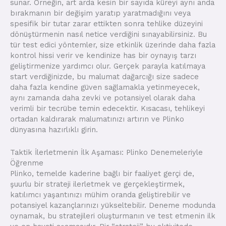
sunar. Örneğin, art arda kesin bir sayıda küreyi aynı anda
bırakmanın bir değişim yaratıp yaratmadığını veya
spesifik bir tutar zarar ettikten sonra tehlike düzeyini
dönüştürmenin nasıl netice verdiğini sınayabilirsiniz. Bu
tür test edici yöntemler, size etkinlik üzerinde daha fazla
kontrol hissi verir ve kendinize has bir oynayış tarzı
geliştirmenize yardımcı olur. Gerçek parayla katılmaya
start verdiğinizde, bu malumat dağarcığı size sadece
daha fazla kendine güven sağlamakla yetinmeyecek,
aynı zamanda daha zevki ve potansiyel olarak daha
verimli bir tecrübe temin edecektir. Kısacası, tehlikeyi
ortadan kaldırarak malumatınızı artırın ve Plinko
dünyasına hazırlıklı girin.
Taktik İlerletmenin İlk Aşaması: Plinko Denemeleriyle
Öğrenme
Plinko, temelde kaderine bağlı bir faaliyet gerçi de,
şuurlu bir strateji ilerletmek ve gerçekleştirmek,
katılımcı yaşantınızı mühim oranda geliştirebilir ve
potansiyel kazançlarınızı yükseltebilir. Deneme modunda
oynamak, bu stratejileri oluşturmanın ve test etmenin ilk