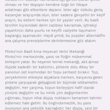
olması ve her düşüşün kendine özgü bir hikaye
anlatması gibi etkenlere dayanır. İster ağır rizikolu geniş
kazançlar arayışında olun, ister sadece gevşetici bir keyif
arayın, bu sistem herkes için bir şeyler verir. Bu basit
tercihin kıyısındaki derin cazibeyi kavramak, iştirakçi
yaşantınızı daha şuurlu ve keyifli vaziyete taşımanın
başlangıç aşamasıdır. Haydi şimdi, bu popüler alternatifin
ana çalışma prensiplerine derinlemesine göz atalım.
Plinko’nun Basit Ama Heyecan Verici Mekaniği
Plinko’nın merkezinde, şans ve fiziğin mükemmel
birleşimi yatar. Bu neşenin temel mekaniği, akıl almaz
ölçüde sadedir: bir katılımcı, pinlerle dolu dikey bir
panonun üst kısmından bir topu serbest bırakır. Top,
yerçekiminin etkisiyle alçaklara inerken, karşısına gelen
pinlere çarpışarak gelişigüzel bir biçimde istikametini
değiştirir. Her çarpma, topun ilerleyişini hafif olarak
yönünü değiştirir ve bu minik yön değişimlerinin
yığılması, topun nihai düşüş noktasını tamamen tahmin
edilemez hale getirir. Bu öngörülemezlik, bu şans
oyununun ana çekicilik kaynağıdır; her düşüş, yeni bir