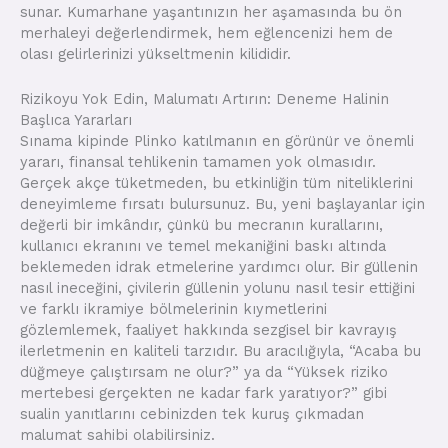
sunar. Kumarhane yaşantınızın her aşamasında bu ön
merhaleyi değerlendirmek, hem eğlencenizi hem de
olası gelirlerinizi yükseltmenin kilididir.
Rizikoyu Yok Edin, Malumatı Artırın: Deneme Halinin
Başlıca Yararları
Sınama kipinde Plinko katılmanın en görünür ve önemli
yararı, finansal tehlikenin tamamen yok olmasıdır.
Gerçek akçe tüketmeden, bu etkinliğin tüm niteliklerini
deneyimleme fırsatı bulursunuz. Bu, yeni başlayanlar için
değerli bir imkândır, çünkü bu mecranın kurallarını,
kullanıcı ekranını ve temel mekaniğini baskı altında
beklemeden idrak etmelerine yardımcı olur. Bir güllenin
nasıl ineceğini, çivilerin güllenin yolunu nasıl tesir ettiğini
ve farklı ikramiye bölmelerinin kıymetlerini
gözlemlemek, faaliyet hakkında sezgisel bir kavrayış
ilerletmenin en kaliteli tarzıdır. Bu aracılığıyla, “Acaba bu
düğmeye çalıştırsam ne olur?” ya da “Yüksek riziko
mertebesi gerçekten ne kadar fark yaratıyor?” gibi
sualin yanıtlarını cebinizden tek kuruş çıkmadan
malumat sahibi olabilirsiniz.