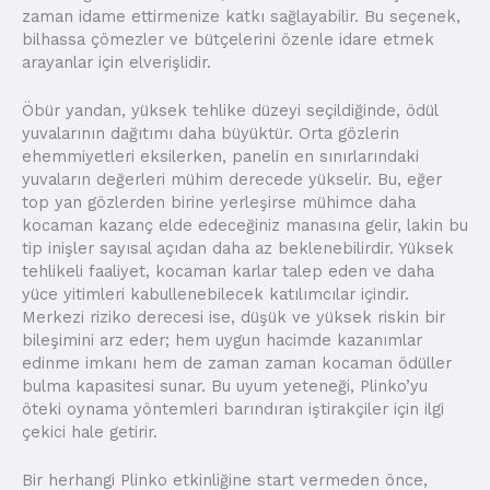
zaman idame ettirmenize katkı sağlayabilir. Bu seçenek,
bilhassa çömezler ve bütçelerini özenle idare etmek
arayanlar için elverişlidir.
Öbür yandan, yüksek tehlike düzeyi seçildiğinde, ödül
yuvalarının dağıtımı daha büyüktür. Orta gözlerin
ehemmiyetleri eksilerken, panelin en sınırlarındaki
yuvaların değerleri mühim derecede yükselir. Bu, eğer
top yan gözlerden birine yerleşirse mühimce daha
kocaman kazanç elde edeceğiniz manasına gelir, lakin bu
tip inişler sayısal açıdan daha az beklenebilirdir. Yüksek
tehlikeli faaliyet, kocaman karlar talep eden ve daha
yüce yitimleri kabullenebilecek katılımcılar içindir.
Merkezi riziko derecesi ise, düşük ve yüksek riskin bir
bileşimini arz eder; hem uygun hacimde kazanımlar
edinme imkanı hem de zaman zaman kocaman ödüller
bulma kapasitesi sunar. Bu uyum yeteneği, Plinko’yu
öteki oynama yöntemleri barındıran iştirakçiler için ilgi
çekici hale getirir.
Bir herhangi Plinko etkinliğine start vermeden önce,