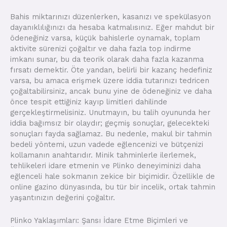
Bahis miktarınızı düzenlerken, kasanızı ve spekülasyon
dayanıklılığınızı da hesaba katmalısınız. Eğer mahdut bir
ödeneğiniz varsa, küçük bahislerle oynamak, toplam
aktivite sürenizi çoğaltır ve daha fazla top indirme
imkanı sunar, bu da teorik olarak daha fazla kazanma
fırsatı demektir. Öte yandan, belirli bir kazanç hedefiniz
varsa, bu amaca erişmek üzere iddia tutarınızı tedricen
çoğaltabilirsiniz, ancak bunu yine de ödeneğiniz ve daha
önce tespit ettiğiniz kayıp limitleri dahilinde
gerçekleştirmelisiniz. Unutmayın, bu talih oyununda her
iddia bağımsız bir olaydır; geçmiş sonuçlar, gelecekteki
sonuçları fayda sağlamaz. Bu nedenle, makul bir tahmin
bedeli yöntemi, uzun vadede eğlencenizi ve bütçenizi
kollamanın anahtarıdır. Minik tahminlerle ilerlemek,
tehlikeleri idare etmenin ve Plinko deneyiminizi daha
eğlenceli hale sokmanın zekice bir biçimidir. Özellikle de
online gazino dünyasında, bu tür bir incelik, ortak tahmin
yaşantınızın değerini çoğaltır.
Plinko Yaklaşımları: Şansı İdare Etme Biçimleri ve