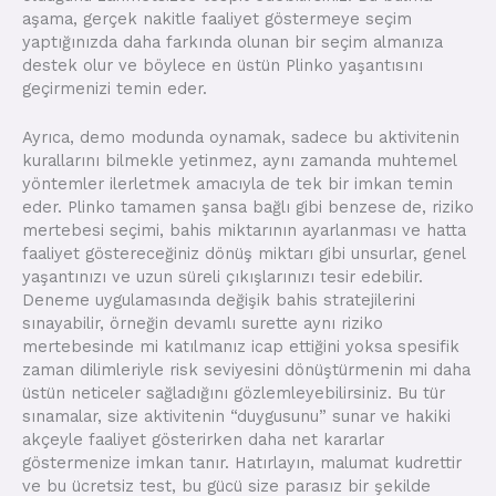
aşama, gerçek nakitle faaliyet göstermeye seçim
yaptığınızda daha farkında olunan bir seçim almanıza
destek olur ve böylece en üstün Plinko yaşantısını
geçirmenizi temin eder.
Ayrıca, demo modunda oynamak, sadece bu aktivitenin
kurallarını bilmekle yetinmez, aynı zamanda muhtemel
yöntemler ilerletmek amacıyla de tek bir imkan temin
eder. Plinko tamamen şansa bağlı gibi benzese de, riziko
mertebesi seçimi, bahis miktarının ayarlanması ve hatta
faaliyet göstereceğiniz dönüş miktarı gibi unsurlar, genel
yaşantınızı ve uzun süreli çıkışlarınızı tesir edebilir.
Deneme uygulamasında değişik bahis stratejilerini
sınayabilir, örneğin devamlı surette aynı riziko
mertebesinde mi katılmanız icap ettiğini yoksa spesifik
zaman dilimleriyle risk seviyesini dönüştürmenin mi daha
üstün neticeler sağladığını gözlemleyebilirsiniz. Bu tür
sınamalar, size aktivitenin “duygusunu” sunar ve hakiki
akçeyle faaliyet gösterirken daha net kararlar
göstermenize imkan tanır. Hatırlayın, malumat kudrettir
ve bu ücretsiz test, bu gücü size parasız bir şekilde