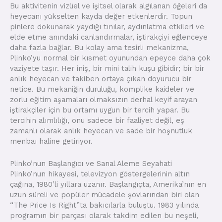
Bu aktivitenin vizüel ve işitsel olarak algılanan öğeleri da
heyecanı yükselten kayda değer etkenlerdir. Topun
pinlere dokunarak yaydığı tınılar, aydınlatma etkileri ve
elde etme anındaki canlandırmalar, iştirakçiyi eğlenceye
daha fazla bağlar. Bu kolay ama tesirli mekanizma,
Plinko’yu normal bir kısmet oyunundan epeyce daha çok
vaziyete taşır. Her iniş, bir mini talih kuşu gibidir; bir bir
anlık heyecan ve takiben ortaya çıkan doyurucu bir
netice. Bu mekaniğin duruluğu, komplike kaideler ve
zorlu eğitim aşamaları olmaksızın derhal keyif arayan
iştirakçiler için bu ortamı uygun bir tercih yapar. Bu
tercihin alımlılığı, onu sadece bir faaliyet değil, eş
zamanlı olarak anlık heyecan ve sade bir hoşnutluk
menbaı haline getiriyor.
Plinko’nun Başlangıcı ve Sanal Aleme Seyahati
Plinko’nun hikayesi, televizyon göstergelerinin altın
çağına, 1980’li yıllara uzanır. Başlangıçta, Amerika’nın en
uzun süreli ve popüler mücadele şovlarından biri olan
“The Price Is Right”ta bakıcılarla buluştu. 1983 yılında
programın bir parçası olarak takdim edilen bu neşeli,