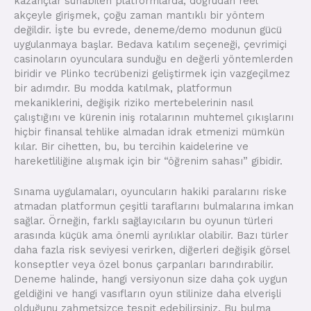
kazançlar sunabilen platformlarda, doğrudan reel
akçeyle girişmek, çoğu zaman mantıklı bir yöntem
değildir. İşte bu evrede, deneme/demo modunun gücü
uygulanmaya başlar. Bedava katılım seçeneği, çevrimiçi
casinoların oyunculara sunduğu en değerli yöntemlerden
biridir ve Plinko tecrübenizi geliştirmek için vazgeçilmez
bir adımdır. Bu modda katılmak, platformun
mekaniklerini, değişik riziko mertebelerinin nasıl
çalıştığını ve kürenin iniş rotalarının muhtemel çıkışlarını
hiçbir finansal tehlike almadan idrak etmenizi mümkün
kılar. Bir cihetten, bu, bu tercihin kaidelerine ve
hareketliliğine alışmak için bir “öğrenim sahası” gibidir.
Sınama uygulamaları, oyuncuların hakiki paralarını riske
atmadan platformun çeşitli taraflarını bulmalarına imkan
sağlar. Örneğin, farklı sağlayıcıların bu oyunun türleri
arasında küçük ama önemli ayrılıklar olabilir. Bazı türler
daha fazla risk seviyesi verirken, diğerleri değişik görsel
konseptler veya özel bonus çarpanları barındırabilir.
Deneme halinde, hangi versiyonun size daha çok uygun
geldiğini ve hangi vasıfların oyun stilinize daha elverişli
olduğunu zahmetsizce tespit edebilirsiniz. Bu bulma