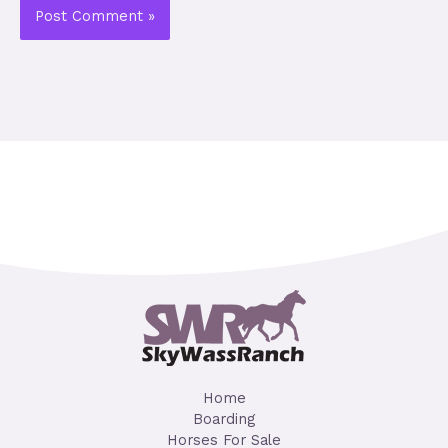
Home
Boarding
Horses For Sale