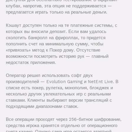
клубах, напротив, эта опция не поддерживается —
предлагается играть только на реальные деньги.
Кэшаут доступен только на те платежные системы, с
которых вы вносили депозит. Если вам удалось
сколотить банкролл на фрироллах, то придется
пополнить счет на минимальную сумму, чтобы
«привязать» метод к Покер дому. Отсутствие
возможности посмотреть историю рук — главный
недостаток приложения.
Оператор решил использовать софт двух
производителей — Evolution Gaming и NetEnt Live. В
списке есть покер, рулетка, монополия, блэкджек и
несколько других увлекательных игр с реальными
ставками. Клиенты выбирают версии трансляций с
подходящими диапазонами ставок.
Все операции проходят через 256-битное шифрование,
средства игрока хранятся отдельно от операционного
счета казино. Однако сама игра остается азартной,