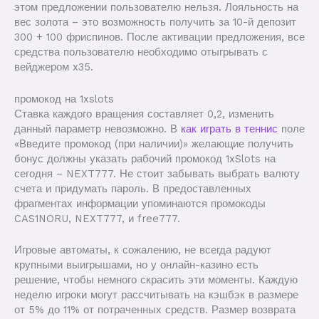
этом предложении пользователю нельзя. Лояльность на
вес золота – это возможность получить за 10-й депозит
300 + 100 фриспинов. После активации предложения, все
средства пользователю необходимо отыгрывать с
вейджером x35.
промокод на 1xslots
Ставка каждого вращения составляет 0,2, изменить
данный параметр невозможно. В
как играть в теннис
поле
«Введите промокод (при наличии)» желающие получить
бонус должны указать рабочий промокод 1xSlots на
сегодня – NEXT777. Не стоит забывать выбрать валюту
счета и придумать пароль. В предоставленных
фрагментах информации упоминаются промокоды
CAS1NORU, NEXT777, и free777.
Игровые автоматы, к сожалению, не всегда радуют
крупными выигрышами, но у онлайн-казино есть
решение, чтобы немного скрасить эти моменты. Каждую
неделю игроки могут рассчитывать на кэшбэк в размере
от 5% до 11% от потраченных средств. Размер возврата