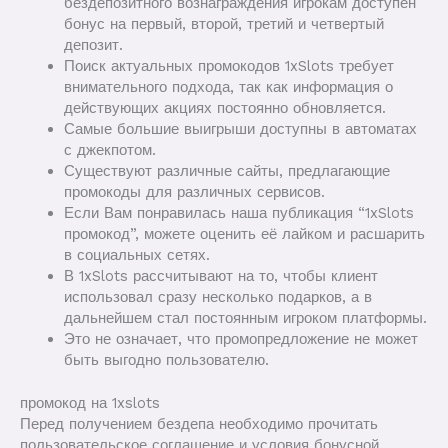
бездепозитного вознаграждения игрокам доступен
бонус на первый, второй, третий и четвертый
депозит.
Поиск актуальных промокодов 1xSlots требует
внимательного подхода, так как информация о
действующих акциях постоянно обновляется.
Самые большие выигрыши доступны в автоматах
с джекпотом.
Существуют различные сайты, предлагающие
промокоды для различных сервисов.
Если Вам понравилась наша публикация “1xSlots
промокод”, можете оценить её лайком и расшарить
в социальных сетях.
В 1xSlots рассчитывают на то, чтобы клиент
использовал сразу несколько подарков, а в
дальнейшем стал постоянным игроком платформы.
Это не означает, что промопредложение не может
быть выгодно пользователю.
промокод на 1xslots
Перед получением бездепа необходимо прочитать
пользовательское соглашение и условия бонусной