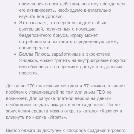
применения и срок действия, поэтому прежде чем
его активировать, необходимо внимательно
изучить все условия.
Это означает, что перед выводом любых
выигрышей, полученных с помощью
бездепозитного бонуса, игроку может
потребоваться поставить определенную сумму
своих средств.
Баллы Плюса, заработанные в экосистеме
Яндекса, можно тратить на внутриигровые покупки
или обменивать на премиум доступ в отдельных
проектах.
Доступно 270 платежных методов и 57 языков, а значит,
проблем с локализацией по тем или иным ГЕО не
возникнет. Для запуска платной версии на деньги
необходимо создать аккаунт и внести депозит. После
зачисления средств можно открыть каталог «Казино» и
кликнуть по кнопке «Играть».
Выбор одного из доступных способов создания игрового