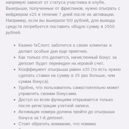
напрямую зависит от статуса участника в клубе.
Выигрыши, полученные от фриспинов, нужно отыграть с
вейджером x25 в течение 7 дней после их активации.
Например, если вы выиграли 100 рублей, для вывода
средств потребуется поставить общую сумму в 2500
рублей.
Казино 1хСлотс заботится о своих клиентах и
делает особые дни еще приятнее.
Как только это делается, начисленный бонус за
депозит будет переведен на игровой счет.
Коэффициент отыгрыша равен x35 (то есть нужно
сделать ставки на сумму в 35 раз больше, чем
сумма бонуса).
Удобно, что пользователь самостоятельно может
управлять своими бонусами.
Доступ ко всем функциям открывается только
после регистрации учетной записи.
Активация номера должна пройти до отыгрыша
бонуса за 1-й депозит.
Стоит обратить внимание, что помимо