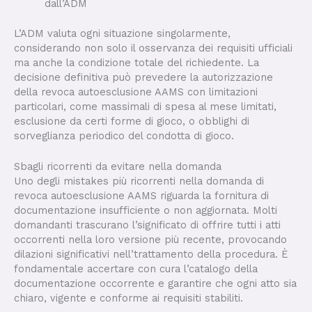
dall’ADM
L’ADM valuta ogni situazione singolarmente,
considerando non solo il osservanza dei requisiti ufficiali
ma anche la condizione totale del richiedente. La
decisione definitiva può prevedere la autorizzazione
della revoca autoesclusione AAMS con limitazioni
particolari, come massimali di spesa al mese limitati,
esclusione da certi forme di gioco, o obblighi di
sorveglianza periodico del condotta di gioco.
Sbagli ricorrenti da evitare nella domanda
Uno degli mistakes più ricorrenti nella domanda di
revoca autoesclusione AAMS riguarda la fornitura di
documentazione insufficiente o non aggiornata. Molti
domandanti trascurano l’significato di offrire tutti i atti
occorrenti nella loro versione più recente, provocando
dilazioni significativi nell’trattamento della procedura. È
fondamentale accertare con cura l’catalogo della
documentazione occorrente e garantire che ogni atto sia
chiaro, vigente e conforme ai requisiti stabiliti.