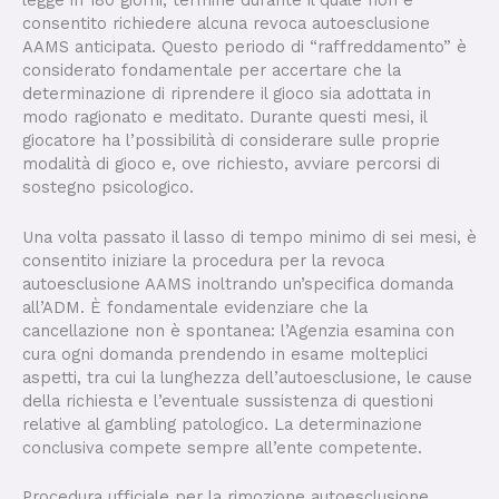
legge in 180 giorni, termine durante il quale non è
consentito richiedere alcuna revoca autoesclusione
AAMS anticipata. Questo periodo di “raffreddamento” è
considerato fondamentale per accertare che la
determinazione di riprendere il gioco sia adottata in
modo ragionato e meditato. Durante questi mesi, il
giocatore ha l’possibilità di considerare sulle proprie
modalità di gioco e, ove richiesto, avviare percorsi di
sostegno psicologico.
Una volta passato il lasso di tempo minimo di sei mesi, è
consentito iniziare la procedura per la revoca
autoesclusione AAMS inoltrando un’specifica domanda
all’ADM. È fondamentale evidenziare che la
cancellazione non è spontanea: l’Agenzia esamina con
cura ogni domanda prendendo in esame molteplici
aspetti, tra cui la lunghezza dell’autoesclusione, le cause
della richiesta e l’eventuale sussistenza di questioni
relative al gambling patologico. La determinazione
conclusiva compete sempre all’ente competente.
Procedura ufficiale per la rimozione autoesclusione