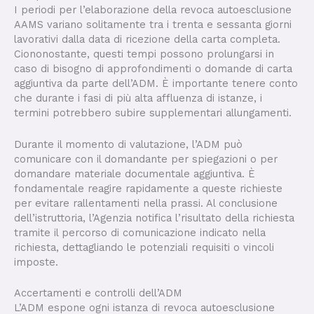
I periodi per l’elaborazione della revoca autoesclusione
AAMS variano solitamente tra i trenta e sessanta giorni
lavorativi dalla data di ricezione della carta completa.
Ciononostante, questi tempi possono prolungarsi in
caso di bisogno di approfondimenti o domande di carta
aggiuntiva da parte dell’ADM. È importante tenere conto
che durante i fasi di più alta affluenza di istanze, i
termini potrebbero subire supplementari allungamenti.
Durante il momento di valutazione, l’ADM può
comunicare con il domandante per spiegazioni o per
domandare materiale documentale aggiuntiva. È
fondamentale reagire rapidamente a queste richieste
per evitare rallentamenti nella prassi. Al conclusione
dell’istruttoria, l’Agenzia notifica l’risultato della richiesta
tramite il percorso di comunicazione indicato nella
richiesta, dettagliando le potenziali requisiti o vincoli
imposte.
Accertamenti e controlli dell’ADM
L’ADM espone ogni istanza di revoca autoesclusione