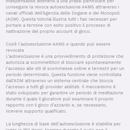
indispensabile attenersi a una prassi particolare per
conseguire la revoca autoesclusione AAMS attraverso i
canali ufficiali dell’Agenzia delle Dogane e dei Monopoli
(ADM). Questa tutorial illustra tutti i fasi necessari per
portare a termine con esito positivo il processo di
riattivazione del proprio account di gioco.
Cos’è l’autoesclusione AAMS e quando può essere
revocata
L’autoesclusione è una provvedimento di protezione che
autorizza ai scommettitori di bloccare spontaneamente
l’accesso alle siti di scommesse online e terrestri per un
periodo determinato. Questa funzione viene controllata
dall’ADM attraverso un sistema centrale che blocca
l’accesso a tutti gli provider abilitati. Il meccanismo è
stato sviluppato per garantire un periodo di meditazione
durante il quale il giocatore può esaminare il proprio
rapporto con il gioco d’azzardo e, se necessario,
ricevere supporto qualificato.
La lunghezza di base dell’autoesclusione è stabilita per