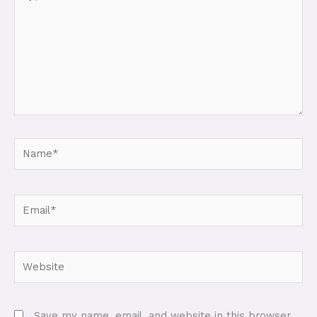
here..
Name*
Email*
Website
Save my name, email, and website in this browser