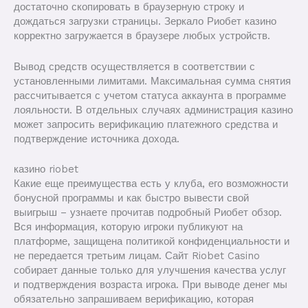
достаточно скопировать в браузерную строку и
дождаться загрузки страницы. Зеркало Риобет казино
корректно загружается в браузере любых устройств.
Вывод средств осуществляется в соответствии с
установленными лимитами. Максимальная сумма снятия
рассчитывается с учетом статуса аккаунта в программе
лояльности. В отдельных случаях администрация казино
может запросить верификацию платежного средства и
подтверждение источника дохода.
казино riobet
Какие еще преимущества есть у клуба, его возможности
бонусной программы и как быстро вывести свой
выигрыш – узнаете прочитав подробный Риобет обзор.
Вся информация, которую игроки публикуют на
платформе, защищена политикой конфиденциальности и
не передается третьим лицам. Сайт Riobet Casino
собирает данные только для улучшения качества услуг
и подтверждения возраста игрока. При выводе денег мы
обязательно запрашиваем верификацию, которая