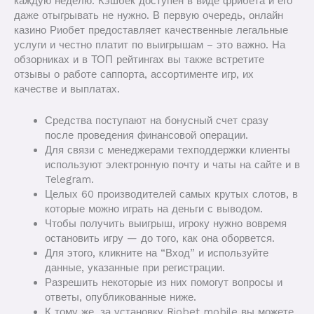
каждую неделю. Кэшбек доступен в виде фрибета и его
даже отыгрывать не нужно. В первую очередь, онлайн
казино Риобет предоставляет качественные легальные
услуги и честно платит по выигрышам – это важно. На
обзорниках и в ТОП рейтингах вы также встретите
отзывы о работе саппорта, ассортименте игр, их
качестве и выплатах.
Средства поступают на бонусный счет сразу
после проведения финансовой операции.
Для связи с менеджерами техподдержки клиенты
используют электронную почту и чаты на сайте и в
Telegram.
Целых 60 производителей самых крутых слотов, в
которые можно играть на деньги с выводом.
Чтобы получить выигрыш, игроку нужно вовремя
остановить игру — до того, как она оборвется.
Для этого, кликните на “Вход” и используйте
данные, указанные при регистрации.
Разрешить некоторые из них помогут вопросы и
ответы, опубликованные ниже.
К тому же, за установку Riobet mobile вы можете