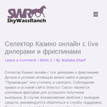
Skip
to
Menu
content
Селектор Казино онлайн с live
дилерами и фриспинами
Leave a Comment
/
800A Z
/ By
Mujtaba Sharif
Селектор Казино онлайн с live дилерами и фриспинами
Детали и условия активации можно найти в разделе
“Промоакции” или уточнить в саппорте. Соблюдение
правил и условий сайта Selector Casino является
ключевым фактором для успешного получения
выигрыша. В случае возникновения проблем с выводом
средств, рекомендуется обратиться в службу поддержки.