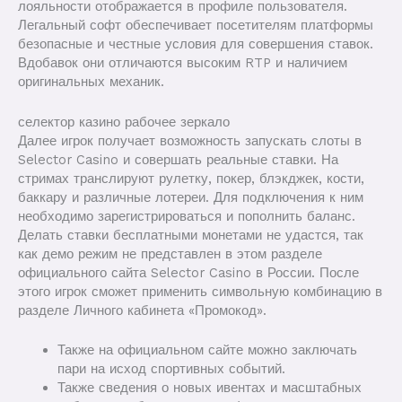
лояльности отображается в профиле пользователя.
Легальный софт обеспечивает посетителям платформы
безопасные и честные условия для совершения ставок.
Вдобавок они отличаются высоким RTP и наличием
оригинальных механик.
селектор казино рабочее зеркало
Далее игрок получает возможность запускать слоты в
Selector Casino и совершать реальные ставки. На
стримах транслируют рулетку, покер, блэкджек, кости,
баккару и различные лотереи. Для подключения к ним
необходимо зарегистрироваться и пополнить баланс.
Делать ставки бесплатными монетами не удастся, так
как демо режим не представлен в этом разделе
официального сайта Selector Casino в России. После
этого игрок сможет применить символьную комбинацию в
разделе Личного кабинета «Промокод».
Также на официальном сайте можно заключать
пари на исход спортивных событий.
Также сведения о новых ивентах и масштабных