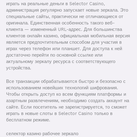
играть на реальные деньги в Selector Casino,
администрация регулярно запускает новые зеркала. Это
специальные сайты, практически не отличающиеся от
оригинала. Единственная особенность такого веб-
клиента — измененный URL-адрес. Для большинства
клиентов онлайн казино, официальная мобильная версия
является предпочтительным способом для участия в
играх через телефон или планшет. Для доступа к ней
достаточно перейти по основной ссылке или
актуальному зеркалу ресурса с соответствующего
устройства.
Все транзакции обрабатываются быстро и безопасно с
использованием новейших технологий шифрования.
Чтобы открыть доступ ко всем функциям платформы и
азартным развлечениям, необходимо создать аккаунт на
сайте. Если посетитель не зарегистрируется, то сможет
играть в новые слоты в Selector Casino только в
бесплатном режиме.
селектор казино рабочее зеркало