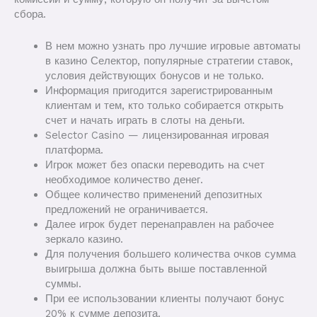
сбора.
В нем можно узнать про лучшие игровые автоматы
в казино Селектор, популярные стратегии ставок,
условия действующих бонусов и не только.
Информация пригодится зарегистрированным
клиентам и тем, кто только собирается открыть
счет и начать играть в слоты на деньги.
Selector Casino — лицензированная игровая
платформа.
Игрок может без опаски переводить на счет
необходимое количество денег.
Общее количество применений депозитных
предложений не ограничивается.
Далее игрок будет перенаправлен на рабочее
зеркало казино.
Для получения большего количества очков сумма
выигрыша должна быть выше поставленной
суммы.
При ее использовании клиенты получают бонус
20% к сумме депозита.