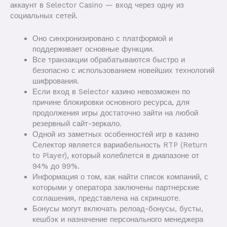
аккаунт в Selector Casino — вход через одну из
социальных сетей.
Оно синхронизировано с платформой и
поддерживает основные функции.
Все транзакции обрабатываются быстро и
безопасно с использованием новейших технологий
шифрования.
Если вход в Selector казино невозможен по
причине блокировки основного ресурса, для
продолжения игры достаточно зайти на любой
резервный сайт-зеркало.
Одной из заметных особенностей игр в казино
Селектор является вариабельность RTP (Return
to Player), который колеблется в диапазоне от
94% до 99%.
Информация о том, как найти список компаний, с
которыми у оператора заключены партнерские
соглашения, представлена на скриншоте.
Бонусы могут включать релоад-бонусы, бусты,
кешбэк и назначение персонального менеджера