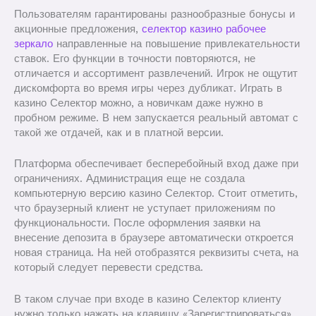
Пользователям гарантированы разнообразные бонусы и
акционные предложения,
селектор казино рабочее
зеркало
направленные на повышение привлекательности
ставок. Его функции в точности повторяются, не
отличается и ассортимент развлечений. Игрок не ощутит
дискомфорта во время игры через дубликат. Играть в
казино Селектор можно, а новичкам даже нужно в
пробном режиме. В нем запускается реальный автомат с
такой же отдачей, как и в платной версии.
Платформа обеспечивает бесперебойный вход даже при
ограничениях. Администрация еще не создала
компьютерную версию казино Селектор. Стоит отметить,
что браузерный клиент не уступает приложениям по
функциональности. После оформления заявки на
внесение депозита в браузере автоматически откроется
новая страница. На ней отобразятся реквизиты счета, на
который следует перевести средства.
В таком случае при входе в казино Селектор клиенту
нужно только нажать на клавишу «Зарегистрироваться».