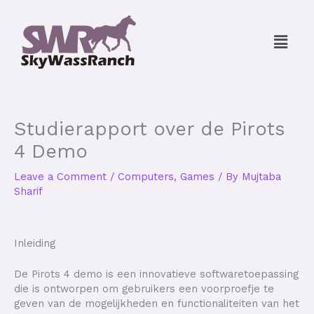
Skip
to
Menu
content
Studierapport over de Pirots
4 Demo
Leave a Comment
/
Computers, Games
/ By
Mujtaba
Sharif
Inleiding
De Pirots 4 demo is een innovatieve softwaretoepassing
die is ontworpen om gebruikers een voorproefje te
geven van de mogelijkheden en functionaliteiten van het