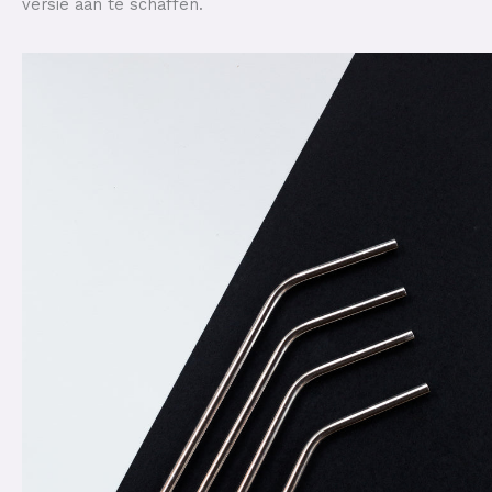
versie aan te schaffen.