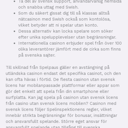
Ta del av svensk support, användarvänlig hemsida
och snabba uttag med Swish.
Som du säkert gissat dig till så klassas alltså
nätcasinon med Swish också som kontolösa,
vilket betyder att ni spelar utan konto.
Dessa alternativ kan locka spelare som söker
efter unika spelupplevelser utan begränsningar.
Internationella casinon erbjuder spel från över 100
olika leverantörer jämfört med de cirka som finns
på svenska sajter.
Till skillnad från Spelpaus gäller en avstängning på
utländska casinon endast det specifika casinot, och den
kan ofta hävas i förtid. De flesta casinon utan svensk
licens har mobilanpassade plattformar eller appar som
gör det enkelt att spela från din smartphone eller
surfplatta. Kan jag spela på casinon utan svensk licens
från casino utan svensk licens mobilen? Casinon med
svensk licens följer Spelinspektionens regler, vilket
innebär strikta begränsningar för bonusar, insättningar
och ansvarsfullt spelande. Större eget ansvar för
ansvarsfullt spelande utan tillgång till svenska