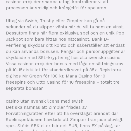
casinon erbjuder snabba uttag, kontrollerar vi att
processen är smidig och krångelfri för spelaren.
Uttag via Swish, Trustly eller Zimpler kan gå på
sekunder så du slipper vänta när du vill ta hem en vinst.
Dessutom finns här flera exklusiva spel och en unik Pop
Jackpot som bara hittas hos nätcasinot. BankID-
verifiering skyddar ditt konto och säkerställer att endast
du kan använda bonusen. Pengar och personuppgifter är
skyddade med SSL-kryptering hos alla svenska casino.
Vissa casinon erbjuder bonus med låga omsättningskrav
på 10-15x istället för standardkravet på 35x. Registrera
dig hos Mr Green för 100 kr, Maria Casino för 10
freespins och Otto Casino för 10 freespins – totalt tre
separata bonusar.
casino utan svensk licens med swish
Det ska nämnas att Zimpler friades av
Förvaltningsrätten efter att ha överklagat ärendet där
Spelinspektionen hävdade att Zimpler främjade olovligt
spel. Stöds SEK eller blir det EUR, finns FX påslag, tar