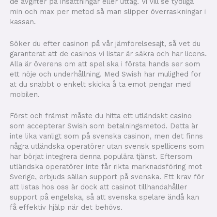
de avgifter på insättningar eller uttag. Vi vill se tydliga
min och max per metod så man slipper överraskningar i
kassan.
Söker du efter casinon på vår jämförelsesajt, så vet du
garanterat att de casinos vi listar är säkra och har licens.
Alla är överens om att spel ska i första hands ser som
ett nöje och underhållning. Med Swish har mulighed for
at du snabbt o enkelt skicka å ta emot pengar med
mobilen.
Först och främst måste du hitta ett utländskt casino
som accepterar Swish som betalningsmetod. Detta är
inte lika vanligt som på svenska casinon, men det finns
några utländska operatörer utan svensk spellicens som
har börjat integrera denna populära tjänst. Eftersom
utländska operatörer inte får rikta marknadsföring mot
Sverige, erbjuds sällan support på svenska. Ett krav för
att listas hos oss är dock att casinot tillhandahåller
support på engelska, så att svenska spelare ändå kan
få effektiv hjälp när det behövs.