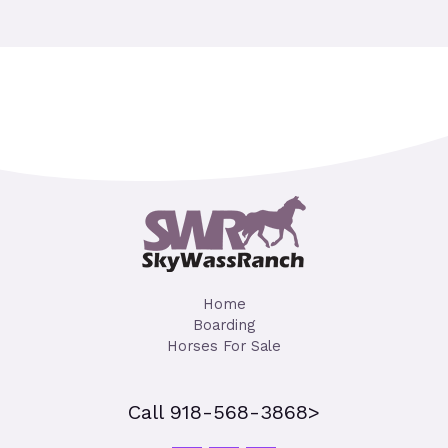
Home
Boarding
Horses For Sale
Call 918-568-3868>