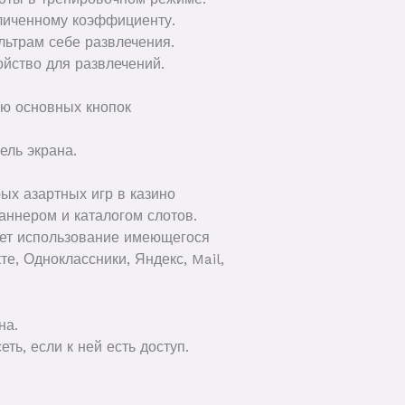
еличенному коэффициенту.
льтрам себе развлечения.
ойство для развлечений.
ию основных кнопок
ель экрана.
ых азартных игр в казино
аннером и каталогом слотов.
гает использование имеющегося
е, Одноклассники, Яндекс, Mail,
на.
ть, если к ней есть доступ.