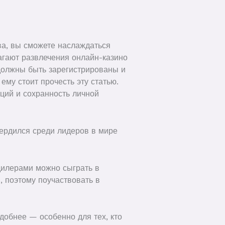
ва, вы сможете наслаждаться
лагают развлечения онлайн-казино
должны быть зарегистрированы и
ему стоит прочесть эту статью.
ций и сохранность личной
вердился среди лидеров в мире
дилерами можно сыграть в
ы, поэтому поучаствовать в
удобнее — особенно для тех, кто