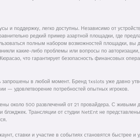
усы и поддержку, легко доступны. Независимо от устройст
сравнительно редкий пример азартной площадки, где пред
ользоваться полным набором возможностей площадки, вы 
зникли какие-либо проблемы или вопросы по авторизации, 
 Кюрасао, что гарантирует безопасность финансовых опера
ь запрошены в любой момент. Бренд 1xslots уже давно ут
нии — удовлетворение потребностей опытных игроков.
ены около 500 развлечений от 21 провайдера. С живыми 
или блэкджек. Трансляции от студии NetEnt не представлен
ся.
аунт, ставки и участие в событиях становятся быстрее и 