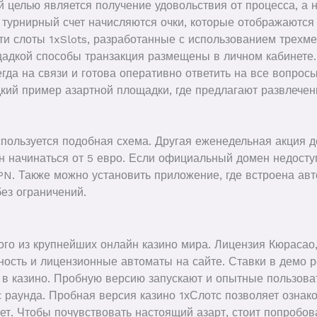
й целью является получение удовольствия от процесса, а 
турнирный счет начисляются очки, которые отображаются
и слоты 1xSlots, разработанные с использованием трехме
дкой способы транзакция размещены в личном кабинете.
гда на связи и готова оперативно ответить на все вопросы
дкий пример азартной площадки, где предлагают развлече
пользуется подобная схема. Другая еженедельная акция д
н начинаться от 5 евро. Если официальный домен недосту
VPN. Также можно установить приложение, где встроена а
без ограничений.
ого из крупнейших онлайн казино мира. Лицензия Кюрасао
жность и лицензионные автоматы на сайте. Ставки в демо
 в казино. Пробную версию запускают и опытные пользова
с раунда. Пробная версия казино 1хСлотс позволяет ознак
ет. Чтобы почувствовать настоящий азарт, стоит попробов