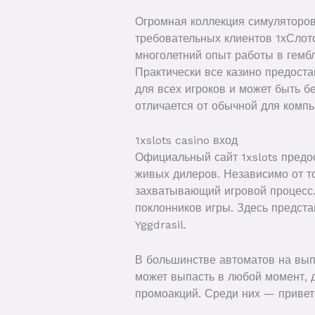
Огромная коллекция симуляторов
требовательных клиентов 1хСлотс
многолетний опыт работы в гемб
Практически все казино предост
для всех игроков и может быть б
отличается от обычной для компь
1xslots casino вход
Официальный сайт 1xslots предос
живых дилеров. Независимо от тог
захватывающий игровой процесс. 
поклонников игры. Здесь предста
Yggdrasil.
В большинстве автоматов на вып
может выпасть в любой момент, 
промоакций. Среди них — привет