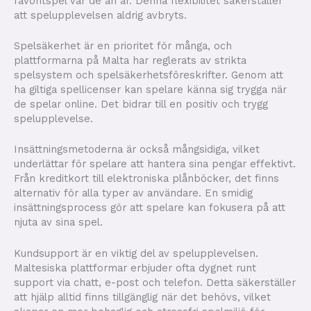
favoritspel var de än är. Denna flexibilitet säkerställer
att spelupplevelsen aldrig avbryts.
Spelsäkerhet är en prioritet för många, och
plattformarna på Malta har reglerats av strikta
spelsystem och spelsäkerhetsföreskrifter. Genom att
ha giltiga spellicenser kan spelare känna sig trygga när
de spelar online. Det bidrar till en positiv och trygg
spelupplevelse.
Insättningsmetoderna är också mångsidiga, vilket
underlättar för spelare att hantera sina pengar effektivt.
Från kreditkort till elektroniska plånböcker, det finns
alternativ för alla typer av användare. En smidig
insättningsprocess gör att spelare kan fokusera på att
njuta av sina spel.
Kundsupport är en viktig del av spelupplevelsen.
Maltesiska plattformar erbjuder ofta dygnet runt
support via chatt, e-post och telefon. Detta säkerställer
att hjälp alltid finns tillgänglig när det behövs, vilket