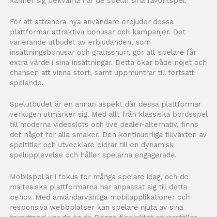
känner sig bekväma när de spelar sina favoritspel.
För att attrahera nya användare erbjuder dessa
plattformar attraktiva bonusar och kampanjer. Det
varierande utbudet av erbjudanden, som
insättningsbonusar och gratissnurr, gör att spelare får
extra värde i sina insättningar. Detta ökar både nöjet och
chansen att vinna stort, samt uppmuntrar till fortsatt
spelande.
Spelutbudet är en annan aspekt där dessa plattformar
verkligen utmärker sig. Med allt från klassiska bordsspel
till moderna videoslots och live dealer-alternativ, finns
det något för alla smaker. Den kontinuerliga tillväxten av
speltitlar och utvecklare bidrar till en dynamisk
spelupplevelse och håller spelarna engagerade.
Mobilspel är i fokus för många spelare idag, och de
maltesiska plattformarna har anpassat sig till detta
behov. Med användarvänliga mobilapplikationer och
responsiva webbplatser kan spelare njuta av sina