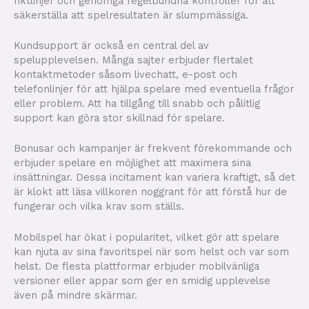
riktlinjer och genomgå regelbundna kontroller för att
säkerställa att spelresultaten är slumpmässiga.
Kundsupport är också en central del av
spelupplevelsen. Många sajter erbjuder flertalet
kontaktmetoder såsom livechatt, e-post och
telefonlinjer för att hjälpa spelare med eventuella frågor
eller problem. Att ha tillgång till snabb och pålitlig
support kan göra stor skillnad för spelare.
Bonusar och kampanjer är frekvent förekommande och
erbjuder spelare en möjlighet att maximera sina
insättningar. Dessa incitament kan variera kraftigt, så det
är klokt att läsa villkoren noggrant för att förstå hur de
fungerar och vilka krav som ställs.
Mobilspel har ökat i popularitet, vilket gör att spelare
kan njuta av sina favoritspel när som helst och var som
helst. De flesta plattformar erbjuder mobilvänliga
versioner eller appar som ger en smidig upplevelse
även på mindre skärmar.