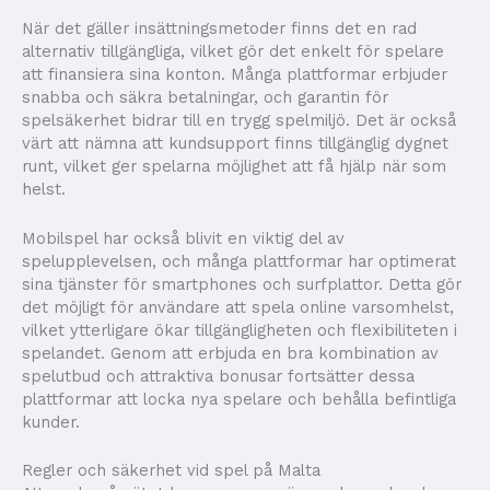
När det gäller insättningsmetoder finns det en rad
alternativ tillgängliga, vilket gör det enkelt för spelare
att finansiera sina konton. Många plattformar erbjuder
snabba och säkra betalningar, och garantin för
spelsäkerhet bidrar till en trygg spelmiljö. Det är också
värt att nämna att kundsupport finns tillgänglig dygnet
runt, vilket ger spelarna möjlighet att få hjälp när som
helst.
Mobilspel har också blivit en viktig del av
spelupplevelsen, och många plattformar har optimerat
sina tjänster för smartphones och surfplattor. Detta gör
det möjligt för användare att spela online varsomhelst,
vilket ytterligare ökar tillgängligheten och flexibiliteten i
spelandet. Genom att erbjuda en bra kombination av
spelutbud och attraktiva bonusar fortsätter dessa
plattformar att locka nya spelare och behålla befintliga
kunder.
Regler och säkerhet vid spel på Malta