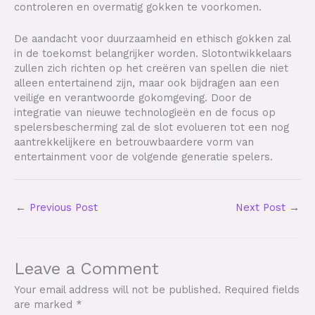
controleren en overmatig gokken te voorkomen.
De aandacht voor duurzaamheid en ethisch gokken zal
in de toekomst belangrijker worden. Slotontwikkelaars
zullen zich richten op het creëren van spellen die niet
alleen entertainend zijn, maar ook bijdragen aan een
veilige en verantwoorde gokomgeving. Door de
integratie van nieuwe technologieën en de focus op
spelersbescherming zal de slot evolueren tot een nog
aantrekkelijkere en betrouwbaardere vorm van
entertainment voor de volgende generatie spelers.
←
Previous Post
Next Post
→
Leave a Comment
Your email address will not be published.
Required fields
are marked
*