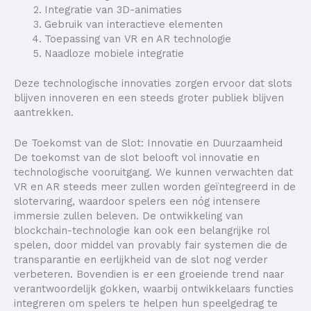
Integratie van 3D-animaties
Gebruik van interactieve elementen
Toepassing van VR en AR technologie
Naadloze mobiele integratie
Deze technologische innovaties zorgen ervoor dat slots
blijven innoveren en een steeds groter publiek blijven
aantrekken.
De Toekomst van de Slot: Innovatie en Duurzaamheid
De toekomst van de slot belooft vol innovatie en
technologische vooruitgang. We kunnen verwachten dat
VR en AR steeds meer zullen worden geïntegreerd in de
slotervaring, waardoor spelers een nóg intensere
immersie zullen beleven. De ontwikkeling van
blockchain-technologie kan ook een belangrijke rol
spelen, door middel van provably fair systemen die de
transparantie en eerlijkheid van de slot nog verder
verbeteren. Bovendien is er een groeiende trend naar
verantwoordelijk gokken, waarbij ontwikkelaars functies
integreren om spelers te helpen hun speelgedrag te