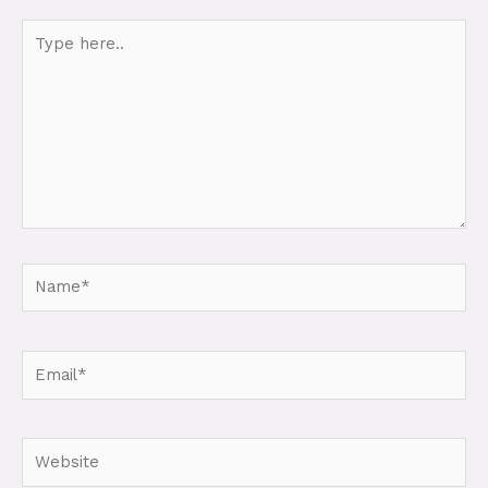
Type
here..
Name*
Email*
Website