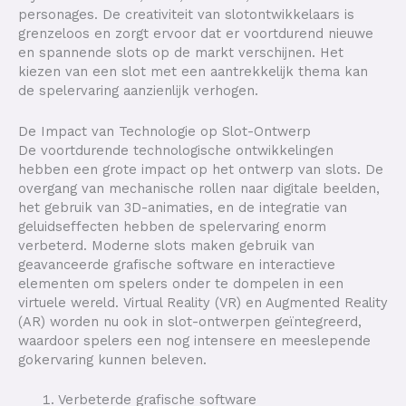
personages. De creativiteit van slotontwikkelaars is
grenzeloos en zorgt ervoor dat er voortdurend nieuwe
en spannende slots op de markt verschijnen. Het
kiezen van een slot met een aantrekkelijk thema kan
de spelervaring aanzienlijk verhogen.
De Impact van Technologie op Slot-Ontwerp
De voortdurende technologische ontwikkelingen
hebben een grote impact op het ontwerp van slots. De
overgang van mechanische rollen naar digitale beelden,
het gebruik van 3D-animaties, en de integratie van
geluidseffecten hebben de spelervaring enorm
verbeterd. Moderne slots maken gebruik van
geavanceerde grafische software en interactieve
elementen om spelers onder te dompelen in een
virtuele wereld. Virtual Reality (VR) en Augmented Reality
(AR) worden nu ook in slot-ontwerpen geïntegreerd,
waardoor spelers een nog intensere en meeslepende
gokervaring kunnen beleven.
Verbeterde grafische software