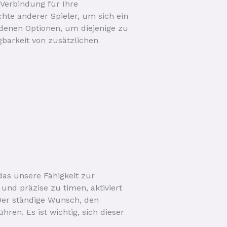
e Verbindung für Ihre
hte anderer Spieler, um sich ein
edenen Optionen, um diejenige zu
gbarkeit von zusätzlichen
das unsere Fähigkeit zur
und präzise zu timen, aktiviert
Der ständige Wunsch, den
ren. Es ist wichtig, sich dieser