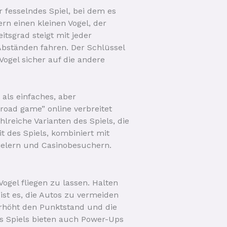
r fesselndes Spiel, bei dem es
rn einen kleinen Vogel, der
itsgrad steigt mit jeder
Abständen fahren. Der Schlüssel
ogel sicher auf die andere
als einfaches, aber
 road game” online verbreitet
hlreiche Varianten des Spiels, die
t des Spiels, kombiniert mit
ielern und Casinobesuchern.
ogel fliegen zu lassen. Halten
 ist es, die Autos zu vermeiden
erhöht den Punktstand und die
s Spiels bieten auch Power-Ups