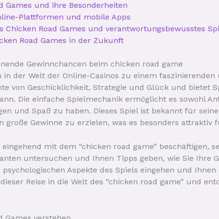
ad Games und ihre Besonderheiten
nline-Plattformen und mobile Apps
es Chicken Road Games und verantwortungsbewusstes Spi
icken Road Games in der Zukunft
annende Gewinnchancen beim chicken road game
ch in der Welt der Online-Casinos zu einem faszinierende
te von Geschicklichkeit, Strategie und Glück und bietet 
ann. Die einfache Spielmechanik ermöglicht es sowohl An
igen und Spaß zu haben. Dieses Spiel ist bekannt für sei
en große Gewinne zu erzielen, was es besonders attraktiv 
s eingehend mit dem “chicken road game” beschäftigen, se
rianten untersuchen und Ihnen Tipps geben, wie Sie Ihr
 psychologischen Aspekte des Spiels eingehen und Ihnen
 dieser Reise in die Welt des “chicken road game” und ent
d Games verstehen