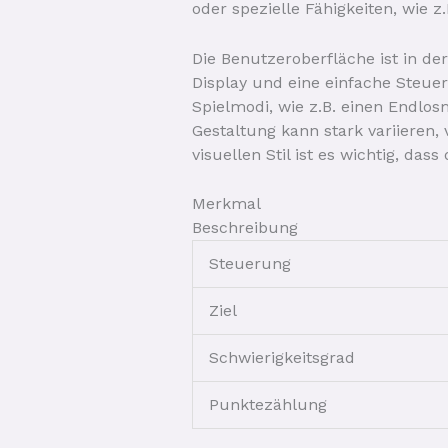
oder spezielle Fähigkeiten, wie 
Die Benutzeroberfläche ist in der
Display und eine einfache Steuer
Spielmodi, wie z.B. einen Endlo
Gestaltung kann stark variieren,
visuellen Stil ist es wichtig, das
Merkmal
Beschreibung
Steuerung
Ziel
Schwierigkeitsgrad
Punktezählung