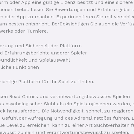
tform oder App eine gültige Lizenz besitzt und eine sicher
ionen bietet. Lesen Sie Bewertungen und Erfahrungsberic
form oder App zu machen. Experimentieren Sie mit verschi
am besten entspricht. Berücksichtigen Sie auch die Verfü
zwerke oder Turniere.
ierung und Sicherheit der Plattform
 Erfahrungsberichte anderer Spieler
eundlichkeit und Spielauswahl
zliche Funktionen
 richtige Plattform für Ihr Spiel zu finden.
cken Road Games und verantwortungsbewusstes Spielen
s psychologischer Sicht als ein Spiel angesehen werden, 
 herausfordert. Die Notwendigkeit, schnell zu reagieren 
 Gefühl der Aufregung und des Adrenalinstoßes führen. 
 Level zu erreichen, kann zu einer Art Suchtverhalten füh
wusst zu sein und verantwortungsbewusst zu spielen.