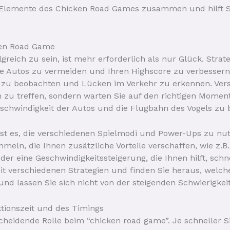
en Elemente des Chicken Road Games zusammen und hilft S
ken Road Game
reich zu sein, ist mehr erforderlich als nur Glück. Stra
 Autos zu vermeiden und Ihren Highscore zu verbessern. E
zu beobachten und Lücken im Verkehr zu erkennen. Versu
zu treffen, sondern warten Sie auf den richtigen Moment
eschwindigkeit der Autos und die Flugbahn des Vogels z
 ist es, die verschiedenen Spielmodi und Power-Ups zu nut
eln, die Ihnen zusätzliche Vorteile verschaffen, wie z.B.
 eine Geschwindigkeitssteigerung, die Ihnen hilft, schne
it verschiedenen Strategien und finden Sie heraus, welch
 und lassen Sie sich nicht von der steigenden Schwierigkei
tionszeit und des Timings
tscheidende Rolle beim “chicken road game”. Je schneller 