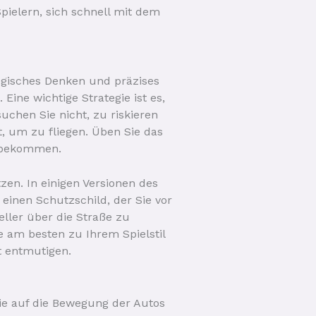
pielern, sich schnell mit dem
tegisches Denken und präzises
ine wichtige Strategie ist es,
chen Sie nicht, zu riskieren
, um zu fliegen. Üben Sie das
u bekommen.
zen. In einigen Versionen des
 einen Schutzschild, der Sie vor
ller über die Straße zu
e am besten zu Ihrem Spielstil
t entmutigen.
Sie auf die Bewegung der Autos