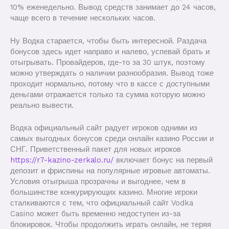
10% еженедельно. Вывод средств занимает до 24 часов,
чаще всего в течение нескольких часов.
Ну Водка старается, чтобы быть интересной. Раздача
бонусов здесь идет направо и налево, успевай брать и
отыгрывать. Провайдеров, где-то за 30 штук, поэтому
можно утверждать о наличии разнообразия. Вывод тоже
проходит нормально, потому что в кассе с доступными
деньгами отражается только та сумма которую можно
реально вывести.
Водка официальный сайт радует игроков одними из
самых выгодных бонусов среди онлайн казино России и
СНГ. Приветственный пакет для новых игроков
https://r7-kazino-zerkalo.ru/
включает бонус на первый
депозит и фриспины на популярные игровые автоматы.
Условия отыгрыша прозрачны и выгоднее, чем в
большинстве конкурирующих казино. Многие игроки
сталкиваются с тем, что официальный сайт Vodka
Casino может быть временно недоступен из-за
блокировок. Чтобы продолжить играть онлайн, не теряя