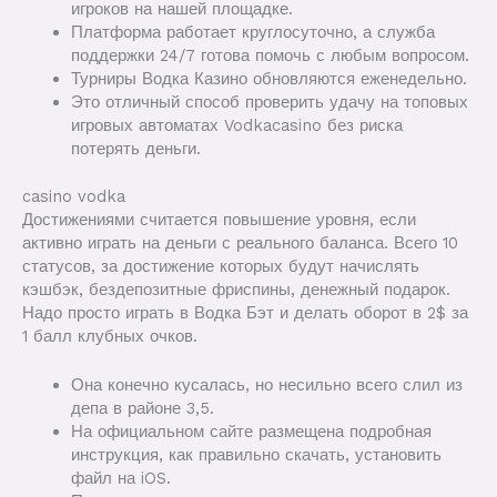
игроков на нашей площадке.
Платформа работает круглосуточно, а служба
поддержки 24/7 готова помочь с любым вопросом.
Турниры Водка Казино обновляются еженедельно.
Это отличный способ проверить удачу на топовых
игровых автоматах Vodkacasino без риска
потерять деньги.
casino vodka
Достижениями считается повышение уровня, если
активно играть на деньги с реального баланса. Всего 10
статусов, за достижение которых будут начислять
кэшбэк, бездепозитные фриспины, денежный подарок.
Надо просто играть в Водка Бэт и делать оборот в 2$ за
1 балл клубных очков.
Она конечно кусалась, но несильно всего слил из
депа в районе 3,5.
На официальном сайте размещена подробная
инструкция, как правильно скачать, установить
файл на iOS.