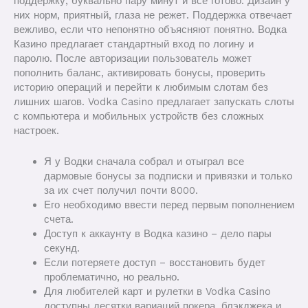
поддержку, буквально пару минут и всё готово. Дизайн у
них норм, приятный, глаза не режет. Поддержка отвечает
вежливо, если что непонятно объясняют понятно. Водка
Казино предлагает стандартный вход по логину и
паролю. После авторизации пользователь может
пополнить баланс, активировать бонусы, проверить
историю операций и перейти к любимым слотам без
лишних шагов. Vodka Casino предлагает запускать слоты
с компьютера и мобильных устройств без сложных
настроек.
Я у Водки сначала собрал и отыграл все
дармовые бонусы за подписки и привязки и только
за их счет получил почти 8000.
Его необходимо ввести перед первым пополнением
счета.
Доступ к аккаунту в Водка казино – дело пары
секунд.
Если потеряете доступ – восстановить будет
проблематично, но реально.
Для любителей карт и рулетки в Vodka Casino
доступны десятки вариаций покера, блэкджека и