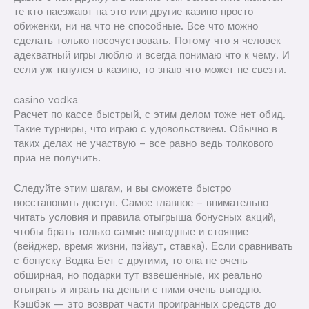
те кто наезжают на это или другие казино просто
обиженки, ни на что не способные. Все что можно
сделать только посочуствовать. Потому что я человек
адекватный игры люблю и всегда понимаю что к чему. И
если уж ткнулся в казино, то знаю что может не свезти.
casino vodka
Расчет по кассе быстрый, с этим делом тоже нет обид.
Такие турниры, что играю с удовольствием. Обычно в
таких делах не участвую – все равно ведь толкового
приа не получить.
Следуйте этим шагам, и вы сможете быстро
восстановить доступ. Самое главное – внимательно
читать условия и правила отыгрыша бонусных акций,
чтобы брать только самые выгодные и стоящие
(вейджер, время жизни, пэйаут, ставка). Если сравнивать
с бонуску Водка Бет с другими, то она не очень
обширная, но подарки тут взвешенные, их реально
отыграть и играть на деньги с ними очень выгодно.
Кэшбэк — это возврат части проигранных средств до