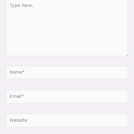
Type
here..
Name*
Email*
Website