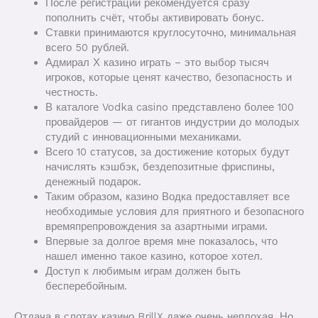
После регистрации рекомендуется сразу
пополнить счёт, чтобы активировать бонус.
Ставки принимаются круглосуточно, минимальная
всего 50 рублей.
Адмирал Х казино играть – это выбор тысяч
игроков, которые ценят качество, безопасность и
честность.
В каталоге Vodka casino представлено более 100
провайдеров — от гигантов индустрии до молодых
студий с инновационными механиками.
Всего 10 статусов, за достижение которых будут
начислять кэшбэк, бездепозитные фриспины,
денежный подарок.
Таким образом, казино Водка предоставляет все
необходимые условия для приятного и безопасного
времяпрепровождения за азартными играми.
Впервые за долгое время мне показалось, что
нашел именно такое казино, которое хотел.
Доступ к любимым играм должен быть
бесперебойным.
Отдача в слотах казино BrillX даже очень неплохая. Но