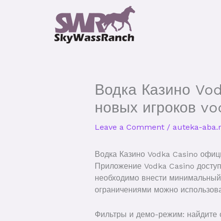
Skip
to
content
Водка Казино Vod
новых игроков vo
Leave a Comment
/
auteka-aba.
Водка Казино Vodka Casino офиц
Приложение Vodka Casino доступн
необходимо внести минимальный 
ограничениями можно использова
Фильтры и демо-режим: найдите 