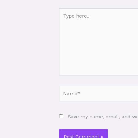
Type
here..
Name*
Save my name, email, and web