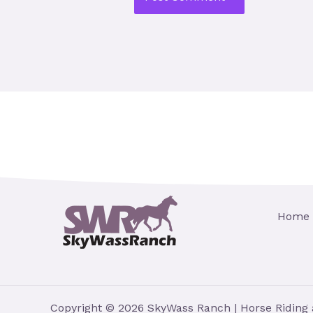
Home
Copyright © 2026 SkyWass Ranch | Horse Riding 