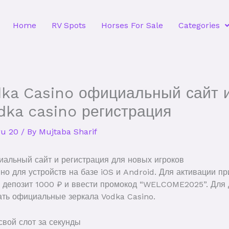
Home
RV Spots
Horses For Sale
Categories
ka Casino официальный сайт и
dka casino регистрация
ru 20
/ By
Mujtaba Sharif
иальный сайт и регистрация для новых игроков
о для устройств на базе iOS и Android. Для активации пр
депозит 1000 ₽ и ввести промокод “WELCOME2025”. Для до
ть официальные зеркала Vodka Casino.
свой слот за секунды