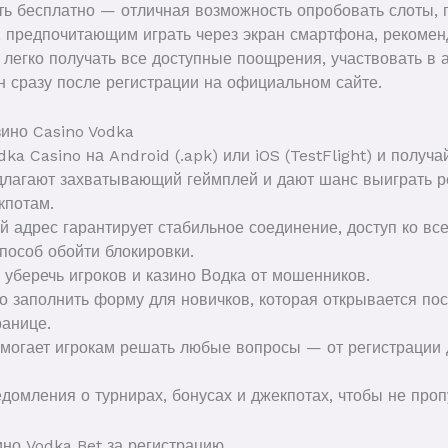
ать бесплатно — отличная возможность опробовать слоты, 
 предпочитающим играть через экран смартфона, рекоменд
егко получать все доступные поощрения, участвовать в а
н сразу после регистрации на официальном сайте.
ино Casino Vodka
a Casino на Android (.apk) или iOS (TestFlight) и получа
длагают захватывающий геймплей и дают шанс выиграть р
кпотам.
й адрес гарантирует стабильное соединение, доступ ко 
пособ обойти блокировки.
уберечь игроков и казино Водка от мошенников.
о заполнить форму для новичков, которая открывается пос
ранице.
омогает игрокам решать любые вопросы — от регистрации 
омления о турнирах, бонусах и джекпотах, чтобы не проп
ино Vodka Bet за регистрацию