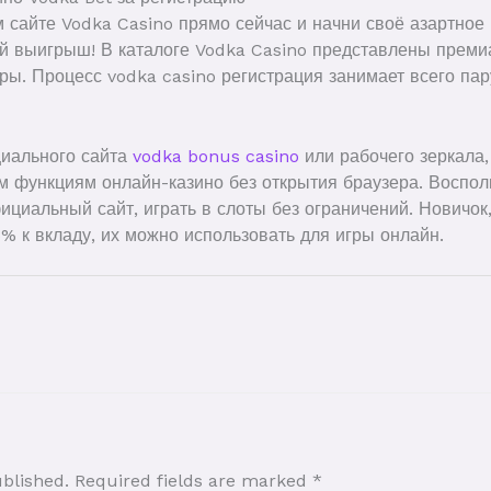
 сайте Vodka Casino прямо сейчас и начни своё азартное 
 выигрыш! В каталоге Vodka Casino представлены преми
иры. Процесс vodka casino регистрация занимает всего пар
циального сайта
vodka bonus casino
или рабочего зеркала,
ем функциям онлайн-казино без открытия браузера. Воспо
ициальный сайт, играть в слоты без ограничений. Новичо
% к вкладу, их можно использовать для игры онлайн.
ublished.
Required fields are marked
*