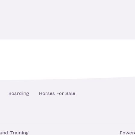
Boarding
Horses For Sale
and Training
Powere