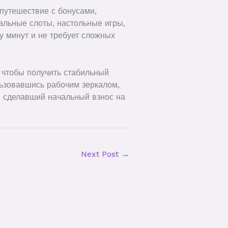
путешествие с бонусами,
альные слоты, настольные игры,
у минут и не требует сложных
 чтобы получить стабильный
льзовавшись рабочим зеркалом,
к, сделавший начальный взнос на
Next Post
→