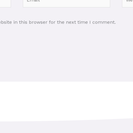
site in this browser for the next time I comment.