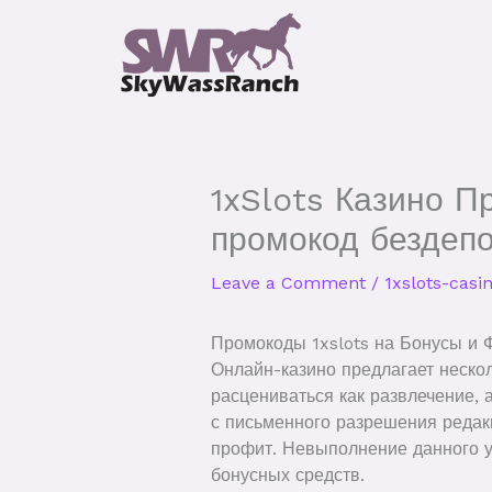
Skip
to
content
1xSlots Казино П
промокод бездеп
Leave a Comment
/
1xslots-casi
Промокоды 1xslots на Бонусы и 
Онлайн-казино предлагает нескол
расцениваться как развлечение, 
с письменного разрешения редак
профит. Невыполнение данного у
бонусных средств.