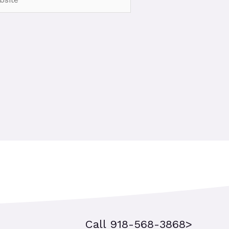
Call 918-568-3868>