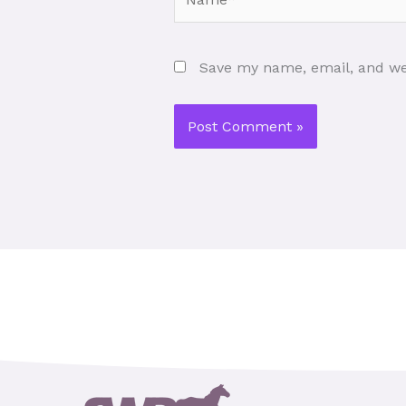
Save my name, email, and web