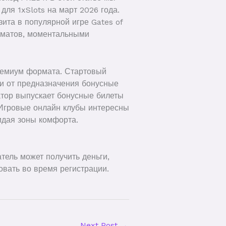
для 1xSlots на март 2026 года.
ита в популярной игре Gates of
томатов, моментальными
 премиум формата. Стартовый
ти от предназначения бонусные
атор выпускает бонусные билеты
 Игровые онлайн клубы интересны
идая зоны комфорта.
тель может получить деньги,
вать во время регистрации.
Next Post
→