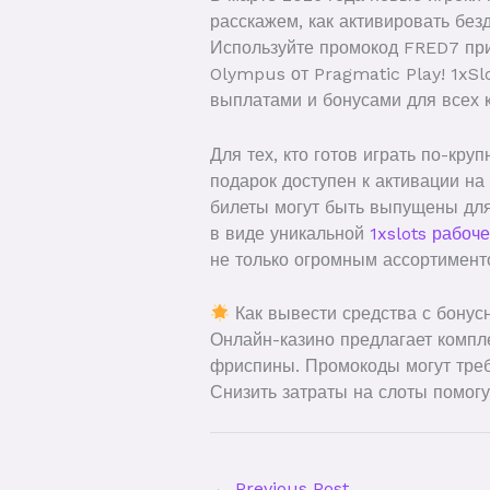
расскажем, как активировать без
Используйте промокод FRED7 при 
Olympus от Pragmatic Play! 1xS
выплатами и бонусами для всех к
Для тех, кто готов играть по-кр
подарок доступен к активации на
билеты могут быть выпущены для
в виде уникальной
1xslots рабоч
не только огромным ассортимент
Как вывести средства с бонусн
Онлайн-казино предлагает компле
фриспины. Промокоды могут треб
Снизить затраты на слоты помогу
←
Previous Post