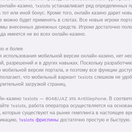
е онлайн-казино, 1xslots устанавливает ряд определенных 
 тот или иной бонус. Кроме того, онлайн казино дарит но
е можно будет применять в слотах. Все новые игроки пор
уммы внесенных денежных средств. Игроки достаточно пол
ада имеется не во всех онлайн-казино.
ро и более
ля использования мобильной версии онлайн-казино, нет не
, разрешений и в других навыках. Поскольку разработчик
о мобильной версии портала, и поэтому все функции досту
олагают, что мобильный вариант 1xslots слишком не удоб
длительной загрузкой страниц.
-казино 1xslots — 8048/JAZ это Antillephone. В соответ
йте 1xslots, работа оператора осуществляется на основан
ы, которые существуют на рынке гемплинга в настоящее вр
фикацию,
1xslots фриспины
достаточно простую и быструю.