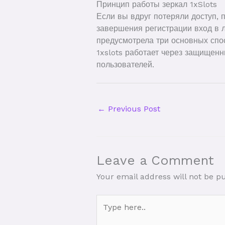
Принцип работы зеркал 1xSlots
Если вы вдруг потеряли доступ,
завершения регистрации вход в л
предусмотрела три основных спо
1xslots работает через защищенн
пользователей.
←
Previous Post
Leave a Comment
Your email address will not be p
Type
here..