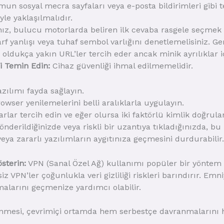
mun sosyal mecra sayfaları veya e-posta bildirimleri gibi t
le yaklaşılmalıdır.
anız, bulucu motorlarda beliren ilk cevaba rasgele seçmek y
arf yanlışı veya tuhaf sembol varlığını denetlemelisiniz. G
 oldukça yakın URL’ler tercih eder ancak minik ayrılıklar iç
ni Temin Edin:
Cihaz güvenliği ihmal edilmemelidir.
zılımı fayda sağlayın.
owser yenilemelerini belli aralıklarla uygulayın.
lar tercih edin ve eğer olursa iki faktörlü kimlik doğrula
derildiğinizde veya riskli bir uzantıya tıkladığınızda, bu
 veya zararlı yazılımların aygıtınıza geçmesini durdurabilir.
sterin:
VPN (Sanal Özel Ağ) kullanımı popüler bir yöntem
iz VPN’ler çoğunlukla veri gizliliği riskleri barındırır. Emni
malarını geçmenize yardımcı olabilir.
inmesi, çevrimiçi ortamda hem serbestçe davranmalarını 