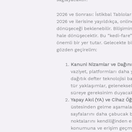
2026 ve Sonrası: İstikbal Tablolar
2026 ve ilerisine yayıldıkça, onl
dönüşeceği beklenebilir. Bilişim
hale dönüşecektir. Bu “kedi-fare
önemli bir yer tutar. Gelecekte bi
gözden geçirelim:
Kanuni Nizamlar ve Dağını
vaziyet, platformları daha
dağıtık defter teknolojisi b
tür yaklaşımlar, geleneksel
süreye gereksinim duyacak
Yapay Akıl (YA) ve Cihaz Öğ
üstesinden gelme aşamaları
sayfalarını daha çabucak be
noktalarını kendiliğinden e
konumuna ve erişim geçmişin