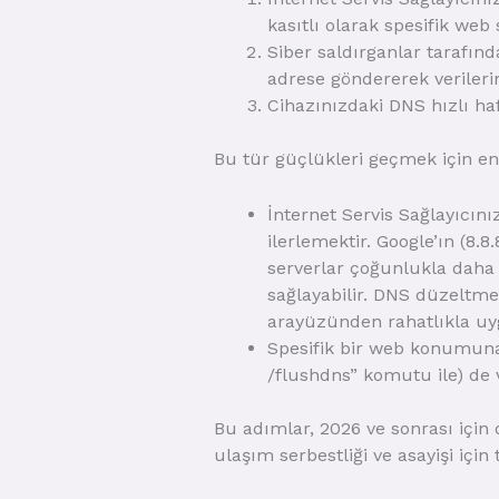
kasıtlı olarak spesifik web 
Siber saldırganlar tarafınd
adrese göndererek verilerin
Cihazınızdaki DNS hızlı hafı
Bu tür güçlükleri geçmek için en 
İnternet Servis Sağlayıcını
ilerlemektir. Google’ın (8.8.
serverlar çoğunlukla daha 
sağlayabilir. DNS düzeltme
arayüzünden rahatlıkla uyg
Spesifik bir web konumuna
/flushdns” komutu ile) de 
Bu adımlar, 2026 ve sonrası için 
ulaşım serbestliği ve asayişi için 