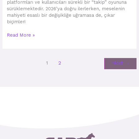
platformları ve kullanıcıları sürekli bir “takip” oyununa
sürüklemektedir. 2026’ya doğru ilerlerken, meselenin
mahiyeti esaslı bir değişikliğe uğramasa de, çıkar
biçimleri
Read More »
1
2
Next
→