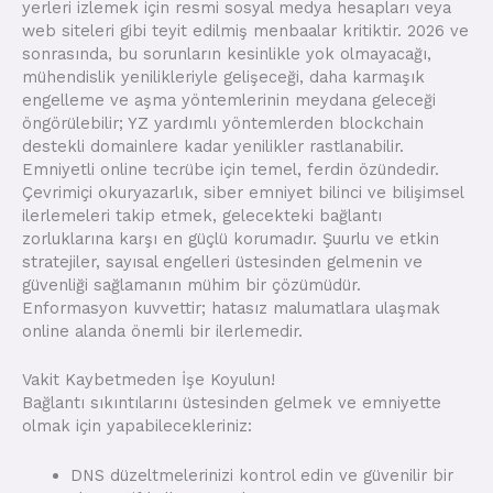
yerleri izlemek için resmi sosyal medya hesapları veya
web siteleri gibi teyit edilmiş menbaalar kritiktir. 2026 ve
sonrasında, bu sorunların kesinlikle yok olmayacağı,
mühendislik yenilikleriyle gelişeceği, daha karmaşık
engelleme ve aşma yöntemlerinin meydana geleceği
öngörülebilir; YZ yardımlı yöntemlerden blockchain
destekli domainlere kadar yenilikler rastlanabilir.
Emniyetli online tecrübe için temel, ferdin özündedir.
Çevrimiçi okuryazarlık, siber emniyet bilinci ve bilişimsel
ilerlemeleri takip etmek, gelecekteki bağlantı
zorluklarına karşı en güçlü korumadır. Şuurlu ve etkin
stratejiler, sayısal engelleri üstesinden gelmenin ve
güvenliği sağlamanın mühim bir çözümüdür.
Enformasyon kuvvettir; hatasız malumatlara ulaşmak
online alanda önemli bir ilerlemedir.
Vakit Kaybetmeden İşe Koyulun!
Bağlantı sıkıntılarını üstesinden gelmek ve emniyette
olmak için yapabilecekleriniz:
DNS düzeltmelerinizi kontrol edin ve güvenilir bir