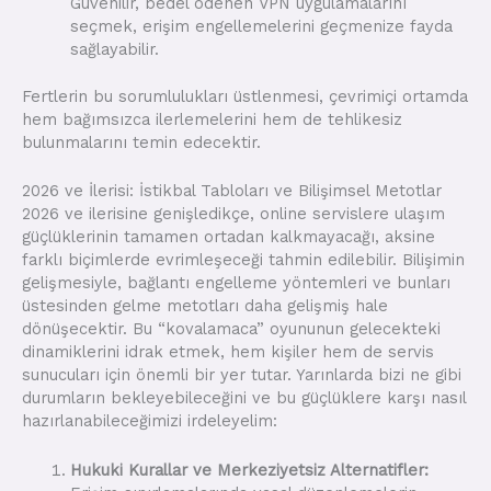
Güvenilir, bedel ödenen VPN uygulamalarını
seçmek, erişim engellemelerini geçmenize fayda
sağlayabilir.
Fertlerin bu sorumlulukları üstlenmesi, çevrimiçi ortamda
hem bağımsızca ilerlemelerini hem de tehlikesiz
bulunmalarını temin edecektir.
2026 ve İlerisi: İstikbal Tabloları ve Bilişimsel Metotlar
2026 ve ilerisine genişledikçe, online servislere ulaşım
güçlüklerinin tamamen ortadan kalkmayacağı, aksine
farklı biçimlerde evrimleşeceği tahmin edilebilir. Bilişimin
gelişmesiyle, bağlantı engelleme yöntemleri ve bunları
üstesinden gelme metotları daha gelişmiş hale
dönüşecektir. Bu “kovalamaca” oyununun gelecekteki
dinamiklerini idrak etmek, hem kişiler hem de servis
sunucuları için önemli bir yer tutar. Yarınlarda bizi ne gibi
durumların bekleyebileceğini ve bu güçlüklere karşı nasıl
hazırlanabileceğimizi irdeleyelim:
Hukuki Kurallar ve Merkeziyetsiz Alternatifler: