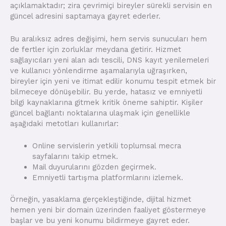
açıklamaktadır; zira çevrimiçi bireyler sürekli servisin en
güncel adresini saptamaya gayret ederler.
Bu aralıksız adres değişimi, hem servis sunucuları hem
de fertler için zorluklar meydana getirir. Hizmet
sağlayıcıları yeni alan adı tescili, DNS kayıt yenilemeleri
ve kullanıcı yönlendirme aşamalarıyla uğraşırken,
bireyler için yeni ve itimat edilir konumu tespit etmek bir
bilmeceye dönüşebilir. Bu yerde, hatasız ve emniyetli
bilgi kaynaklarına gitmek kritik öneme sahiptir. Kişiler
güncel bağlantı noktalarına ulaşmak için genellikle
aşağıdaki metotları kullanırlar:
Online servislerin yetkili toplumsal mecra
sayfalarını takip etmek.
Mail duyurularını gözden geçirmek.
Emniyetli tartışma platformlarını izlemek.
Örneğin, yasaklama gerçekleştiğinde, dijital hizmet
hemen yeni bir domain üzerinden faaliyet göstermeye
başlar ve bu yeni konumu bildirmeye gayret eder.