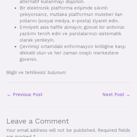
alternatif kullanmayı düşünün.
Bir elektronik platforma erişimde sıkıntı
çekiyorsanız, mutlaka platformun muteber ilan
yollarını (sosyal medya, e-posta) ziyaret edin.
Emniyeti asla hafife almayın; güncel bir antivirüs
yazılımı tercih edin ve parolalarınızı sistematik
olarak yenileyin.
Çevrimiçi ortamdaki enformasyon kirliliğine karşı
dikkatli olun ve her zaman onaylı merkezlere
güvenin.
Bilgili ve tehlikesiz bulunun!
←
Previous Post
Next Post
→
Leave a Comment
Your email address will not be published.
Required fields
are marked
*