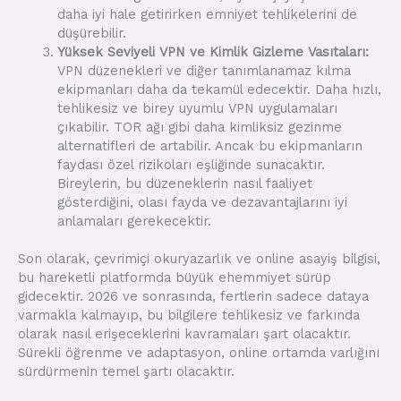
daha iyi hale getirirken emniyet tehlikelerini de
düşürebilir.
Yüksek Seviyeli VPN ve Kimlik Gizleme Vasıtaları:
VPN düzenekleri ve diğer tanımlanamaz kılma
ekipmanları daha da tekamül edecektir. Daha hızlı,
tehlikesiz ve birey uyumlu VPN uygulamaları
çıkabilir. TOR ağı gibi daha kimliksiz gezinme
alternatifleri de artabilir. Ancak bu ekipmanların
faydası özel rizikoları eşliğinde sunacaktır.
Bireylerin, bu düzeneklerin nasıl faaliyet
gösterdiğini, olası fayda ve dezavantajlarını iyi
anlamaları gerekecektir.
Son olarak, çevrimiçi okuryazarlık ve online asayiş bilgisi,
bu hareketli platformda büyük ehemmiyet sürüp
gidecektir. 2026 ve sonrasında, fertlerin sadece dataya
varmakla kalmayıp, bu bilgilere tehlikesiz ve farkında
olarak nasıl erişeceklerini kavramaları şart olacaktır.
Sürekli öğrenme ve adaptasyon, online ortamda varlığını
sürdürmenin temel şartı olacaktır.