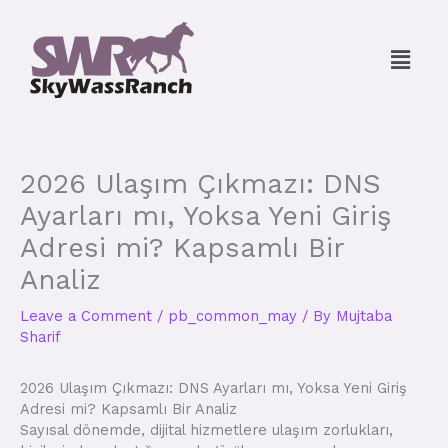
Skip
to
Menu
content
2026 Ulaşım Çıkmazı: DNS
Ayarları mı, Yoksa Yeni Giriş
Adresi mi? Kapsamlı Bir
Analiz
Leave a Comment
/
pb_common_may
/ By
Mujtaba
Sharif
2026 Ulaşım Çıkmazı: DNS Ayarları mı, Yoksa Yeni Giriş
Adresi mi? Kapsamlı Bir Analiz
Sayısal dönemde, dijital hizmetlere ulaşım zorlukları,