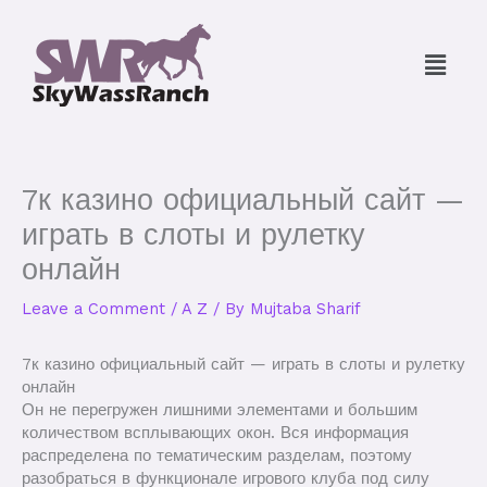
Skip
to
Menu
content
7к казино официальный сайт —
играть в слоты и рулетку
онлайн
Leave a Comment
/
A Z
/ By
Mujtaba Sharif
7к казино официальный сайт — играть в слоты и рулетку
онлайн
Он не перегружен лишними элементами и большим
количеством всплывающих окон. Вся информация
распределена по тематическим разделам, поэтому
разобраться в функционале игрового клуба под силу