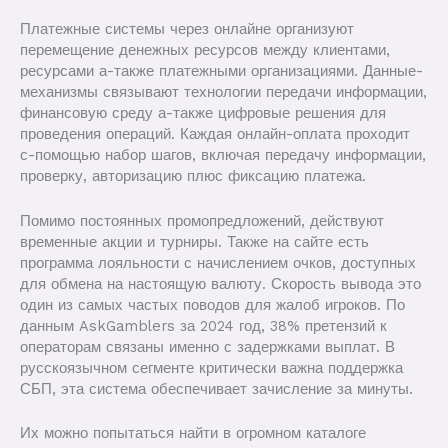
Платежные системы через онлайне организуют
перемещение денежных ресурсов между клиентами,
ресурсами а-также платежными организациями. Данные-
механизмы связывают технологии передачи информации,
финансовую среду а-также цифровые решения для
проведения операций. Каждая онлайн-оплата проходит
с-помощью набор шагов, включая передачу информации,
проверку, авторизацию плюс фиксацию платежа.
Помимо постоянных промопредложений, действуют
временные акции и турниры. Также на сайте есть
программа лояльности с начислением очков, доступных
для обмена на настоящую валюту. Скорость вывода это
один из самых частых поводов для жалоб игроков. По
данным AskGamblers за 2024 год, 38% претензий к
операторам связаны именно с задержками выплат. В
русскоязычном сегменте критически важна поддержка
СБП, эта система обеспечивает зачисление за минуты.
Их можно попытаться найти в огромном каталоге