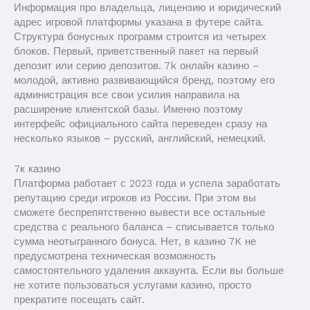
Информация про владельца, лицензию и юридический
адрес игровой платформы указана в футере сайта.
Структура бонусных программ строится из четырех
блоков. Первый, приветственный пакет на первый
депозит или серию депозитов. 7k онлайн казино –
молодой, активно развивающийся бренд, поэтому его
администрация все свои усилия направила на
расширение клиентской базы. Именно поэтому
интерфейс официального сайта переведен сразу на
несколько языков – русский, английский, немецкий.
7к казино
Платформа работает с 2023 года и успела заработать
репутацию среди игроков из России. При этом вы
сможете беспрепятственно вывести все остальные
средства с реального баланса – списывается только
сумма неотыгранного бонуса. Нет, в казино 7K не
предусмотрена техническая возможность
самостоятельного удаления аккаунта. Если вы больше
не хотите пользоваться услугами казино, просто
прекратите посещать сайт.