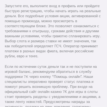
Запустите его, выполните вход в профиль или пройдите
быструю регистрацию, чтобы начать играть на реальные
деньги. Все подробные условия акции, активированной с
помощью промокода, можно просмотреть в
соответствующем блоке. Это позволяет ознакомиться с
требованиями к отыгрышу, сроками действия и другими
важными условиями, чтобы грамотно спланировать игру.
Выбор слота и размера ставки не имеет значения, так
как победителей определяет ГСЧ. Оператор принимает
платежи в разных видах фиата, включая российские
рубли, евро и тенге.
Если по истечении суток деньги так и не поступили на
игровой баланс, рекомендуем обратиться в службу
поддержки 7K через кнопку “Помощь онлайн”. Наши
специалисты оперативно проверят статус платежа и
помогут решить возникшую проблему. При входе на
официальный сайт онлайн казино 7К для игры в слоты
стоит проверить разделы с уведомлениями и акциями, а
также ленту новостей. Предусмотрены награды за
активность, подарки на день рождения, талисманы,