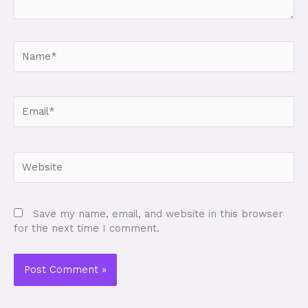
Name*
Email*
Website
Save my name, email, and website in this browser
for the next time I comment.