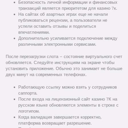
Безопасность личной информации и финансовых
транзакций является приоритетом для казино 7к.
На сайтах об азартных играх еще не начали
публиковаться рецензии, а пользователи не
успели оставить отзывы и поделиться
впечатлениями.
Дополнительно усиливается подключение между
различными электронными сервисами.
После перезагрузки слота – состояние виртуального счет
обновляется. Следуйте инструкциям на экране чтобы
установить приложение. Обычно это занимает не больше
двух минут на современных телефонах.
Работающую ссылку можно взять у сотрудников
саппорта.
После входа на лицензионный сайт казино 7К на
русском языке обновляются элементы в строке с
логотипом.
Когда валидация завершается корректно,
платформа возвращает разрешение.