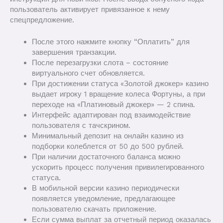
пользователь активирует привязанное к нему
спецпредложение.
После этого нажмите кнопку “Оплатить” для
завершения транзакции.
После перезагрузки слота – состояние
виртуального счет обновляется.
При достижении статуса «Золотой джокер» казино
выдает игроку 1 вращение колеса Фортуны, а при
переходе на «Платиновый джокер» — 2 спина.
Интерфейс адаптирован под взаимодействие
пользователя с тачскрином.
Минимальный депозит на онлайн казино из
подборки колеблется от 50 до 500 рублей.
При наличии достаточного баланса можно
ускорить процесс получения привилегированного
статуса.
В мобильной версии казино периодически
появляется уведомление, предлагающее
пользователю скачать приложение.
Если сумма выплат за отчетный период оказалась