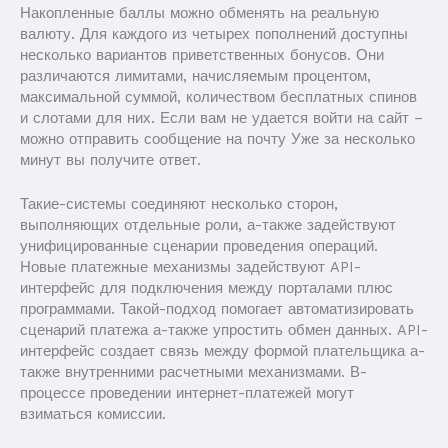
Накопленные баллы можно обменять на реальную
валюту. Для каждого из четырех пополнений доступны
несколько вариантов приветственных бонусов. Они
различаются лимитами, начисляемым процентом,
максимальной суммой, количеством бесплатных спинов
и слотами для них. Если вам не удается войти на сайт –
можно отправить сообщение на почту Уже за несколько
минут вы получите ответ.
Такие-системы соединяют несколько сторон,
выполняющих отдельные роли, а-также задействуют
унифицированные сценарии проведения операций.
Новые платежные механизмы задействуют API-
интерфейс для подключения между порталами плюс
программами. Такой-подход помогает автоматизировать
сценарий платежа а-также упростить обмен данных. API-
интерфейс создает связь между формой плательщика а-
также внутренними расчетными механизмами. В-
процессе проведении интернет-платежей могут
взиматься комиссии.