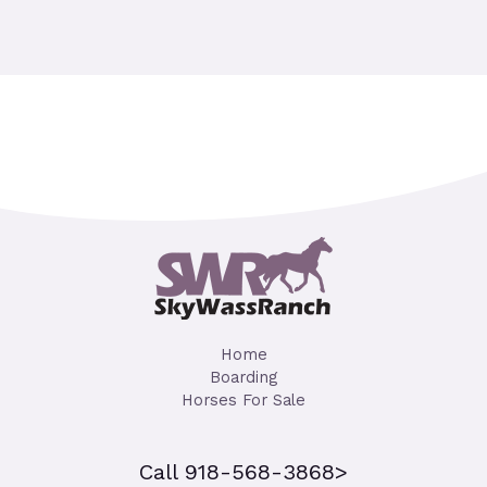
Home
Boarding
Horses For Sale
Call 918-568-3868>